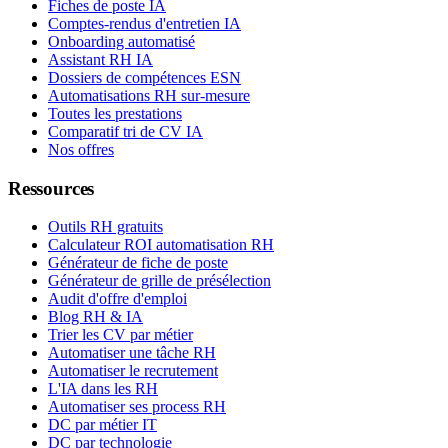
Fiches de poste IA
Comptes-rendus d'entretien IA
Onboarding automatisé
Assistant RH IA
Dossiers de compétences ESN
Automatisations RH sur-mesure
Toutes les prestations
Comparatif tri de CV IA
Nos offres
Ressources
Outils RH gratuits
Calculateur ROI automatisation RH
Générateur de fiche de poste
Générateur de grille de présélection
Audit d'offre d'emploi
Blog RH & IA
Trier les CV par métier
Automatiser une tâche RH
Automatiser le recrutement
L'IA dans les RH
Automatiser ses process RH
DC par métier IT
DC par technologie