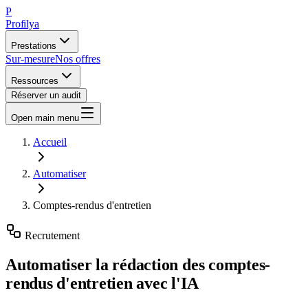
P
Profilya
Prestations
Sur-mesure
Nos offres
Ressources
Réserver un audit
Open main menu
Accueil
Automatiser
Comptes-rendus d'entretien
Recrutement
Automatiser
la rédaction des comptes-
rendus d'entretien
avec l'IA