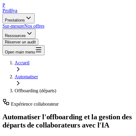
P
Profilya
Prestations
Sur-mesure
Nos offres
Ressources
Réserver un audit
Open main menu
Accueil
Automatiser
Offboarding (départs)
Expérience collaborateur
Automatiser
l'offboarding et la gestion des
départs de collaborateurs
avec l'IA