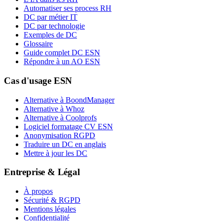
Automatiser ses process RH
DC par métier IT
DC par technologie
Exemples de DC
Glossaire
Guide complet DC ESN
Répondre à un AO ESN
Cas d'usage ESN
Alternative à BoondManager
Alternative à Whoz
Alternative à Coolprofs
Logiciel formatage CV ESN
Anonymisation RGPD
Traduire un DC en anglais
Mettre à jour les DC
Entreprise & Légal
À propos
Sécurité & RGPD
Mentions légales
Confidentialité