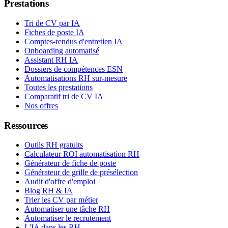
Prestations
Tri de CV par IA
Fiches de poste IA
Comptes-rendus d'entretien IA
Onboarding automatisé
Assistant RH IA
Dossiers de compétences ESN
Automatisations RH sur-mesure
Toutes les prestations
Comparatif tri de CV IA
Nos offres
Ressources
Outils RH gratuits
Calculateur ROI automatisation RH
Générateur de fiche de poste
Générateur de grille de présélection
Audit d'offre d'emploi
Blog RH & IA
Trier les CV par métier
Automatiser une tâche RH
Automatiser le recrutement
L'IA dans les RH