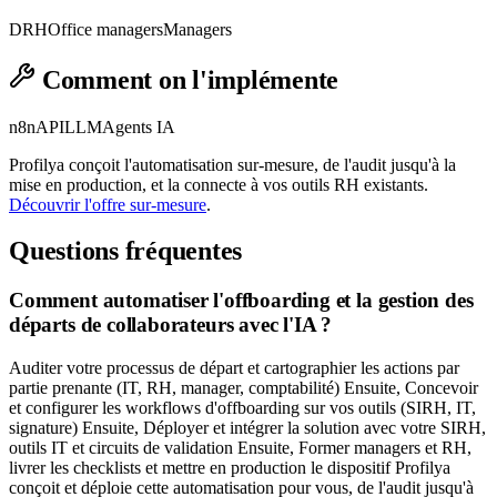
DRH
Office managers
Managers
Comment on l'implémente
n8n
API
LLM
Agents IA
Profilya conçoit l'automatisation sur-mesure, de l'audit jusqu'à la
mise en production, et la connecte à vos outils RH existants.
Découvrir l'offre sur-mesure
.
Questions fréquentes
Comment automatiser l'offboarding et la gestion des
départs de collaborateurs avec l'IA ?
Auditer votre processus de départ et cartographier les actions par
partie prenante (IT, RH, manager, comptabilité) Ensuite, Concevoir
et configurer les workflows d'offboarding sur vos outils (SIRH, IT,
signature) Ensuite, Déployer et intégrer la solution avec votre SIRH,
outils IT et circuits de validation Ensuite, Former managers et RH,
livrer les checklists et mettre en production le dispositif Profilya
conçoit et déploie cette automatisation pour vous, de l'audit jusqu'à