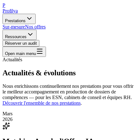
P
Profilya
Prestations
Sur-mesure
Nos offres
Ressources
Réserver un audit
Open main menu
Actualités
Actualités &
évolutions
Nous enrichissons continuellement nos prestations pour vous offrir
le meilleur accompagnement en production de dossiers de
compétences — pour les ESN, cabinets de conseil et équipes RH.
Découvrir l'ensemble de nos prestations
.
Mars
2026