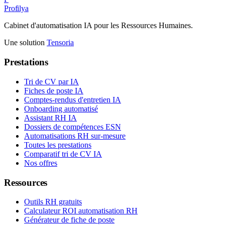
Profilya
Cabinet d'automatisation IA pour les Ressources Humaines.
Une solution
Tensoria
Prestations
Tri de CV par IA
Fiches de poste IA
Comptes-rendus d'entretien IA
Onboarding automatisé
Assistant RH IA
Dossiers de compétences ESN
Automatisations RH sur-mesure
Toutes les prestations
Comparatif tri de CV IA
Nos offres
Ressources
Outils RH gratuits
Calculateur ROI automatisation RH
Générateur de fiche de poste