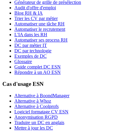
Générateur de grille de présélection
Audit d'offre d'emploi
Blog RH & IA
Trier les CV par métier
Automatiser une tâche RH
Automatiser le recrutement
L'IA dans les RH
Automatiser ses process RH
DC par métier IT
DC par technologie
Exemples de DC
Glossaire
Guide complet DC ESN
Répondre à un AO ESN
Cas d'usage ESN
Alternative à BoondManager
Alternative à Whoz
Alternative à Coolprofs
Logiciel formatage CV ESN
Anonymisation RGPD
Traduire un DC en anglais
Mettre à jour les DC