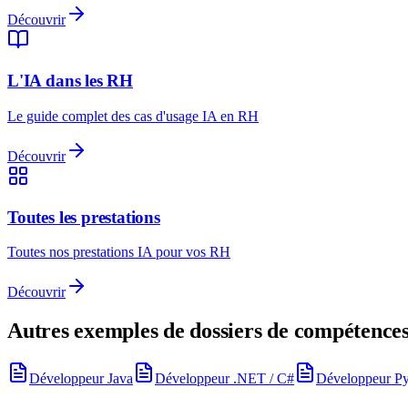
Découvrir
L'IA dans les RH
Le guide complet des cas d'usage IA en RH
Découvrir
Toutes les prestations
Toutes nos prestations IA pour vos RH
Découvrir
Autres exemples de dossiers de compétence
Développeur Java
Développeur .NET / C#
Développeur P