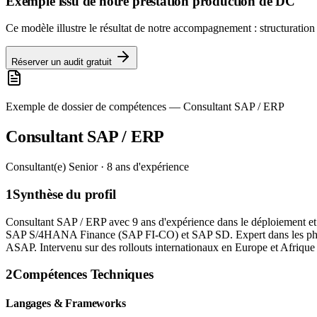
Exemple issu de notre prestation production de DC
Ce modèle illustre le résultat de notre accompagnement : structuration
Réserver un audit gratuit
Exemple de dossier de compétences —
Consultant SAP / ERP
Consultant SAP / ERP
Consultant(e) Senior · 8 ans d'expérience
1
Synthèse du profil
Consultant SAP / ERP avec 9 ans d'expérience dans le déploiement et 
SAP S/4HANA Finance (SAP FI-CO) et SAP SD. Expert dans les phases 
ASAP. Intervenu sur des rollouts internationaux en Europe et Afrique
2
Compétences Techniques
Langages & Frameworks