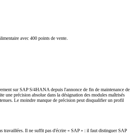
imentaire avec 400 points de vente.
lièrement sur SAP S/4HANA depuis l'annonce de fin de maintenance de
te une précision absolue dans la désignation des modules maîtrisés
ues. Le moindre manque de précision peut disqualifier un profil
ravaillées. Il ne suffit pas d'écrire « SAP » : il faut distinguer SAP