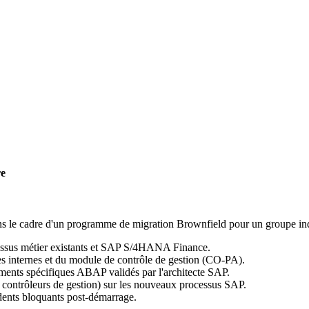
re
 cadre d'un programme de migration Brownfield pour un groupe industri
ocessus métier existants et SAP S/4HANA Finance.
es internes et du module de contrôle de gestion (CO-PA).
ments spécifiques ABAP validés par l'architecte SAP.
, contrôleurs de gestion) sur les nouveaux processus SAP.
idents bloquants post-démarrage.