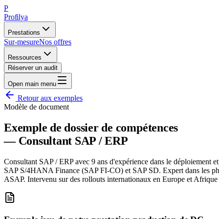
P
Profilya
Prestations
Sur-mesure
Nos offres
Ressources
Réserver un audit
Open main menu
Retour aux exemples
Modèle de document
Exemple de dossier de compétences
—
Consultant SAP / ERP
Consultant SAP / ERP avec 9 ans d'expérience dans le déploiement et 
SAP S/4HANA Finance (SAP FI-CO) et SAP SD. Expert dans les phases 
ASAP. Intervenu sur des rollouts internationaux en Europe et Afrique