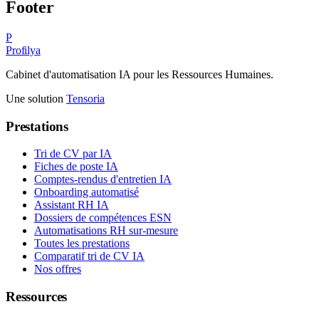
Footer
P
Profilya
Cabinet d'automatisation IA pour les Ressources Humaines.
Une solution
Tensoria
Prestations
Tri de CV par IA
Fiches de poste IA
Comptes-rendus d'entretien IA
Onboarding automatisé
Assistant RH IA
Dossiers de compétences ESN
Automatisations RH sur-mesure
Toutes les prestations
Comparatif tri de CV IA
Nos offres
Ressources