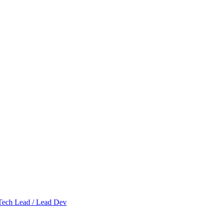
Tech Lead / Lead Dev