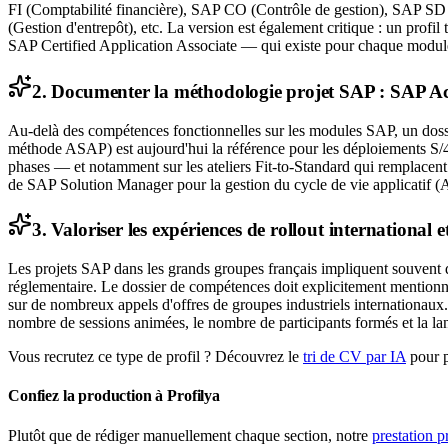
FI (Comptabilité financière), SAP CO (Contrôle de gestion), SA
(Gestion d'entrepôt), etc. La version est également critique : un pr
SAP Certified Application Associate — qui existe pour chaque module —
2. Documenter la méthodologie projet SAP : SAP A
Au-delà des compétences fonctionnelles sur les modules SAP, un doss
méthode ASAP) est aujourd'hui la référence pour les déploiements S/
phases — et notamment sur les ateliers Fit-to-Standard qui remplacen
de SAP Solution Manager pour la gestion du cycle de vie applicatif (
3. Valoriser les expériences de rollout international 
Les projets SAP dans les grands groupes français impliquent souvent des
réglementaire. Le dossier de compétences doit explicitement mentionn
sur de nombreux appels d'offres de groupes industriels internationaux. L
nombre de sessions animées, le nombre de participants formés et la la
Vous recrutez ce type de profil ? Découvrez le
tri de CV par IA
pour 
Confiez la production à Profilya
Plutôt que de rédiger manuellement chaque section, notre
prestation 