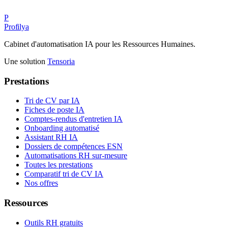
P
Profilya
Cabinet d'automatisation IA pour les Ressources Humaines.
Une solution
Tensoria
Prestations
Tri de CV par IA
Fiches de poste IA
Comptes-rendus d'entretien IA
Onboarding automatisé
Assistant RH IA
Dossiers de compétences ESN
Automatisations RH sur-mesure
Toutes les prestations
Comparatif tri de CV IA
Nos offres
Ressources
Outils RH gratuits