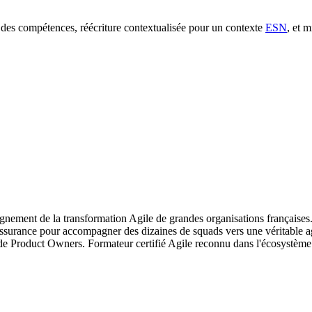
 des compétences, réécriture contextualisée pour un contexte
ESN
, et 
ement de la transformation Agile de grandes organisations françaises.
surance pour accompagner des dizaines de squads vers une véritable ag
 de Product Owners. Formateur certifié Agile reconnu dans l'écosystèm