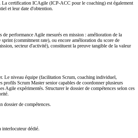
. La certification ICAgile (ICP-ACC pour le coaching) est également
iel et leur date d'obtention.
s de performance Agile mesurés en mission : amélioration de la
e sprint (commitment rate), ou encore amélioration du score de
on, secteur d'activité), constituent la preuve tangible de la valeur
r. Le niveau équipe (facilitation Scrum, coaching individuel,
s profils Scrum Master senior capables de coordonner plusieurs
hes Agile expérimentés. Structurer le dossier de compétences selon ces
rité.
n dossier de compétences.
n interlocuteur dédié.