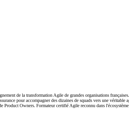
ement de la transformation Agile de grandes organisations françaises.
surance pour accompagner des dizaines de squads vers une véritable ag
 de Product Owners. Formateur certifié Agile reconnu dans l'écosystèm