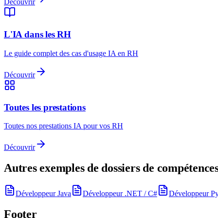
Découvrir
L'IA dans les RH
Le guide complet des cas d'usage IA en RH
Découvrir
Toutes les prestations
Toutes nos prestations IA pour vos RH
Découvrir
Autres exemples de dossiers de compétence
Développeur Java
Développeur .NET / C#
Développeur P
Footer