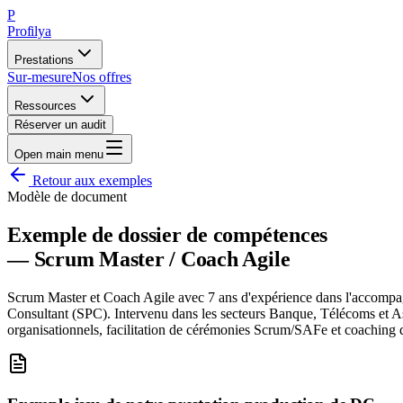
P
Profilya
Prestations
Sur-mesure
Nos offres
Ressources
Réserver un audit
Open main menu
Retour aux exemples
Modèle de document
Exemple de dossier de compétences
—
Scrum Master / Coach Agile
Scrum Master et Coach Agile avec 7 ans d'expérience dans l'accompagn
Consultant (SPC). Intervenu dans les secteurs Banque, Télécoms et As
organisationnels, facilitation de cérémonies Scrum/SAFe et coaching