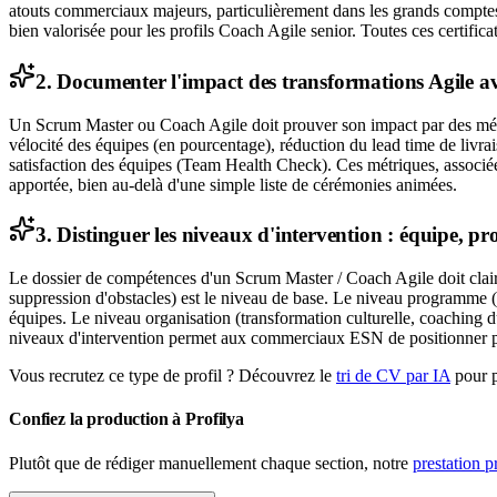
atouts commerciaux majeurs, particulièrement dans les grands compte
bien valorisée pour les profils Coach Agile senior. Toutes ces certifica
2. Documenter l'impact des transformations Agile a
Un Scrum Master ou Coach Agile doit prouver son impact par des métri
vélocité des équipes (en pourcentage), réduction du lead time de livr
satisfaction des équipes (Team Health Check). Ces métriques, associées
apportée, bien au-delà d'une simple liste de cérémonies animées.
3. Distinguer les niveaux d'intervention : équipe, 
Le dossier de compétences d'un Scrum Master / Coach Agile doit clairem
suppression d'obstacles) est le niveau de base. Le niveau programme 
équipes. Le niveau organisation (transformation culturelle, coaching d
niveaux d'intervention permet aux commerciaux ESN de positionner préc
Vous recrutez ce type de profil ? Découvrez le
tri de CV par IA
pour 
Confiez la production à Profilya
Plutôt que de rédiger manuellement chaque section, notre
prestation 