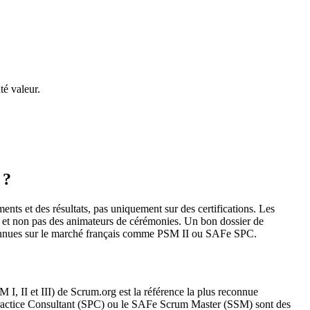
té valeur.
 ?
nts et des résultats, pas uniquement sur des certifications. Les
s, et non pas des animateurs de cérémonies. Un bon dossier de
reconnues sur le marché français comme PSM II ou SAFe SPC.
, II et III) de Scrum.org est la référence la plus reconnue
e Practice Consultant (SPC) ou le SAFe Scrum Master (SSM) sont des