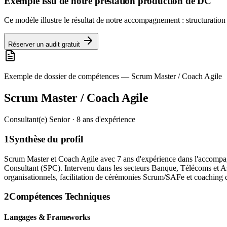
Exemple issu de notre prestation production de DC
Ce modèle illustre le résultat de notre accompagnement : structuration
Réserver un audit gratuit
Exemple de dossier de compétences —
Scrum Master / Coach Agile
Scrum Master / Coach Agile
Consultant(e) Senior · 8 ans d'expérience
1
Synthèse du profil
Scrum Master et Coach Agile avec 7 ans d'expérience dans l'accompagn
Consultant (SPC). Intervenu dans les secteurs Banque, Télécoms et As
organisationnels, facilitation de cérémonies Scrum/SAFe et coaching
2
Compétences Techniques
Langages & Frameworks