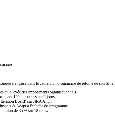
ancaire
nque française dans le cadre d'un programme de refonte de son SI retai
s et la levée des impediments organisationnels.
roupant 120 personnes sur 2 jours.
teration Board) sur JIRA Align.
d'Inspect & Adapt à l'échelle du programme.
élioration de 35 % sur 18 mois.