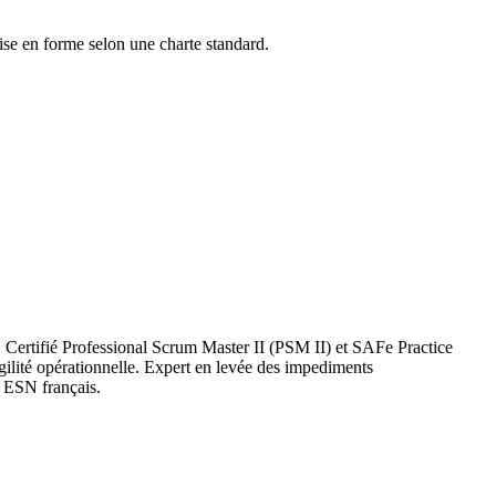
mise en forme selon une charte standard.
 Certifié Professional Scrum Master II (PSM II) et SAFe Practice
ilité opérationnelle. Expert en levée des impediments
e ESN français.