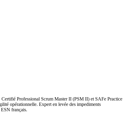
 Certifié Professional Scrum Master II (PSM II) et SAFe Practice
ilité opérationnelle. Expert en levée des impediments
e ESN français.