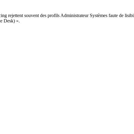
cing rejettent souvent des profils Administrateur Systèmes faute de lisibi
ce Desk) ».