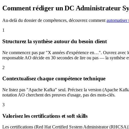
Comment rédiger un DC
Administrateur S
Au-delà du dossier de compétences, découvrez comment
automatiser 
1
Structurez la synthèse autour du besoin client
Ne commencez pas par "X années d'expérience en…". Ouvrez avec le conte
responsable AO décide en 30 secondes de lire ou pas — la synthèse est
2
Contextualisez chaque compétence technique
Ne listez pas "Apache Kafka" seul. Précisez la version (Apache Kafka 3.
notation AO cherchent des preuves d'usage, pas des mots-clés.
3
Valorisez les certifications et soft skills
Les certifications (Red Hat Certified System Administrator (RHCSA)) s