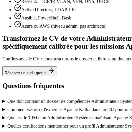
Réseaux : TCP/IP, VLAN, VPN, DNS, DHCP
Active Directory, LDAP, PKI
Ansible, PowerShell, Bash
Azure ou AWS (niveau admin, pas architecte)
Transformez le CV de votre Administrateur 
spécifiquement calibrée pour les missions 
Confiez-nous le CV : nous structurons le dossier et livrons un docu
Réserver un audit gratuit
Questions fréquentes
Que doit contenir un dossier de compétences Administrateur Systè
Comment valoriser l'expertise Apache Kafka dans un DC pour un
Quel est le TJM d'un Administrateur Systèmes maîtrisant Apache 
Quelles certifications mentionner pour un profil Administrateur S