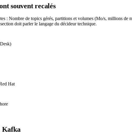
ont souvent recalés
rètes : Nombre de topics gérés, partitions et volumes (Mo/s, millions de 
ction doit parler le langage du décideur technique.
 Desk)
 Red Hat
hore
 Kafka