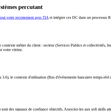
ystèmes
percutant
tout votre recrutement avec l'IA
et intégrer ces DC dans un processus 
xte métier du client : secteur (Services Publics et collectivités, Indus
 votre vitrine.
6), le contexte d'utilisation (Bus d'événements bancaires temps-réel (pa
ont des signaux de confiance objectifs. Associez-les aux soft skills at