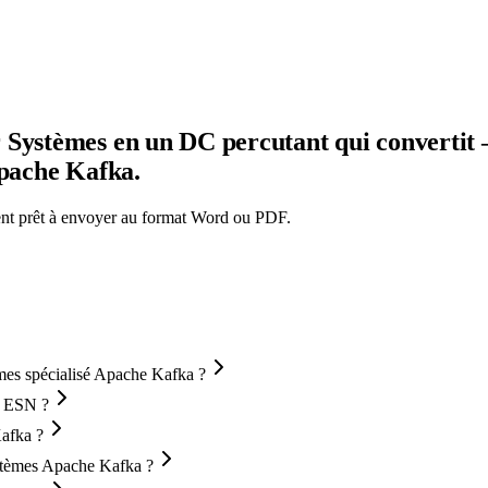
Systèmes en un DC percutant qui convertit —
Apache Kafka.
ment prêt à envoyer au format Word ou PDF.
mes spécialisé Apache Kafka ?
e ESN ?
Kafka ?
ystèmes Apache Kafka ?