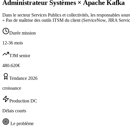
Administrateur Systèmes
×
Apache Kafka
Dans le secteur Services Publics et collectivités, les responsables sour
« Pas de maîtrise des outils ITSM du client (ServiceNow, JIRA Servi
Durée mission
12-36 mois
TJM senior
480-620€
Tendance 2026
croissance
Production DC
Délais courts
Le problème