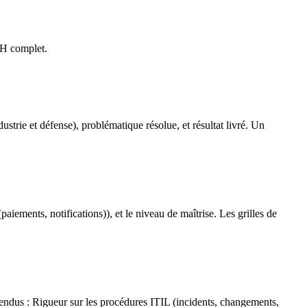
RH complet.
trie et défense), problématique résolue, et résultat livré. Un
iements, notifications)), et le niveau de maîtrise. Les grilles de
tendus : Rigueur sur les procédures ITIL (incidents, changements,