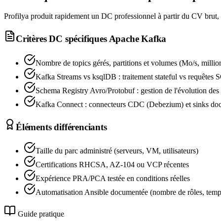
Profilya produit rapidement un DC professionnel à partir du CV brut, 
Critères DC spécifiques
Apache Kafka
Nombre de topics gérés, partitions et volumes (Mo/s, millio
Kafka Streams vs ksqlDB : traitement stateful vs requêtes 
Schema Registry Avro/Protobuf : gestion de l'évolution de
Kafka Connect : connecteurs CDC (Debezium) et sinks do
Éléments différenciants
Taille du parc administré (serveurs, VM, utilisateurs)
Certifications RHCSA, AZ-104 ou VCP récentes
Expérience PRA/PCA testée en conditions réelles
Automatisation Ansible documentée (nombre de rôles, tem
Guide pratique