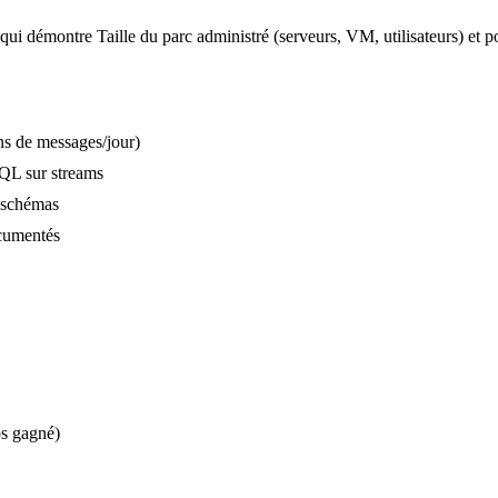
qui démontre Taille du parc administré (serveurs, VM, utilisateurs) et 
ns de messages/jour)
SQL sur streams
s schémas
cumentés
ps gagné)