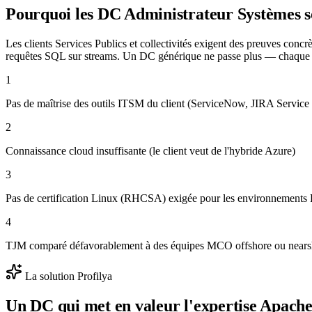
Pourquoi les DC
Administrateur Systèmes
s
Les clients Services Publics et collectivités exigent des preuves conc
requêtes SQL sur streams. Un DC générique ne passe plus — chaque se
1
Pas de maîtrise des outils ITSM du client (ServiceNow, JIRA Service
2
Connaissance cloud insuffisante (le client veut de l'hybride Azure)
3
Pas de certification Linux (RHCSA) exigée pour les environnements
4
TJM comparé défavorablement à des équipes MCO offshore ou nears
La solution Profilya
Un DC qui met en valeur l'expertise
Apache