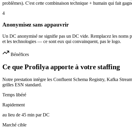
problèmes). C'est cette combinaison technique + humain qui fait gagn
4
Anonymisez sans appauvrir
Un DC anonymisé ne signifie pas un DC vide. Remplacez les noms par l
et les technologies — ce sont eux qui convainquent, pas le logo.
Bénéfices
Ce que Profilya apporte à votre staffing
Notre prestation intègre les Confluent Schema Registry, Kafka Stream
grilles ESN standard.
Temps libéré
Rapidement
au lieu de 45 min par DC
Marché cible