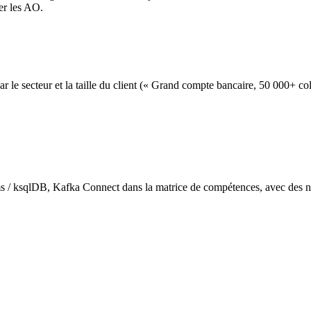
er les AO.
e secteur et la taille du client (« Grand compte bancaire, 50 000+ co
s / ksqlDB, Kafka Connect dans la matrice de compétences, avec des ni