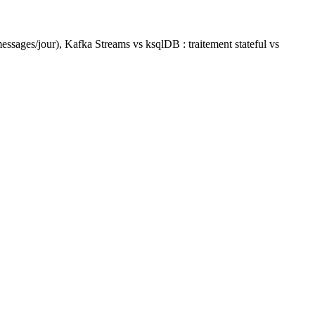
messages/jour), Kafka Streams vs ksqlDB : traitement stateful vs