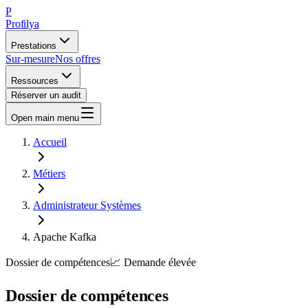
P
Profilya
Prestations
Sur-mesure
Nos offres
Ressources
Réserver un audit
Open main menu
Accueil
Métiers
Administrateur Systèmes
Apache Kafka
Dossier de compétences
📈
Demande
élevée
Dossier de compétences