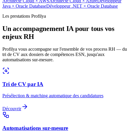
Architecte Cloud
×
AWS
Architecte Cloud
×
Azure
Développeur
Java
×
Oracle Database
Développeur .NET
×
Oracle Database
Les prestations Profilya
Un accompagnement IA pour tous vos
enjeux RH
Profilya vous accompagne sur l'ensemble de vos process RH — du
tri de CV aux dossiers de compétences ESN, jusqu'aux
automatisations sur-mesure.
Tri de CV par IA
Présélection & matching automatique des candidatures
Découvrir
Automatisations sur-mesure