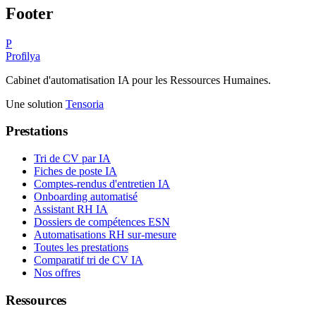
Footer
P
Profilya
Cabinet d'automatisation IA pour les Ressources Humaines.
Une solution
Tensoria
Prestations
Tri de CV par IA
Fiches de poste IA
Comptes-rendus d'entretien IA
Onboarding automatisé
Assistant RH IA
Dossiers de compétences ESN
Automatisations RH sur-mesure
Toutes les prestations
Comparatif tri de CV IA
Nos offres
Ressources