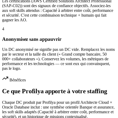
Les certifications (AWS Certified Solutions Architect Professional
(SAP-C02)) sont des signaux de confiance objectifs. Associez-les
aux soft skills attendus : Capacité à arbitrer entre coût, performance
et sécurité. C'est cette combinaison technique + humain qui fait
gagner les AO.
4
Anonymisez sans appauvrir
Un DC anonymisé ne signifie pas un DC vide. Remplacez les noms
par le secteur et la taille du client (« Grand compte bancaire, 50
000+ collaborateurs »). Conservez les volumes, les métriques de
performance et les technologies — ce sont eux qui convainquent,
pas le logo.
Bénéfices
Ce que Profilya apporte à votre staffing
Chaque DC produit par Profilya pour un profil Architecte Cloud ×
Oracle Database inclut : une synthèse orientée Banque et assurance,
les soft skills adaptés (Capacité à arbitrer entre coût, performance et
sécurité), et un historique de missions contextualisé.