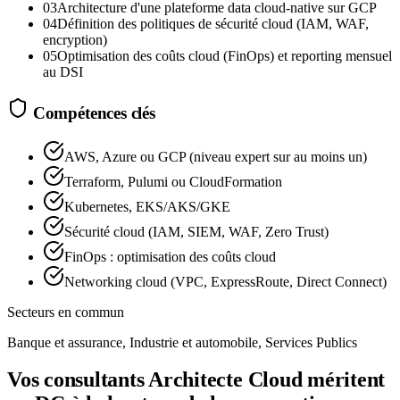
03
Architecture d'une plateforme data cloud-native sur GCP
04
Définition des politiques de sécurité cloud (IAM, WAF,
encryption)
05
Optimisation des coûts cloud (FinOps) et reporting mensuel
au DSI
Compétences clés
AWS, Azure ou GCP (niveau expert sur au moins un)
Terraform, Pulumi ou CloudFormation
Kubernetes, EKS/AKS/GKE
Sécurité cloud (IAM, SIEM, WAF, Zero Trust)
FinOps : optimisation des coûts cloud
Networking cloud (VPC, ExpressRoute, Direct Connect)
Secteurs en commun
Banque et assurance, Industrie et automobile, Services Publics
Vos consultants Architecte Cloud méritent