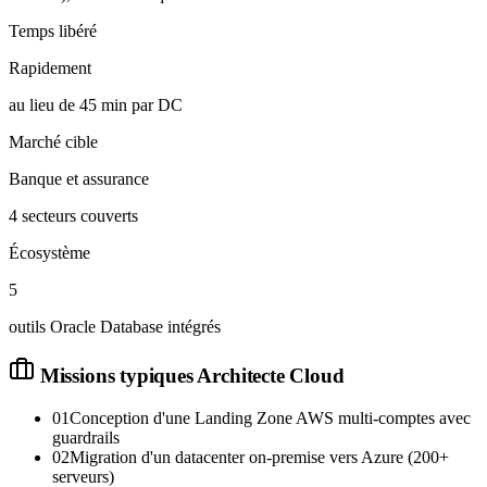
Temps libéré
Rapidement
au lieu de 45 min par DC
Marché cible
Banque et assurance
4 secteurs couverts
Écosystème
5
outils Oracle Database intégrés
Missions typiques
Architecte Cloud
01
Conception d'une Landing Zone AWS multi-comptes avec
guardrails
02
Migration d'un datacenter on-premise vers Azure (200+
serveurs)