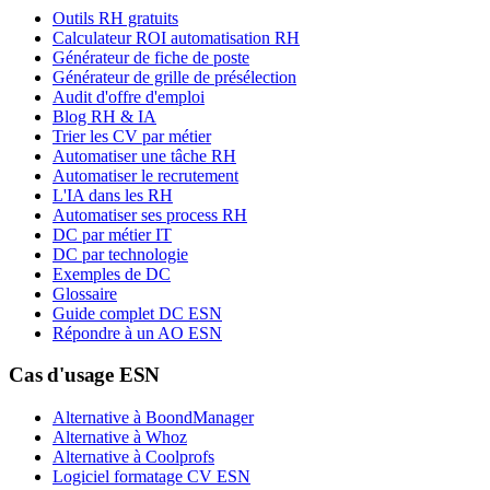
Outils RH gratuits
Calculateur ROI automatisation RH
Générateur de fiche de poste
Générateur de grille de présélection
Audit d'offre d'emploi
Blog RH & IA
Trier les CV par métier
Automatiser une tâche RH
Automatiser le recrutement
L'IA dans les RH
Automatiser ses process RH
DC par métier IT
DC par technologie
Exemples de DC
Glossaire
Guide complet DC ESN
Répondre à un AO ESN
Cas d'usage ESN
Alternative à BoondManager
Alternative à Whoz
Alternative à Coolprofs
Logiciel formatage CV ESN