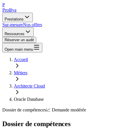
P
Profilya
Prestations
Sur-mesure
Nos offres
Ressources
Réserver un audit
Open main menu
Accueil
Métiers
Architecte Cloud
Oracle Database
Dossier de compétences
📈
Demande
modérée
Dossier de compétences