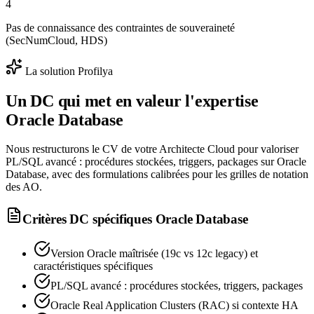
4
Pas de connaissance des contraintes de souveraineté
(SecNumCloud, HDS)
La solution Profilya
Un DC qui met en valeur l'expertise
Oracle Database
Nous restructurons le CV de votre Architecte Cloud pour valoriser
PL/SQL avancé : procédures stockées, triggers, packages sur Oracle
Database, avec des formulations calibrées pour les grilles de notation
des AO.
Critères DC spécifiques
Oracle Database
Version Oracle maîtrisée (19c vs 12c legacy) et
caractéristiques spécifiques
PL/SQL avancé : procédures stockées, triggers, packages
Oracle Real Application Clusters (RAC) si contexte HA