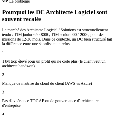
Le problème
Pourquoi les DC
Architecte Logiciel
sont
souvent recalés
Le marché des Architecte Logiciel / Solutions est structurellement
tendu : TJM junior 650-800€, TJM senior 900-1200€, pour des
missions de 12-36 mois. Dans ce contexte, un DC bien structuré fait
la différence entre une shortlist et un refus.
1
TJM trop élevé pour un profil qui ne code plus (le client veut un
architecte hands-on)
2
Manque de maîtrise du cloud du client (AWS vs Azure)
3
Pas d'expérience TOGAF ou de gouvernance d'architecture
d'entreprise
4