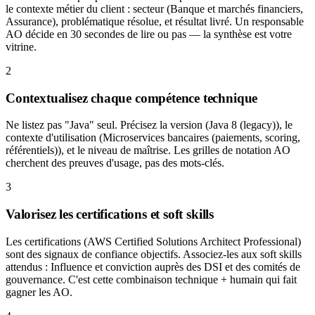
le contexte métier du client : secteur (Banque et marchés financiers,
Assurance), problématique résolue, et résultat livré. Un responsable
AO décide en 30 secondes de lire ou pas — la synthèse est votre
vitrine.
2
Contextualisez chaque compétence technique
Ne listez pas "Java" seul. Précisez la version (Java 8 (legacy)), le
contexte d'utilisation (Microservices bancaires (paiements, scoring,
référentiels)), et le niveau de maîtrise. Les grilles de notation AO
cherchent des preuves d'usage, pas des mots-clés.
3
Valorisez les certifications et soft skills
Les certifications (AWS Certified Solutions Architect Professional)
sont des signaux de confiance objectifs. Associez-les aux soft skills
attendus : Influence et conviction auprès des DSI et des comités de
gouvernance. C'est cette combinaison technique + humain qui fait
gagner les AO.