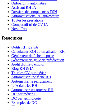
Onboarding automatisé
Assistant RH IA
Dossiers de compétences ESN
Automatisations RH sur-mesure
Toutes les prestations
Comparatif tri de CV IA
Nos offres
Ressources
Outils RH gratuits
Calculateur ROI automatisation RH
Générateur de fiche de poste
Générateur de grille de présélection
Audit d'offre d'emploi
Blog RH & IA
Trier les CV par métier
Automatiser une tâche RH
Automatiser le recrutement
L'IA dans les RH
Automatiser ses process RH
DC par métier IT
DC par technologie
Exemples de DC