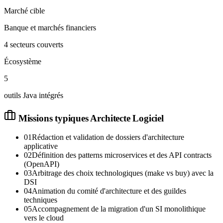
Marché cible
Banque et marchés financiers
4 secteurs couverts
Écosystème
5
outils Java intégrés
Missions typiques
Architecte Logiciel
01
Rédaction et validation de dossiers d'architecture
applicative
02
Définition des patterns microservices et des API contracts
(OpenAPI)
03
Arbitrage des choix technologiques (make vs buy) avec la
DSI
04
Animation du comité d'architecture et des guildes
techniques
05
Accompagnement de la migration d'un SI monolithique
vers le cloud