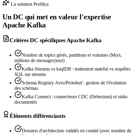
La solution Profilya
Un DC qui met en valeur l'expertise
Apache Kafka
Critères DC spécifiques
Apache Kafka
Nombre de topics gérés, partitions et volumes (Mo/s,
millions de messages/jour)
Kafka Streams vs ksqlDB : traitement stateful vs requêtes
SQL sur streams
Schema Registry Avro/Protobuf : gestion de l'évolution
des schémas
Kafka Connect : connecteurs CDC (Debezium) et sinks
documentés
Éléments différenciants
Dossiers d'architecture validés en comité (avec nombre de