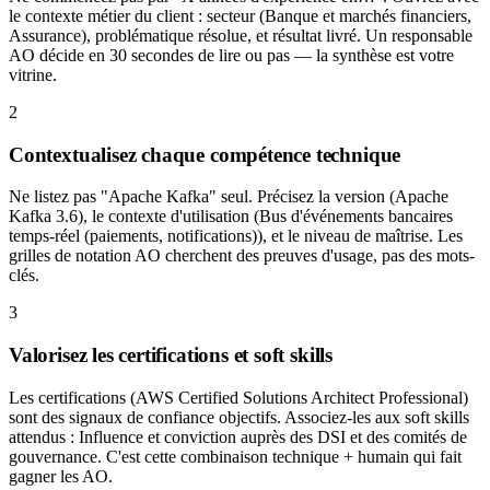
le contexte métier du client : secteur (Banque et marchés financiers,
Assurance), problématique résolue, et résultat livré. Un responsable
AO décide en 30 secondes de lire ou pas — la synthèse est votre
vitrine.
2
Contextualisez chaque compétence technique
Ne listez pas "Apache Kafka" seul. Précisez la version (Apache
Kafka 3.6), le contexte d'utilisation (Bus d'événements bancaires
temps-réel (paiements, notifications)), et le niveau de maîtrise. Les
grilles de notation AO cherchent des preuves d'usage, pas des mots-
clés.
3
Valorisez les certifications et soft skills
Les certifications (AWS Certified Solutions Architect Professional)
sont des signaux de confiance objectifs. Associez-les aux soft skills
attendus : Influence et conviction auprès des DSI et des comités de
gouvernance. C'est cette combinaison technique + humain qui fait
gagner les AO.