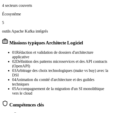
4 secteurs couverts
Écosystème
5
outils Apache Kafka intégrés
Missions typiques
Architecte Logiciel
01
Rédaction et validation de dossiers d'architecture
applicative
02
Définition des patterns microservices et des API contracts
(OpenAPI)
03
Arbitrage des choix technologiques (make vs buy) avec la
DSI
04
Animation du comité d'architecture et des guildes
techniques
05
Accompagnement de la migration d'un SI monolithique
vers le cloud
Compétences clés