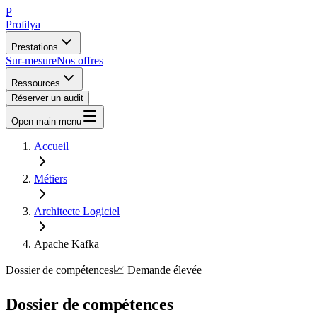
P
Profilya
Prestations
Sur-mesure
Nos offres
Ressources
Réserver un audit
Open main menu
Accueil
Métiers
Architecte Logiciel
Apache Kafka
Dossier de compétences
📈
Demande
élevée
Dossier de compétences