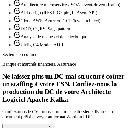
Architecture microservices, SOA, event-driven (Kafka)
API design (REST, GraphQL, AsyncAPI)
Cloud AWS, Azure ou GCP (level architect)
DDD, CQRS, Saga pattern
Analyse de risques et dette technique
UML, C4 Model, ADR
Secteurs en commun
Banque et marchés financiers, Assurance
Ne laissez plus un DC mal structuré coûter
un staffing à votre ESN. Confiez-nous la
production du DC de votre Architecte
Logiciel Apache Kafka.
Confiez-nous le CV : nous structurons le dossier et livrons un
document prêt à envoyer au format Word ou PDF.