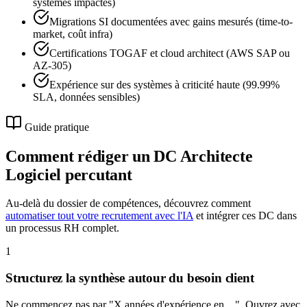
systèmes impactés)
Migrations SI documentées avec gains mesurés (time-to-
market, coût infra)
Certifications TOGAF et cloud architect (AWS SAP ou
AZ-305)
Expérience sur des systèmes à criticité haute (99.99%
SLA, données sensibles)
Guide pratique
Comment rédiger un DC
Architecte
Logiciel
percutant
Au-delà du dossier de compétences, découvrez comment
automatiser tout votre recrutement avec l'IA
et intégrer ces DC dans
un processus RH complet.
1
Structurez la synthèse autour du besoin client
Ne commencez pas par "X années d'expérience en…". Ouvrez avec