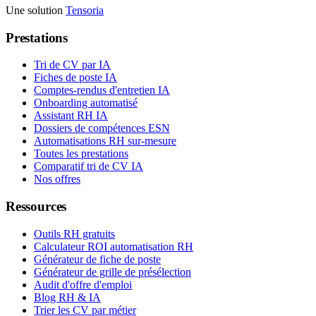
Une solution
Tensoria
Prestations
Tri de CV par IA
Fiches de poste IA
Comptes-rendus d'entretien IA
Onboarding automatisé
Assistant RH IA
Dossiers de compétences ESN
Automatisations RH sur-mesure
Toutes les prestations
Comparatif tri de CV IA
Nos offres
Ressources
Outils RH gratuits
Calculateur ROI automatisation RH
Générateur de fiche de poste
Générateur de grille de présélection
Audit d'offre d'emploi
Blog RH & IA
Trier les CV par métier