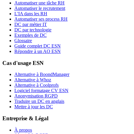
Automatiser une tâche RH
Automatiser le recrutement
L'IA dans les RH
Automatiser ses process RH
DC par métier IT
DC par technologie
Exemples de DC
Glossaire
Guide complet DC ESN
Répondre à un AO ESN
Cas d'usage ESN
Alternative à BoondManager
Alternative à Whoz
Alternative à Coolprofs
Logiciel formatage CV ESN
Anonymisation RGPD
Traduire un DC en anglais
Mettre à jour les DC
Entreprise & Légal
À propos