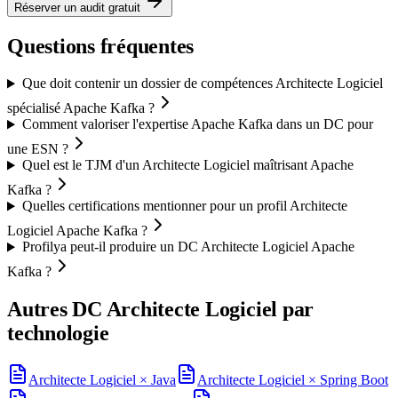
Réserver un audit gratuit
Questions fréquentes
Que doit contenir un dossier de compétences Architecte Logiciel
spécialisé Apache Kafka ?
Comment valoriser l'expertise Apache Kafka dans un DC pour
une ESN ?
Quel est le TJM d'un Architecte Logiciel maîtrisant Apache
Kafka ?
Quelles certifications mentionner pour un profil Architecte
Logiciel Apache Kafka ?
Profilya peut-il produire un DC Architecte Logiciel Apache
Kafka ?
Autres DC
Architecte Logiciel
par
technologie
Architecte Logiciel
×
Java
Architecte Logiciel
×
Spring Boot