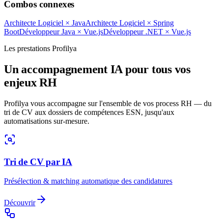
Combos connexes
Architecte Logiciel
×
Java
Architecte Logiciel
×
Spring
Boot
Développeur Java
×
Vue.js
Développeur .NET
×
Vue.js
Les prestations Profilya
Un accompagnement IA pour tous vos
enjeux RH
Profilya vous accompagne sur l'ensemble de vos process RH — du
tri de CV aux dossiers de compétences ESN, jusqu'aux
automatisations sur-mesure.
Tri de CV par IA
Présélection & matching automatique des candidatures
Découvrir