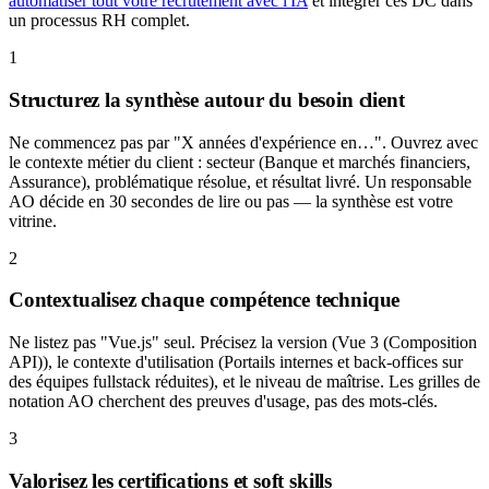
automatiser tout votre recrutement avec l'IA
et intégrer ces DC dans
un processus RH complet.
1
Structurez la synthèse autour du besoin client
Ne commencez pas par "X années d'expérience en…". Ouvrez avec
le contexte métier du client : secteur (Banque et marchés financiers,
Assurance), problématique résolue, et résultat livré. Un responsable
AO décide en 30 secondes de lire ou pas — la synthèse est votre
vitrine.
2
Contextualisez chaque compétence technique
Ne listez pas "Vue.js" seul. Précisez la version (Vue 3 (Composition
API)), le contexte d'utilisation (Portails internes et back-offices sur
des équipes fullstack réduites), et le niveau de maîtrise. Les grilles de
notation AO cherchent des preuves d'usage, pas des mots-clés.
3
Valorisez les certifications et soft skills