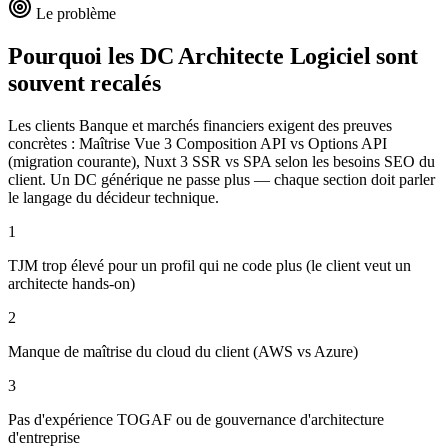
Le problème
Pourquoi les DC
Architecte Logiciel
sont
souvent recalés
Les clients Banque et marchés financiers exigent des preuves
concrètes : Maîtrise Vue 3 Composition API vs Options API
(migration courante), Nuxt 3 SSR vs SPA selon les besoins SEO du
client. Un DC générique ne passe plus — chaque section doit parler
le langage du décideur technique.
1
TJM trop élevé pour un profil qui ne code plus (le client veut un
architecte hands-on)
2
Manque de maîtrise du cloud du client (AWS vs Azure)
3
Pas d'expérience TOGAF ou de gouvernance d'architecture
d'entreprise