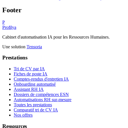
Footer
P
Profilya
Cabinet d'automatisation IA pour les Ressources Humaines.
Une solution
Tensoria
Prestations
Tri de CV par IA
Fiches de poste IA
Comptes-rendus d'entretien IA
Onboarding automatisé
Assistant RH IA
Dossiers de compétences ESN
Automatisations RH sur-mesure
Toutes les prestations
Comparatif tri de CV IA
Nos offres
Ressources