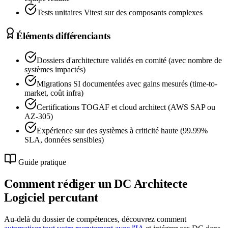
Tests unitaires Vitest sur des composants complexes
Éléments différenciants
Dossiers d'architecture validés en comité (avec nombre de
systèmes impactés)
Migrations SI documentées avec gains mesurés (time-to-
market, coût infra)
Certifications TOGAF et cloud architect (AWS SAP ou
AZ-305)
Expérience sur des systèmes à criticité haute (99.99%
SLA, données sensibles)
Guide pratique
Comment rédiger un DC
Architecte
Logiciel
percutant
Au-delà du dossier de compétences, découvrez comment