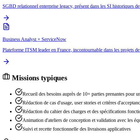
SGBD relationnel enterprise legacy, présent dans les SI historiques d
Business Analyst
×
ServiceNow
Plateforme ITSM leader en France, incontournable dans les projets de
Missions typiques
Recueil des besoins auprès de 10+ parties prenantes pour un
Rédaction de cas d'usage, user stories et critères d'acceptan
Rédaction du cahier des charges et des spécifications foncti
Animation d'ateliers de conception et validation avec les éq
Suivi et recette fonctionnelle des livraisons applicatives