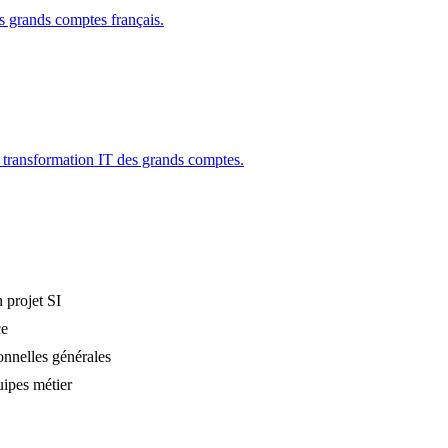
es grands comptes français.
 transformation IT des grands comptes.
 projet SI
ce
onnelles générales
uipes métier