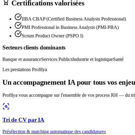
Certifications valorisées
IIBA CBAP (Certified Business Analysis Professional)
PMI Professional in Business Analysis (PMI-PBA)
Scrum Product Owner (PSPO I)
Secteurs clients dominants
Banque et assurance
Services Publics
Industrie et logistique
Santé
Les prestations Profilya
Un accompagnement IA pour tous vos enje
Profilya vous accompagne sur l'ensemble de vos process RH — du tri
Tri de CV par IA
Présélection & matching automatique des candidatures