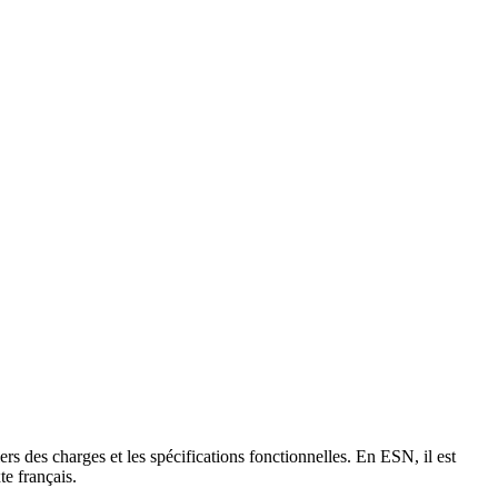
rs des charges et les spécifications fonctionnelles. En ESN, il est
e français.