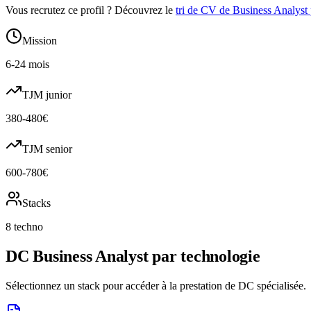
Vous recrutez ce profil ? Découvrez le
tri de CV de
Business Analyst
Mission
6-24 mois
TJM junior
380-480€
TJM senior
600-780€
Stacks
8 techno
DC
Business Analyst
par technologie
Sélectionnez un stack pour accéder à la prestation de DC spécialisée.