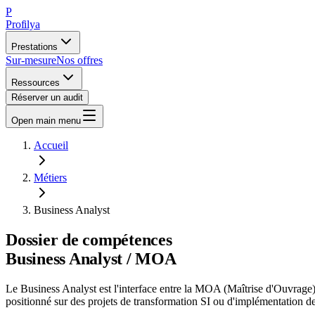
P
Profilya
Prestations
Sur-mesure
Nos offres
Ressources
Réserver un audit
Open main menu
Accueil
Métiers
Business Analyst
Dossier de compétences
Business Analyst / MOA
Le Business Analyst est l'interface entre la MOA (Maîtrise d'Ouvrage) e
positionné sur des projets de transformation SI ou d'implémentation d