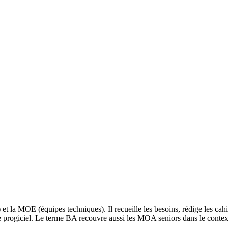
t la MOE (équipes techniques). Il recueille les besoins, rédige les cahie
e progiciel. Le terme BA recouvre aussi les MOA seniors dans le context