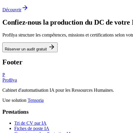
Découvrir
Confiez-nous la production du DC de votre
Profilya structure les compétences, missions et certifications selon votr
Réserver un audit gratuit
Footer
P
Profilya
Cabinet d'automatisation IA pour les Ressources Humaines.
Une solution
Tensoria
Prestations
Tri de CV par IA
Fiches de poste IA