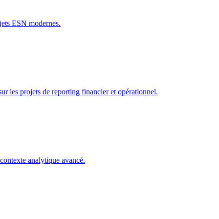
rojets ESN modernes.
r les projets de reporting financier et opérationnel.
n contexte analytique avancé.