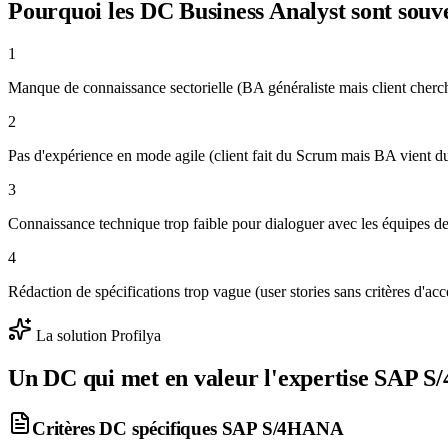
Pourquoi les DC
Business Analyst
sont souve
1
Manque de connaissance sectorielle (BA généraliste mais client cher
2
Pas d'expérience en mode agile (client fait du Scrum mais BA vient d
3
Connaissance technique trop faible pour dialoguer avec les équipes d
4
Rédaction de spécifications trop vague (user stories sans critères d'ac
La solution Profilya
Un DC qui met en valeur l'expertise
SAP S
Critères DC spécifiques
SAP S/4HANA