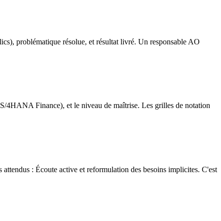
s), problématique résolue, et résultat livré. Un responsable AO
4HANA Finance), et le niveau de maîtrise. Les grilles de notation
 attendus : Écoute active et reformulation des besoins implicites. C'est