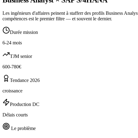
Les ingénieurs d'affaires peinent à stafferr des profils Business Ana
compétences est le premier filtre — et souvent le dernier.
Durée mission
6-24 mois
TJM senior
600-780€
Tendance 2026
croissance
Production DC
Délais courts
Le problème