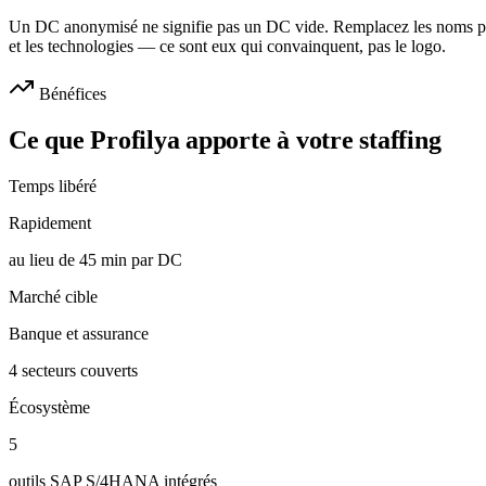
Un DC anonymisé ne signifie pas un DC vide. Remplacez les noms par l
et les technologies — ce sont eux qui convainquent, pas le logo.
Bénéfices
Ce que Profilya apporte à votre staffing
Temps libéré
Rapidement
au lieu de 45 min par DC
Marché cible
Banque et assurance
4 secteurs couverts
Écosystème
5
outils SAP S/4HANA intégrés