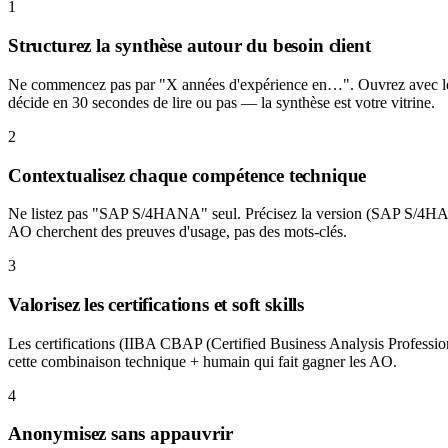
1
Structurez la synthèse autour du besoin client
Ne commencez pas par "X années d'expérience en…". Ouvrez avec le con
décide en 30 secondes de lire ou pas — la synthèse est votre vitrine.
2
Contextualisez chaque compétence technique
Ne listez pas "SAP S/4HANA" seul. Précisez la version (SAP S/4HANA
AO cherchent des preuves d'usage, pas des mots-clés.
3
Valorisez les certifications et soft skills
Les certifications (IIBA CBAP (Certified Business Analysis Professional
cette combinaison technique + humain qui fait gagner les AO.
4
Anonymisez sans appauvrir