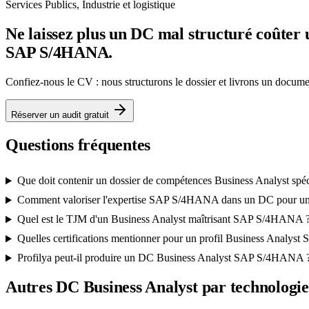
Services Publics, Industrie et logistique
Ne laissez plus un DC mal structuré coûter 
SAP S/4HANA.
Confiez-nous le CV : nous structurons le dossier et livrons un docu
Réserver un audit gratuit
Questions fréquentes
Que doit contenir un dossier de compétences Business Analyst s
Comment valoriser l'expertise SAP S/4HANA dans un DC pour u
Quel est le TJM d'un Business Analyst maîtrisant SAP S/4HANA 
Quelles certifications mentionner pour un profil Business Analy
Profilya peut-il produire un DC Business Analyst SAP S/4HANA 
Autres DC
Business Analyst
par technologie