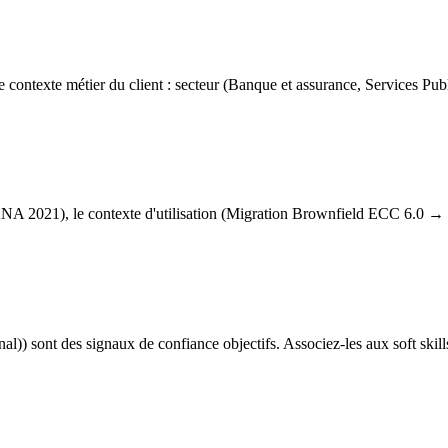
texte métier du client : secteur (Banque et assurance, Services Public
 2021), le contexte d'utilisation (Migration Brownfield ECC 6.0 → S/
)) sont des signaux de confiance objectifs. Associez-les aux soft skills