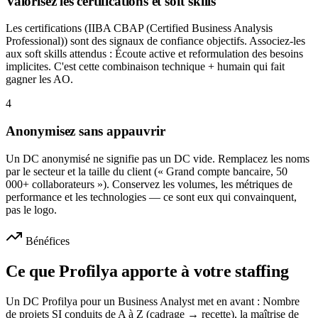
Valorisez les certifications et soft skills
Les certifications (IIBA CBAP (Certified Business Analysis
Professional)) sont des signaux de confiance objectifs. Associez-les
aux soft skills attendus : Écoute active et reformulation des besoins
implicites. C'est cette combinaison technique + humain qui fait
gagner les AO.
4
Anonymisez sans appauvrir
Un DC anonymisé ne signifie pas un DC vide. Remplacez les noms
par le secteur et la taille du client (« Grand compte bancaire, 50
000+ collaborateurs »). Conservez les volumes, les métriques de
performance et les technologies — ce sont eux qui convainquent,
pas le logo.
Bénéfices
Ce que Profilya apporte à votre staffing
Un DC Profilya pour un Business Analyst met en avant : Nombre
de projets SI conduits de A à Z (cadrage → recette), la maîtrise de