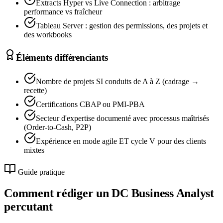
Extracts Hyper vs Live Connection : arbitrage
performance vs fraîcheur
Tableau Server : gestion des permissions, des projets et
des workbooks
Éléments différenciants
Nombre de projets SI conduits de A à Z (cadrage →
recette)
Certifications CBAP ou PMI-PBA
Secteur d'expertise documenté avec processus maîtrisés
(Order-to-Cash, P2P)
Expérience en mode agile ET cycle V pour des clients
mixtes
Guide pratique
Comment rédiger un DC
Business Analyst
percutant