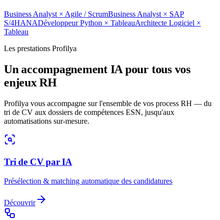
Business Analyst
×
Agile / Scrum
Business Analyst
×
SAP
S/4HANA
Développeur Python
×
Tableau
Architecte Logiciel
×
Tableau
Les prestations Profilya
Un accompagnement IA pour tous vos
enjeux RH
Profilya vous accompagne sur l'ensemble de vos process RH — du
tri de CV aux dossiers de compétences ESN, jusqu'aux
automatisations sur-mesure.
Tri de CV par IA
Présélection & matching automatique des candidatures
Découvrir