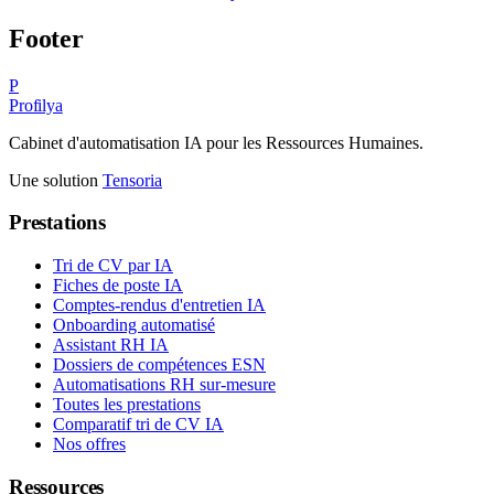
Footer
P
Profilya
Cabinet d'automatisation IA pour les Ressources Humaines.
Une solution
Tensoria
Prestations
Tri de CV par IA
Fiches de poste IA
Comptes-rendus d'entretien IA
Onboarding automatisé
Assistant RH IA
Dossiers de compétences ESN
Automatisations RH sur-mesure
Toutes les prestations
Comparatif tri de CV IA
Nos offres
Ressources