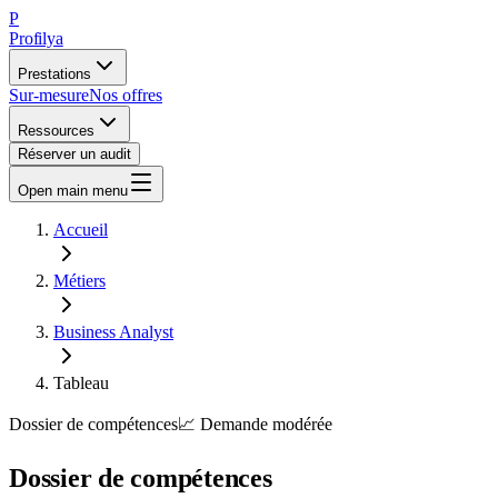
P
Profilya
Prestations
Sur-mesure
Nos offres
Ressources
Réserver un audit
Open main menu
Accueil
Métiers
Business Analyst
Tableau
Dossier de compétences
📈
Demande
modérée
Dossier de compétences