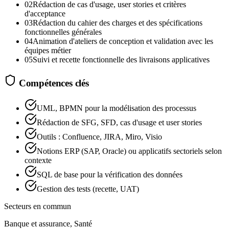
02
Rédaction de cas d'usage, user stories et critères
d'acceptance
03
Rédaction du cahier des charges et des spécifications
fonctionnelles générales
04
Animation d'ateliers de conception et validation avec les
équipes métier
05
Suivi et recette fonctionnelle des livraisons applicatives
Compétences clés
UML, BPMN pour la modélisation des processus
Rédaction de SFG, SFD, cas d'usage et user stories
Outils : Confluence, JIRA, Miro, Visio
Notions ERP (SAP, Oracle) ou applicatifs sectoriels selon
contexte
SQL de base pour la vérification des données
Gestion des tests (recette, UAT)
Secteurs en commun
Banque et assurance, Santé