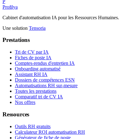
P
Profilya
Cabinet d'automatisation IA pour les Ressources Humaines.
Une solution
Tensoria
Prestations
Tri de CV par IA
Fiches de poste IA
Comptes-rendus d'entretien IA
Onboarding automatisé
Assistant RH IA
Dossiers de compétences ESN
Automatisations RH sur-mesure
Toutes les prestations
Comparatif tri de CV IA
Nos offres
Ressources
Outils RH gratuits
Calculateur ROI automatisation RH
Générateur de fiche de poste