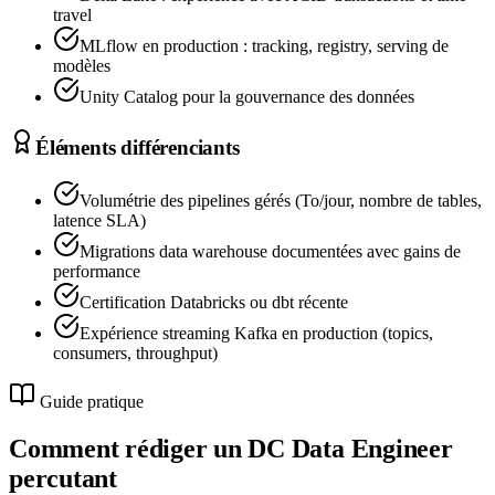
travel
MLflow en production : tracking, registry, serving de
modèles
Unity Catalog pour la gouvernance des données
Éléments différenciants
Volumétrie des pipelines gérés (To/jour, nombre de tables,
latence SLA)
Migrations data warehouse documentées avec gains de
performance
Certification Databricks ou dbt récente
Expérience streaming Kafka en production (topics,
consumers, throughput)
Guide pratique
Comment rédiger un DC
Data Engineer
percutant