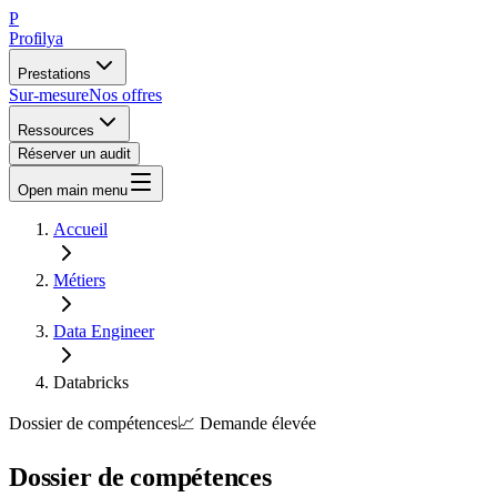
P
Profilya
Prestations
Sur-mesure
Nos offres
Ressources
Réserver un audit
Open main menu
Accueil
Métiers
Data Engineer
Databricks
Dossier de compétences
📈
Demande
élevée
Dossier de compétences