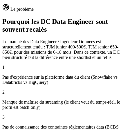
Le problème
Pourquoi les DC
Data Engineer
sont
souvent recalés
Le marché des Data Engineer / Ingénieur Données est
structurellement tendu : TJM junior 400-500€, TJM senior 650-
850€, pour des missions de 6-18 mois. Dans ce contexte, un DC
bien structuré fait la différence entre une shortlist et un refus.
1
Pas d'expérience sur la plateforme data du client (Snowflake vs
Databricks vs BigQuery)
2
Manque de maîtrise du streaming (le client veut du temps-réel, le
profil est batch-only)
3
Pas de connaissance des contraintes réglementaires data (BCBS