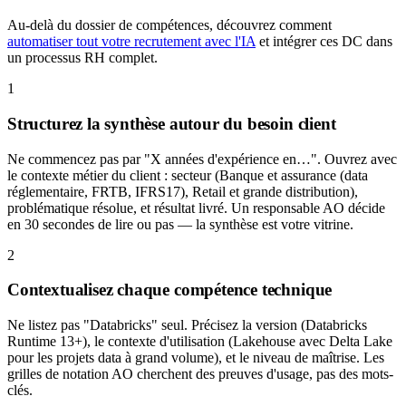
Au-delà du dossier de compétences, découvrez comment
automatiser tout votre recrutement avec l'IA
et intégrer ces DC dans
un processus RH complet.
1
Structurez la synthèse autour du besoin client
Ne commencez pas par "X années d'expérience en…". Ouvrez avec
le contexte métier du client : secteur (Banque et assurance (data
réglementaire, FRTB, IFRS17), Retail et grande distribution),
problématique résolue, et résultat livré. Un responsable AO décide
en 30 secondes de lire ou pas — la synthèse est votre vitrine.
2
Contextualisez chaque compétence technique
Ne listez pas "Databricks" seul. Précisez la version (Databricks
Runtime 13+), le contexte d'utilisation (Lakehouse avec Delta Lake
pour les projets data à grand volume), et le niveau de maîtrise. Les
grilles de notation AO cherchent des preuves d'usage, pas des mots-
clés.