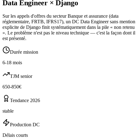
Data Engineer
×
Django
Sur les appels d'offres du secteur Banque et assurance (data
réglementaire, FRTB, IFRS17), un DC Data Engineer sans mention
explicite de Django finit systématiquement dans la pile « non retenu
». Le problème n'est pas le niveau technique — c'est la façon dont il
est présenté.
Durée mission
6-18 mois
TJM senior
650-850€
Tendance 2026
stable
Production DC
Délais courts