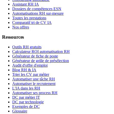
Assistant RH IA
Dossiers de compétences ESN
Automatisations RH sur-mesure
Toutes les prestations
Comparatif tri de CV IA
Nos offres
Ressources
Outils RH gratuits
Calculateur ROI automatisation RH
Générateur de fiche de poste
Générateur de grille de présélection
Audit d'offre d'emploi
Blog RH & IA
Trier les CV par métier
Automatiser une tâche RH
Automatiser le recrutement
L'IA dans les RH
Automatiser ses process RH
DC par métier IT
DC par technologie
Exemples de DC
Glossaire