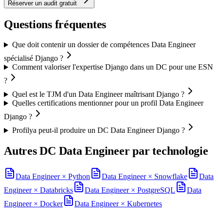
Réserver un audit gratuit
Questions fréquentes
Que doit contenir un dossier de compétences Data Engineer
spécialisé Django ?
Comment valoriser l'expertise Django dans un DC pour une ESN
?
Quel est le TJM d'un Data Engineer maîtrisant Django ?
Quelles certifications mentionner pour un profil Data Engineer
Django ?
Profilya peut-il produire un DC Data Engineer Django ?
Autres DC
Data Engineer
par technologie
Data Engineer
×
Python
Data Engineer
×
Snowflake
Data
Engineer
×
Databricks
Data Engineer
×
PostgreSQL
Data
Engineer
×
Docker
Data Engineer
×
Kubernetes