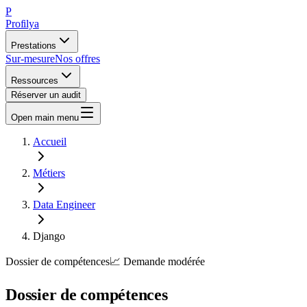
P
Profilya
Prestations
Sur-mesure
Nos offres
Ressources
Réserver un audit
Open main menu
Accueil
Métiers
Data Engineer
Django
Dossier de compétences
📈
Demande
modérée
Dossier de compétences