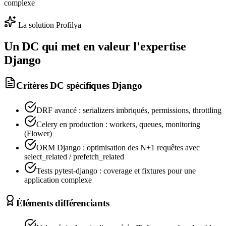
complexe
La solution Profilya
Un DC qui met en valeur l'expertise
Django
Critères DC spécifiques
Django
DRF avancé : serializers imbriqués, permissions, throttling
Celery en production : workers, queues, monitoring
(Flower)
ORM Django : optimisation des N+1 requêtes avec
select_related / prefetch_related
Tests pytest-django : coverage et fixtures pour une
application complexe
Éléments différenciants