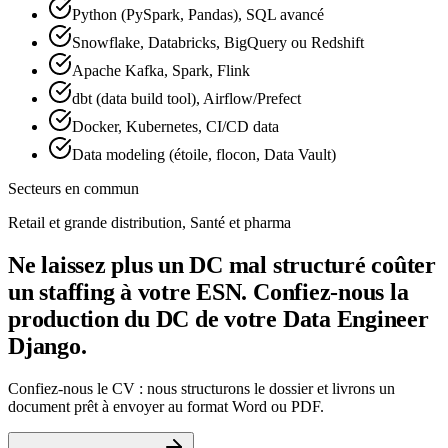
Python (PySpark, Pandas), SQL avancé
Snowflake, Databricks, BigQuery ou Redshift
Apache Kafka, Spark, Flink
dbt (data build tool), Airflow/Prefect
Docker, Kubernetes, CI/CD data
Data modeling (étoile, flocon, Data Vault)
Secteurs en commun
Retail et grande distribution, Santé et pharma
Ne laissez plus un DC mal structuré coûter
un staffing à votre ESN. Confiez-nous la
production du DC de votre Data Engineer
Django.
Confiez-nous le CV : nous structurons le dossier et livrons un
document prêt à envoyer au format Word ou PDF.