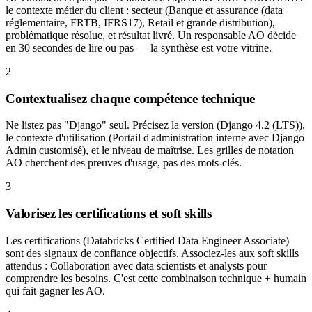
le contexte métier du client : secteur (Banque et assurance (data
réglementaire, FRTB, IFRS17), Retail et grande distribution),
problématique résolue, et résultat livré. Un responsable AO décide
en 30 secondes de lire ou pas — la synthèse est votre vitrine.
2
Contextualisez chaque compétence technique
Ne listez pas "Django" seul. Précisez la version (Django 4.2 (LTS)),
le contexte d'utilisation (Portail d'administration interne avec Django
Admin customisé), et le niveau de maîtrise. Les grilles de notation
AO cherchent des preuves d'usage, pas des mots-clés.
3
Valorisez les certifications et soft skills
Les certifications (Databricks Certified Data Engineer Associate)
sont des signaux de confiance objectifs. Associez-les aux soft skills
attendus : Collaboration avec data scientists et analysts pour
comprendre les besoins. C'est cette combinaison technique + humain
qui fait gagner les AO.