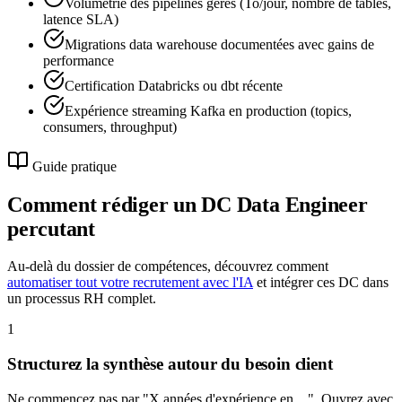
Volumétrie des pipelines gérés (To/jour, nombre de tables,
latence SLA)
Migrations data warehouse documentées avec gains de
performance
Certification Databricks ou dbt récente
Expérience streaming Kafka en production (topics,
consumers, throughput)
Guide pratique
Comment rédiger un DC
Data Engineer
percutant
Au-delà du dossier de compétences, découvrez comment
automatiser tout votre recrutement avec l'IA
et intégrer ces DC dans
un processus RH complet.
1
Structurez la synthèse autour du besoin client
Ne commencez pas par "X années d'expérience en…". Ouvrez avec