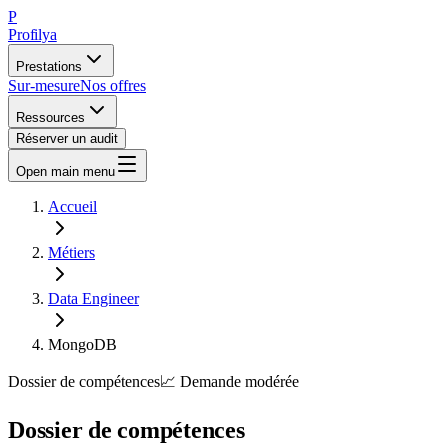
P
Profilya
Prestations
Sur-mesure
Nos offres
Ressources
Réserver un audit
Open main menu
Accueil
Métiers
Data Engineer
MongoDB
Dossier de compétences
📈
Demande
modérée
Dossier de compétences