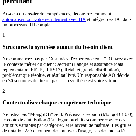
percutant
Au-delà du dossier de compétences, découvrez comment
automatiser tout votre recrutement avec l'IA
et intégrer ces DC dans
un processus RH complet.
1
Structurez la synthèse autour du besoin client
Ne commencez pas par "X années d'expérience en…". Ouvrez avec
le contexte métier du client : secteur (Banque et assurance (data
réglementaire, FRTB, IFRS17), Retail et grande distribution),
problématique résolue, et résultat livré. Un responsable AO décide
en 30 secondes de lire ou pas — la synthèse est votre vitrine.
2
Contextualisez chaque compétence technique
Ne listez pas "MongoDB" seul. Précisez la version (MongoDB 6.0),
le contexte d'utilisation (Catalogue produit e-commerce avec des
attributs variables par catégorie), et le niveau de maîtrise. Les grilles
de notation AO cherchent des preuves d'usage, pas des mots-clés.