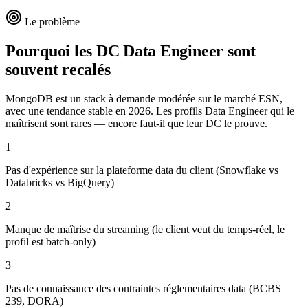
Le problème
Pourquoi les DC
Data Engineer
sont
souvent recalés
MongoDB est un stack à demande modérée sur le marché ESN,
avec une tendance stable en 2026. Les profils Data Engineer qui le
maîtrisent sont rares — encore faut-il que leur DC le prouve.
1
Pas d'expérience sur la plateforme data du client (Snowflake vs
Databricks vs BigQuery)
2
Manque de maîtrise du streaming (le client veut du temps-réel, le
profil est batch-only)
3
Pas de connaissance des contraintes réglementaires data (BCBS
239, DORA)