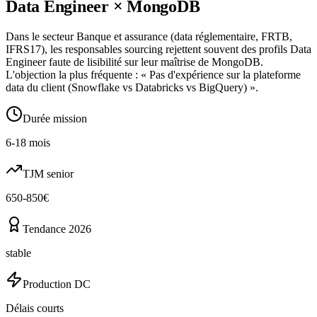
Data Engineer
×
MongoDB
Dans le secteur Banque et assurance (data réglementaire, FRTB,
IFRS17), les responsables sourcing rejettent souvent des profils Data
Engineer faute de lisibilité sur leur maîtrise de MongoDB.
L'objection la plus fréquente : « Pas d'expérience sur la plateforme
data du client (Snowflake vs Databricks vs BigQuery) ».
Durée mission
6-18 mois
TJM senior
650-850€
Tendance 2026
stable
Production DC
Délais courts