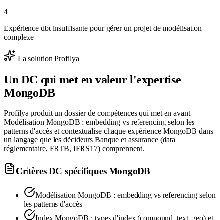
4
Expérience dbt insuffisante pour gérer un projet de modélisation
complexe
La solution Profilya
Un DC qui met en valeur l'expertise
MongoDB
Profilya produit un dossier de compétences qui met en avant
Modélisation MongoDB : embedding vs referencing selon les
patterns d'accès et contextualise chaque expérience MongoDB dans
un langage que les décideurs Banque et assurance (data
réglementaire, FRTB, IFRS17) comprennent.
Critères DC spécifiques
MongoDB
Modélisation MongoDB : embedding vs referencing selon
les patterns d'accès
Index MongoDB : types d'index (compound, text, geo) et