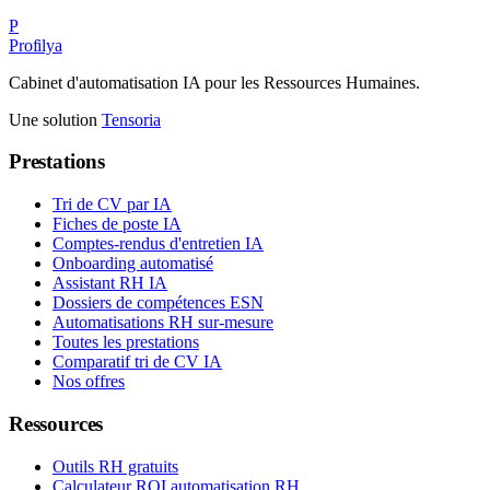
P
Profilya
Cabinet d'automatisation IA pour les Ressources Humaines.
Une solution
Tensoria
Prestations
Tri de CV par IA
Fiches de poste IA
Comptes-rendus d'entretien IA
Onboarding automatisé
Assistant RH IA
Dossiers de compétences ESN
Automatisations RH sur-mesure
Toutes les prestations
Comparatif tri de CV IA
Nos offres
Ressources
Outils RH gratuits
Calculateur ROI automatisation RH