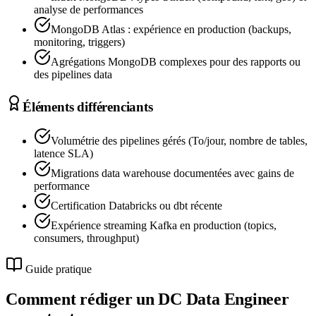
analyse de performances
MongoDB Atlas : expérience en production (backups,
monitoring, triggers)
Agrégations MongoDB complexes pour des rapports ou
des pipelines data
Éléments différenciants
Volumétrie des pipelines gérés (To/jour, nombre de tables,
latence SLA)
Migrations data warehouse documentées avec gains de
performance
Certification Databricks ou dbt récente
Expérience streaming Kafka en production (topics,
consumers, throughput)
Guide pratique
Comment rédiger un DC
Data Engineer