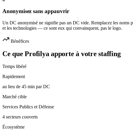
Anonymisez sans appauvrir
Un DC anonymisé ne signifie pas un DC vide. Remplacez les noms par l
et les technologies — ce sont eux qui convainquent, pas le logo.
Bénéfices
Ce que Profilya apporte à votre staffing
Temps libéré
Rapidement
au lieu de 45 min par DC
Marché cible
Services Publics et Défense
4 secteurs couverts
Écosystème