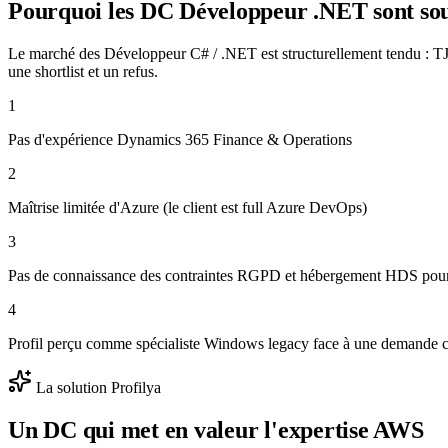
Pourquoi les DC
Développeur .NET
sont so
Le marché des Développeur C# / .NET est structurellement tendu : TJ
une shortlist et un refus.
1
Pas d'expérience Dynamics 365 Finance & Operations
2
Maîtrise limitée d'Azure (le client est full Azure DevOps)
3
Pas de connaissance des contraintes RGPD et hébergement HDS pour 
4
Profil perçu comme spécialiste Windows legacy face à une demande cl
La solution Profilya
Un DC qui met en valeur l'expertise
AWS