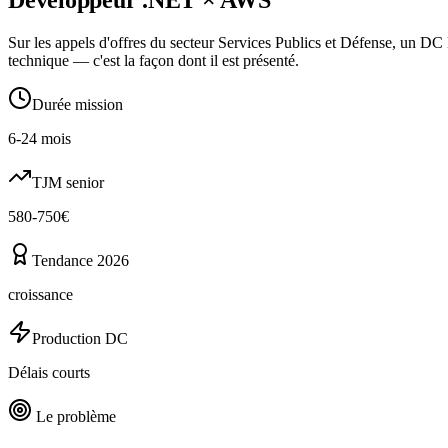
Sur les appels d'offres du secteur Services Publics et Défense, un D
technique — c'est la façon dont il est présenté.
Durée mission
6-24 mois
TJM senior
580-750€
Tendance 2026
croissance
Production DC
Délais courts
Le problème