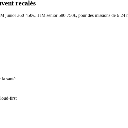
uvent recalés
M junior 360-450€, TJM senior 580-750€, pour des missions de 6-24 mois
la santé
oud-first