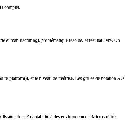
RH complet.
e et manufacturing), problématique résolue, et résultat livré. Un
 re-platform)), et le niveau de maîtrise. Les grilles de notation AO
ills attendus : Adaptabilité à des environnements Microsoft très