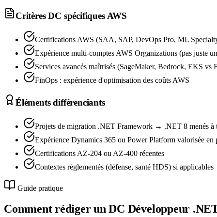
Critères DC spécifiques
AWS
Certifications AWS (SAA, SAP, DevOps Pro, ML Specialty)
Expérience multi-comptes AWS Organizations (pas juste u
Services avancés maîtrisés (SageMaker, Bedrock, EKS vs 
FinOps : expérience d'optimisation des coûts AWS
Éléments différenciants
Projets de migration .NET Framework → .NET 8 menés à 
Expérience Dynamics 365 ou Power Platform valorisée en 
Certifications AZ-204 ou AZ-400 récentes
Contextes réglementés (défense, santé HDS) si applicables
Guide pratique
Comment rédiger un DC
Développeur .NE