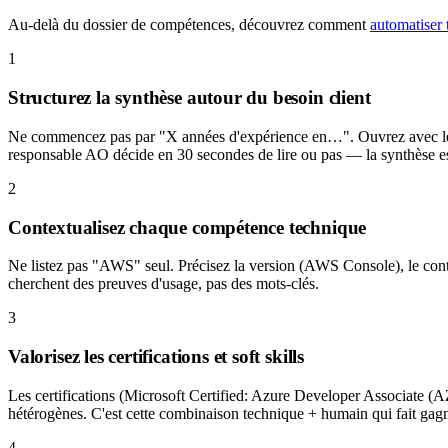
Au-delà du dossier de compétences, découvrez comment
automatiser 
1
Structurez la synthèse autour du besoin client
Ne commencez pas par "X années d'expérience en…". Ouvrez avec le cont
responsable AO décide en 30 secondes de lire ou pas — la synthèse est
2
Contextualisez chaque compétence technique
Ne listez pas "AWS" seul. Précisez la version (AWS Console), le contex
cherchent des preuves d'usage, pas des mots-clés.
3
Valorisez les certifications et soft skills
Les certifications (Microsoft Certified: Azure Developer Associate (AZ
hétérogènes. C'est cette combinaison technique + humain qui fait gag
4