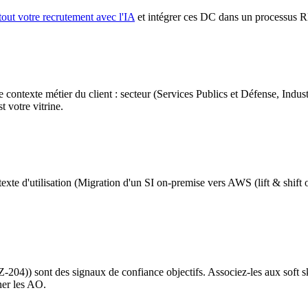
tout votre recrutement avec l'IA
et intégrer ces DC dans un processus 
exte métier du client : secteur (Services Publics et Défense, Industri
 votre vitrine.
te d'utilisation (Migration d'un SI on-premise vers AWS (lift & shift ou
-204)) sont des signaux de confiance objectifs. Associez-les aux soft sk
ner les AO.