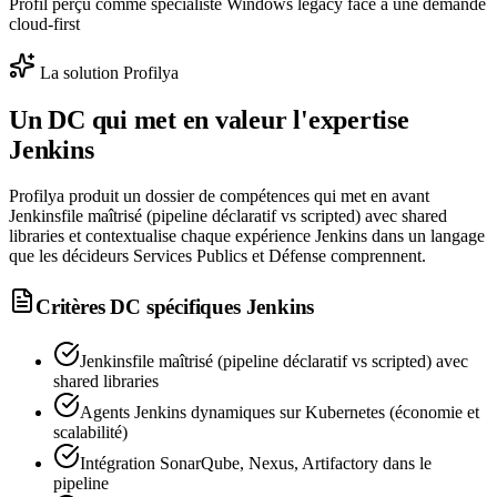
Profil perçu comme spécialiste Windows legacy face à une demande
cloud-first
La solution Profilya
Un DC qui met en valeur l'expertise
Jenkins
Profilya produit un dossier de compétences qui met en avant
Jenkinsfile maîtrisé (pipeline déclaratif vs scripted) avec shared
libraries et contextualise chaque expérience Jenkins dans un langage
que les décideurs Services Publics et Défense comprennent.
Critères DC spécifiques
Jenkins
Jenkinsfile maîtrisé (pipeline déclaratif vs scripted) avec
shared libraries
Agents Jenkins dynamiques sur Kubernetes (économie et
scalabilité)
Intégration SonarQube, Nexus, Artifactory dans le
pipeline