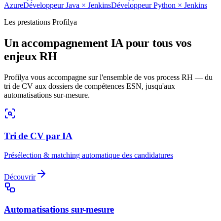
Azure
Développeur Java
×
Jenkins
Développeur Python
×
Jenkins
Les prestations Profilya
Un accompagnement IA pour tous vos
enjeux RH
Profilya vous accompagne sur l'ensemble de vos process RH — du
tri de CV aux dossiers de compétences ESN, jusqu'aux
automatisations sur-mesure.
Tri de CV par IA
Présélection & matching automatique des candidatures
Découvrir
Automatisations sur-mesure