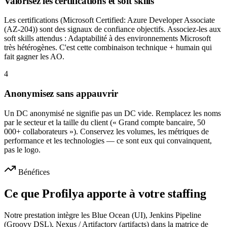
Valorisez les certifications et soft skills
Les certifications (Microsoft Certified: Azure Developer Associate
(AZ-204)) sont des signaux de confiance objectifs. Associez-les aux
soft skills attendus : Adaptabilité à des environnements Microsoft
très hétérogènes. C'est cette combinaison technique + humain qui
fait gagner les AO.
4
Anonymisez sans appauvrir
Un DC anonymisé ne signifie pas un DC vide. Remplacez les noms
par le secteur et la taille du client (« Grand compte bancaire, 50
000+ collaborateurs »). Conservez les volumes, les métriques de
performance et les technologies — ce sont eux qui convainquent,
pas le logo.
Bénéfices
Ce que Profilya apporte à votre staffing
Notre prestation intègre les Blue Ocean (UI), Jenkins Pipeline
(Groovy DSL), Nexus / Artifactory (artifacts) dans la matrice de