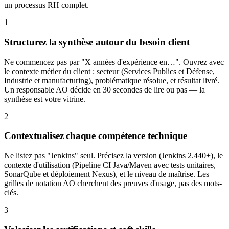
un processus RH complet.
1
Structurez la synthèse autour du besoin client
Ne commencez pas par "X années d'expérience en…". Ouvrez avec
le contexte métier du client : secteur (Services Publics et Défense,
Industrie et manufacturing), problématique résolue, et résultat livré.
Un responsable AO décide en 30 secondes de lire ou pas — la
synthèse est votre vitrine.
2
Contextualisez chaque compétence technique
Ne listez pas "Jenkins" seul. Précisez la version (Jenkins 2.440+), le
contexte d'utilisation (Pipeline CI Java/Maven avec tests unitaires,
SonarQube et déploiement Nexus), et le niveau de maîtrise. Les
grilles de notation AO cherchent des preuves d'usage, pas des mots-
clés.
3