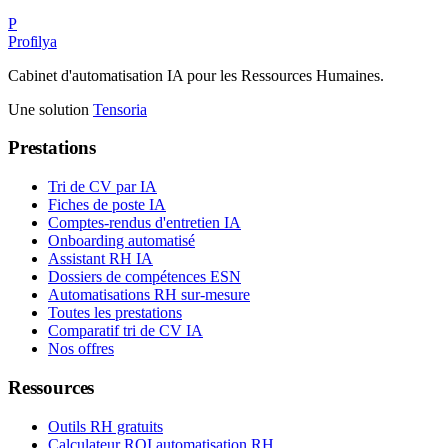
P
Profilya
Cabinet d'automatisation IA pour les Ressources Humaines.
Une solution
Tensoria
Prestations
Tri de CV par IA
Fiches de poste IA
Comptes-rendus d'entretien IA
Onboarding automatisé
Assistant RH IA
Dossiers de compétences ESN
Automatisations RH sur-mesure
Toutes les prestations
Comparatif tri de CV IA
Nos offres
Ressources
Outils RH gratuits
Calculateur ROI automatisation RH