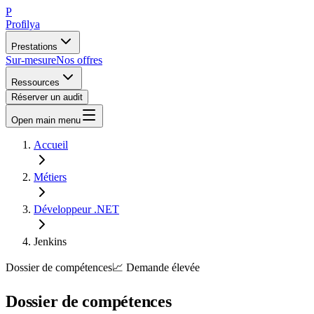
P
Profilya
Prestations
Sur-mesure
Nos offres
Ressources
Réserver un audit
Open main menu
Accueil
Métiers
Développeur .NET
Jenkins
Dossier de compétences
📈
Demande
élevée
Dossier de compétences