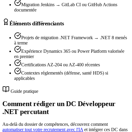
Migration Jenkins → GitLab CI ou GitHub Actions
documentée
Éléments différenciants
Projets de migration .NET Framework → .NET 8 menés
à terme
Expérience Dynamics 365 ou Power Platform valorisée
en premier
Certifications AZ-204 ou AZ-400 récentes
Contextes réglementés (défense, santé HDS) si
applicables
Guide pratique
Comment rédiger un DC
Développeur
.NET
percutant
Au-delà du dossier de compétences, découvrez comment
automatiser tout votre recrutement avec l'IA
et intégrer ces DC dans