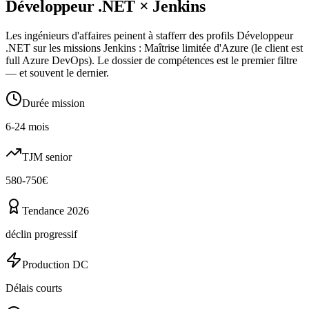
Développeur .NET
×
Jenkins
Les ingénieurs d'affaires peinent à stafferr des profils Développeur
.NET sur les missions Jenkins : Maîtrise limitée d'Azure (le client est
full Azure DevOps). Le dossier de compétences est le premier filtre
— et souvent le dernier.
Durée mission
6-24 mois
TJM senior
580-750€
Tendance 2026
déclin progressif
Production DC
Délais courts