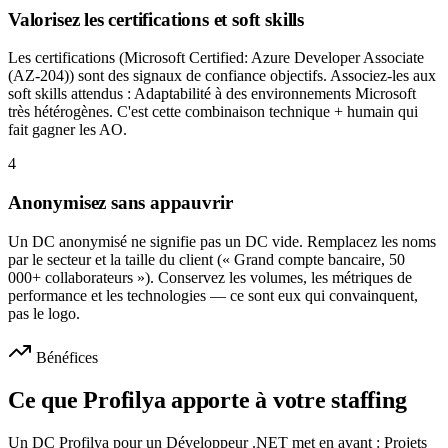
Valorisez les certifications et soft skills
Les certifications (Microsoft Certified: Azure Developer Associate
(AZ-204)) sont des signaux de confiance objectifs. Associez-les aux
soft skills attendus : Adaptabilité à des environnements Microsoft
très hétérogènes. C'est cette combinaison technique + humain qui
fait gagner les AO.
4
Anonymisez sans appauvrir
Un DC anonymisé ne signifie pas un DC vide. Remplacez les noms
par le secteur et la taille du client (« Grand compte bancaire, 50
000+ collaborateurs »). Conservez les volumes, les métriques de
performance et les technologies — ce sont eux qui convainquent,
pas le logo.
Bénéfices
Ce que Profilya apporte à votre staffing
Un DC Profilya pour un Développeur .NET met en avant : Projets