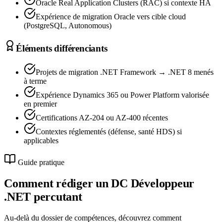
Oracle Real Application Clusters (RAC) si contexte HA
Expérience de migration Oracle vers cible cloud
(PostgreSQL, Autonomous)
Éléments différenciants
Projets de migration .NET Framework → .NET 8 menés
à terme
Expérience Dynamics 365 ou Power Platform valorisée
en premier
Certifications AZ-204 ou AZ-400 récentes
Contextes réglementés (défense, santé HDS) si
applicables
Guide pratique
Comment rédiger un DC
Développeur
.NET
percutant
Au-delà du dossier de compétences, découvrez comment