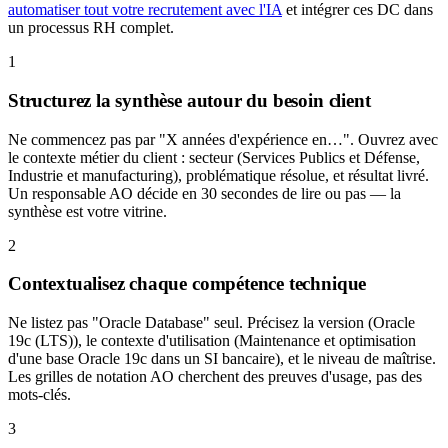
automatiser tout votre recrutement avec l'IA
et intégrer ces DC dans
un processus RH complet.
1
Structurez la synthèse autour du besoin client
Ne commencez pas par "X années d'expérience en…". Ouvrez avec
le contexte métier du client : secteur (Services Publics et Défense,
Industrie et manufacturing), problématique résolue, et résultat livré.
Un responsable AO décide en 30 secondes de lire ou pas — la
synthèse est votre vitrine.
2
Contextualisez chaque compétence technique
Ne listez pas "Oracle Database" seul. Précisez la version (Oracle
19c (LTS)), le contexte d'utilisation (Maintenance et optimisation
d'une base Oracle 19c dans un SI bancaire), et le niveau de maîtrise.
Les grilles de notation AO cherchent des preuves d'usage, pas des
mots-clés.
3