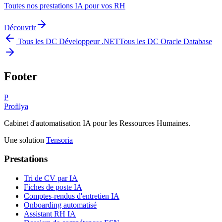
Toutes nos prestations IA pour vos RH
Découvrir
Tous les DC
Développeur .NET
Tous les DC
Oracle Database
Footer
P
Profilya
Cabinet d'automatisation IA pour les Ressources Humaines.
Une solution
Tensoria
Prestations
Tri de CV par IA
Fiches de poste IA
Comptes-rendus d'entretien IA
Onboarding automatisé
Assistant RH IA