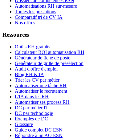
Dossiers de compétences ESN
Automatisations RH sur-mesure
Toutes les prestations
Comparatif tri de CV IA
Nos offres
Ressources
Outils RH gratuits
Calculateur ROI automatisation RH
Générateur de fiche de poste
Générateur de grille de présélection
Audit d'offre d'emploi
Blog RH & IA
Trier les CV par métier
Automatiser une tâche RH
Automatiser le recrutement
L'IA dans les RH
Automatiser ses process RH
DC par métier IT
DC par technologie
Exemples de DC
Glossaire
Guide complet DC ESN
Répondre à un AO ESN