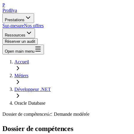
P
Profilya
Prestations
Sur-mesure
Nos offres
Ressources
Réserver un audit
Open main menu
Accueil
Métiers
Développeur .NET
Oracle Database
Dossier de compétences
📈
Demande
modérée
Dossier de compétences