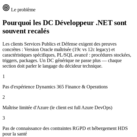
Le problème
Pourquoi les DC
Développeur .NET
sont
souvent recalés
Les clients Services Publics et Défense exigent des preuves
concrètes : Version Oracle maîtrisée (19c vs 12c legacy) et
caractéristiques spécifiques, PL/SQL avancé : procédures stockées,
triggers, packages. Un DC générique ne passe plus — chaque
section doit parler le langage du décideur technique.
1
Pas d'expérience Dynamics 365 Finance & Operations
2
Maîtrise limitée d'Azure (le client est full Azure DevOps)
3
Pas de connaissance des contraintes RGPD et hébergement HDS
pour la santé