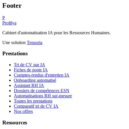
Footer
P
Profilya
Cabinet d'automatisation IA pour les Ressources Humaines.
Une solution
Tensoria
Prestations
Tri de CV par IA
Fiches de poste IA
Comptes-rendus d'entretien IA
Onboarding automatisé
Assistant RH IA
Dossiers de compétences ESN
Automatisations RH sur-mesure
Toutes les prestations
Comparatif tri de CV IA
Nos offres
Ressources