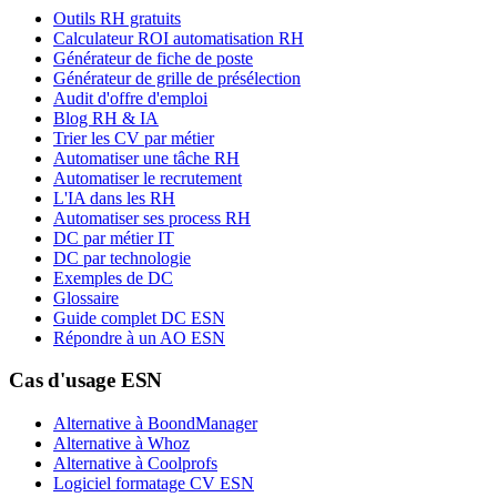
Outils RH gratuits
Calculateur ROI automatisation RH
Générateur de fiche de poste
Générateur de grille de présélection
Audit d'offre d'emploi
Blog RH & IA
Trier les CV par métier
Automatiser une tâche RH
Automatiser le recrutement
L'IA dans les RH
Automatiser ses process RH
DC par métier IT
DC par technologie
Exemples de DC
Glossaire
Guide complet DC ESN
Répondre à un AO ESN
Cas d'usage ESN
Alternative à BoondManager
Alternative à Whoz
Alternative à Coolprofs
Logiciel formatage CV ESN