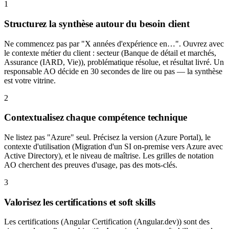
1
Structurez la synthèse autour du besoin client
Ne commencez pas par "X années d'expérience en…". Ouvrez avec
le contexte métier du client : secteur (Banque de détail et marchés,
Assurance (IARD, Vie)), problématique résolue, et résultat livré. Un
responsable AO décide en 30 secondes de lire ou pas — la synthèse
est votre vitrine.
2
Contextualisez chaque compétence technique
Ne listez pas "Azure" seul. Précisez la version (Azure Portal), le
contexte d'utilisation (Migration d'un SI on-premise vers Azure avec
Active Directory), et le niveau de maîtrise. Les grilles de notation
AO cherchent des preuves d'usage, pas des mots-clés.
3
Valorisez les certifications et soft skills
Les certifications (Angular Certification (Angular.dev)) sont des