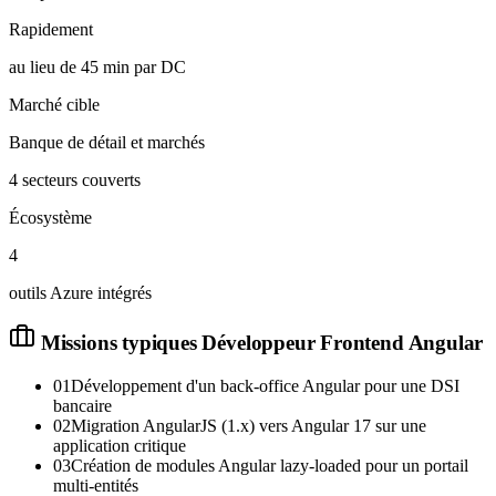
Rapidement
au lieu de 45 min par DC
Marché cible
Banque de détail et marchés
4 secteurs couverts
Écosystème
4
outils Azure intégrés
Missions typiques
Développeur Frontend Angular
01
Développement d'un back-office Angular pour une DSI
bancaire
02
Migration AngularJS (1.x) vers Angular 17 sur une
application critique
03
Création de modules Angular lazy-loaded pour un portail
multi-entités