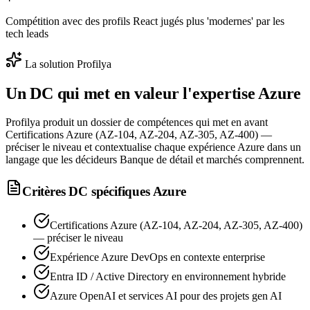
Compétition avec des profils React jugés plus 'modernes' par les
tech leads
La solution Profilya
Un DC qui met en valeur l'expertise
Azure
Profilya produit un dossier de compétences qui met en avant
Certifications Azure (AZ-104, AZ-204, AZ-305, AZ-400) —
préciser le niveau et contextualise chaque expérience Azure dans un
langage que les décideurs Banque de détail et marchés comprennent.
Critères DC spécifiques
Azure
Certifications Azure (AZ-104, AZ-204, AZ-305, AZ-400)
— préciser le niveau
Expérience Azure DevOps en contexte enterprise
Entra ID / Active Directory en environnement hybride
Azure OpenAI et services AI pour des projets gen AI