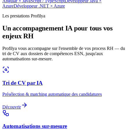
Angular
×
JavaScript / TypeScript
Développeur Java
×
Azure
Développeur .NET
×
Azure
Les prestations Profilya
Un accompagnement IA pour tous vos
enjeux RH
Profilya vous accompagne sur l'ensemble de vos process RH — du
tri de CV aux dossiers de compétences ESN, jusqu'aux
automatisations sur-mesure.
Tri de CV par IA
Présélection & matching automatique des candidatures
Découvrir
Automatisations sur-mesure