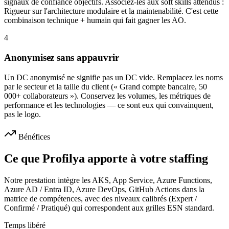
signaux de confiance objectifs. Associez-les aux soft skills attendus :
Rigueur sur l'architecture modulaire et la maintenabilité. C'est cette
combinaison technique + humain qui fait gagner les AO.
4
Anonymisez sans appauvrir
Un DC anonymisé ne signifie pas un DC vide. Remplacez les noms
par le secteur et la taille du client (« Grand compte bancaire, 50
000+ collaborateurs »). Conservez les volumes, les métriques de
performance et les technologies — ce sont eux qui convainquent,
pas le logo.
Bénéfices
Ce que Profilya apporte à votre staffing
Notre prestation intègre les AKS, App Service, Azure Functions,
Azure AD / Entra ID, Azure DevOps, GitHub Actions dans la
matrice de compétences, avec des niveaux calibrés (Expert /
Confirmé / Pratiqué) qui correspondent aux grilles ESN standard.
Temps libéré