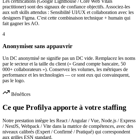
Les certifications (Google Lighthouse / Core Web Vitals
practitioner) sont des signaux de confiance objectifs. Associez-les
aux soft skills attendus : Sensibilité UI/UX et collaboration avec les
designers Figma. C'est cette combinaison technique + humain qui
fait gagner les AO.
4
Anonymisez sans appauvrir
Un DC anonymisé ne signifie pas un DC vide. Remplacez les noms
par le secteur et la taille du client (« Grand compte bancaire, 50
000+ collaborateurs »). Conservez les volumes, les métriques de
performance et les technologies — ce sont eux qui convainquent,
pas le logo.
Bénéfices
Ce que Profilya apporte à votre staffing
Notre prestation intègre les React / Angular / Vue, Node.js / Express
/ NestJS, Webpack / Vite dans la matrice de compétences, avec des
niveaux calibrés (Expert / Confirmé / Pratiqué) qui correspondent
aux grilles ESN standard.