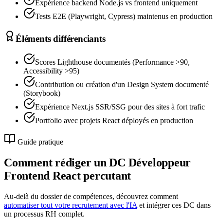
Expérience backend Node.js vs frontend uniquement
Tests E2E (Playwright, Cypress) maintenus en production
Éléments différenciants
Scores Lighthouse documentés (Performance >90,
Accessibility >95)
Contribution ou création d'un Design System documenté
(Storybook)
Expérience Next.js SSR/SSG pour des sites à fort trafic
Portfolio avec projets React déployés en production
Guide pratique
Comment rédiger un DC
Développeur
Frontend React
percutant
Au-delà du dossier de compétences, découvrez comment
automatiser tout votre recrutement avec l'IA
et intégrer ces DC dans
un processus RH complet.