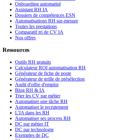
Onboarding automatisé
Assistant RH IA
Dossiers de compétences ESN
Automatisations RH sur-mesure
Toutes les prestations
Comparatif tri de CV IA
Nos offres
Ressources
Outils RH gratuits
Calculateur ROI automatisation RH
Générateur de fiche de poste
Générateur de grille de présélection
Audit d'offre d'emploi
Blog RH & IA
Trier les CV par métier
Automatiser une tâche RH
Automatiser le recrutement
L'IA dans les RH
Automatiser ses process RH
DC par métier IT
DC par technologie
Exemples de DC