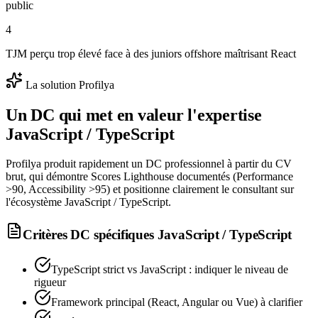
public
4
TJM perçu trop élevé face à des juniors offshore maîtrisant React
La solution Profilya
Un DC qui met en valeur l'expertise
JavaScript / TypeScript
Profilya produit rapidement un DC professionnel à partir du CV
brut, qui démontre Scores Lighthouse documentés (Performance
>90, Accessibility >95) et positionne clairement le consultant sur
l'écosystème JavaScript / TypeScript.
Critères DC spécifiques
JavaScript / TypeScript
TypeScript strict vs JavaScript : indiquer le niveau de
rigueur
Framework principal (React, Angular ou Vue) à clarifier