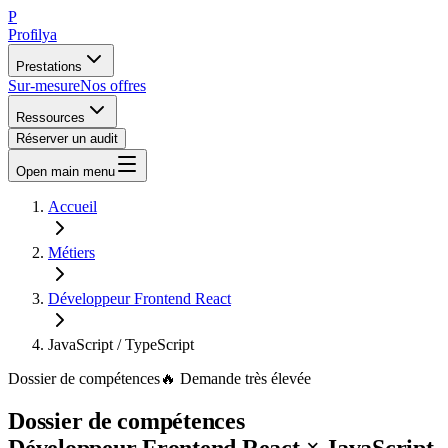
P
Profilya
Prestations
Sur-mesure
Nos offres
Ressources
Réserver un audit
Open main menu
Accueil
Métiers
Développeur Frontend React
JavaScript / TypeScript
Dossier de compétences
🔥
Demande
très élevée
Dossier de compétences
Développeur Frontend React
×
JavaScript