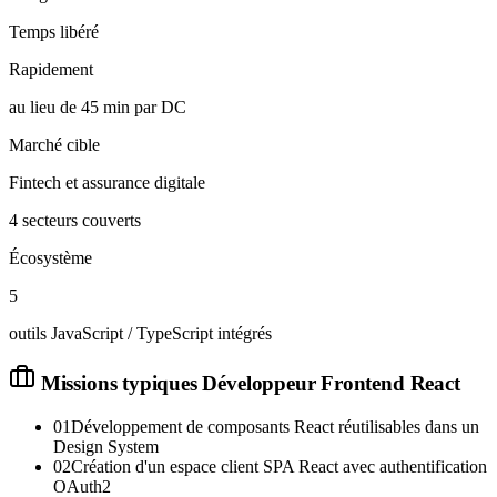
Temps libéré
Rapidement
au lieu de 45 min par DC
Marché cible
Fintech et assurance digitale
4 secteurs couverts
Écosystème
5
outils JavaScript / TypeScript intégrés
Missions typiques
Développeur Frontend React
01
Développement de composants React réutilisables dans un
Design System
02
Création d'un espace client SPA React avec authentification
OAuth2