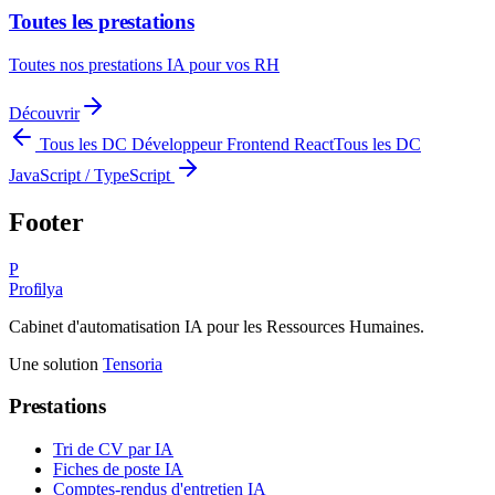
Toutes les prestations
Toutes nos prestations IA pour vos RH
Découvrir
Tous les DC
Développeur Frontend React
Tous les DC
JavaScript / TypeScript
Footer
P
Profilya
Cabinet d'automatisation IA pour les Ressources Humaines.
Une solution
Tensoria
Prestations
Tri de CV par IA
Fiches de poste IA
Comptes-rendus d'entretien IA