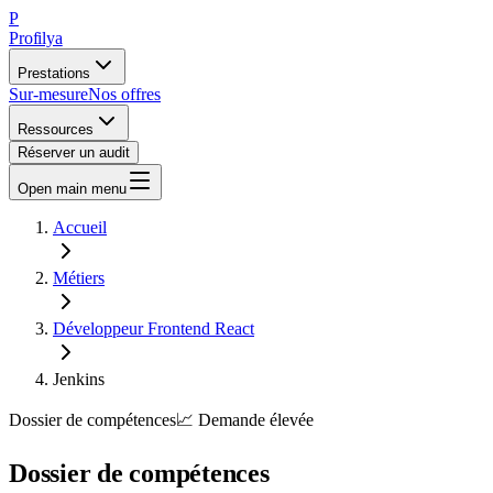
P
Profilya
Prestations
Sur-mesure
Nos offres
Ressources
Réserver un audit
Open main menu
Accueil
Métiers
Développeur Frontend React
Jenkins
Dossier de compétences
📈
Demande
élevée
Dossier de compétences