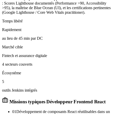
: Scores Lighthouse documentés (Performance >90, Accessibility
>95), la maîtrise de Blue Ocean (UI), et les certifications pertinentes
(Google Lighthouse / Core Web Vitals practitioner).
Temps libéré
Rapidement
au lieu de 45 min par DC
Marché cible
Fintech et assurance digitale
4 secteurs couverts
Écosystème
5
outils Jenkins intégrés
Missions typiques
Développeur Frontend React
01
Développement de composants React réutilisables dans un