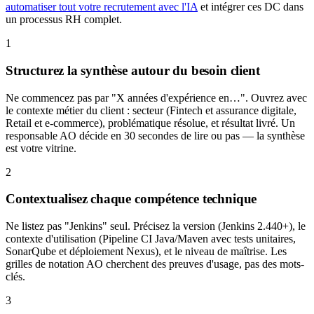
automatiser tout votre recrutement avec l'IA
et intégrer ces DC dans
un processus RH complet.
1
Structurez la synthèse autour du besoin client
Ne commencez pas par "X années d'expérience en…". Ouvrez avec
le contexte métier du client : secteur (Fintech et assurance digitale,
Retail et e-commerce), problématique résolue, et résultat livré. Un
responsable AO décide en 30 secondes de lire ou pas — la synthèse
est votre vitrine.
2
Contextualisez chaque compétence technique
Ne listez pas "Jenkins" seul. Précisez la version (Jenkins 2.440+), le
contexte d'utilisation (Pipeline CI Java/Maven avec tests unitaires,
SonarQube et déploiement Nexus), et le niveau de maîtrise. Les
grilles de notation AO cherchent des preuves d'usage, pas des mots-
clés.
3