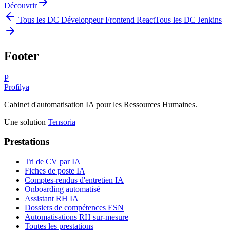
Découvrir
Tous les DC
Développeur Frontend React
Tous les DC
Jenkins
Footer
P
Profilya
Cabinet d'automatisation IA pour les Ressources Humaines.
Une solution
Tensoria
Prestations
Tri de CV par IA
Fiches de poste IA
Comptes-rendus d'entretien IA
Onboarding automatisé
Assistant RH IA
Dossiers de compétences ESN
Automatisations RH sur-mesure
Toutes les prestations