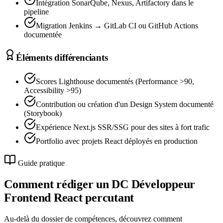
Intégration SonarQube, Nexus, Artifactory dans le
pipeline
Migration Jenkins → GitLab CI ou GitHub Actions
documentée
Éléments différenciants
Scores Lighthouse documentés (Performance >90,
Accessibility >95)
Contribution ou création d'un Design System documenté
(Storybook)
Expérience Next.js SSR/SSG pour des sites à fort trafic
Portfolio avec projets React déployés en production
Guide pratique
Comment rédiger un DC
Développeur
Frontend React
percutant
Au-delà du dossier de compétences, découvrez comment