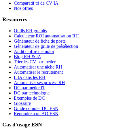
Comparatif tri de CV IA
Nos offres
Ressources
Outils RH gratuits
Calculateur ROI automatisation RH
Générateur de fiche de poste
Générateur de grille de présélection
Audit d'offre d'emploi
Blog RH & IA
Trier les CV par métier
Automatiser une tâche RH
Automatiser le recrutement
L'IA dans les RH
Automatiser ses process RH
DC par métier IT
DC par technologie
Exemples de DC
Glossaire
Guide complet DC ESN
Répondre à un AO ESN
Cas d'usage ESN