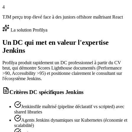
4
TJM perçu trop élevé face à des juniors offshore maîtrisant React
La solution Profilya
Un DC qui met en valeur l'expertise
Jenkins
Profilya produit rapidement un DC professionnel à partir du CV
brut, qui démontre Scores Lighthouse documentés (Performance
>90, Accessibility >95) et positionne clairement le consultant sur
l'écosystème Jenkins.
Critères DC spécifiques
Jenkins
Jenkinsfile maîtrisé (pipeline déclaratif vs scripted) avec
shared libraries
Agents Jenkins dynamiques sur Kubernetes (économie et
scalabilité)