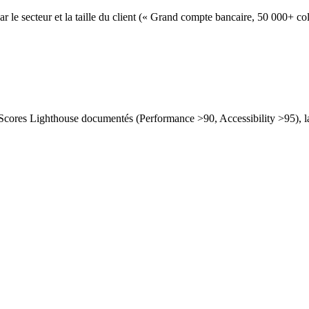
e secteur et la taille du client (« Grand compte bancaire, 50 000+ co
ores Lighthouse documentés (Performance >90, Accessibility >95), la m