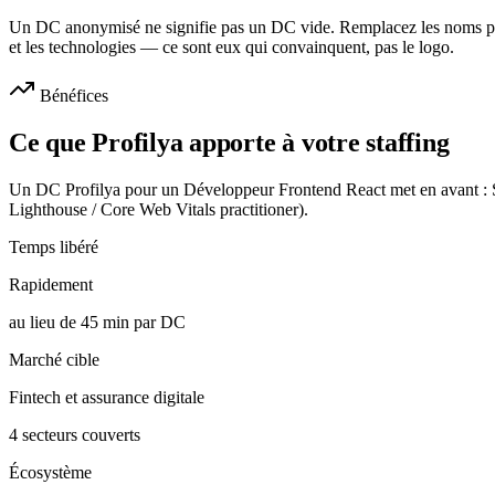
Un DC anonymisé ne signifie pas un DC vide. Remplacez les noms par l
et les technologies — ce sont eux qui convainquent, pas le logo.
Bénéfices
Ce que Profilya apporte à votre staffing
Un DC Profilya pour un Développeur Frontend React met en avant : Sc
Lighthouse / Core Web Vitals practitioner).
Temps libéré
Rapidement
au lieu de 45 min par DC
Marché cible
Fintech et assurance digitale
4 secteurs couverts
Écosystème