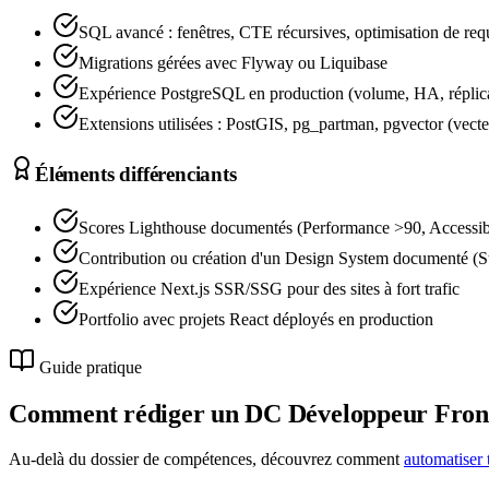
SQL avancé : fenêtres, CTE récursives, optimisation d
Migrations gérées avec Flyway ou Liquibase
Expérience PostgreSQL en production (volume, HA, réplic
Extensions utilisées : PostGIS, pg_partman, pgvector (vect
Éléments différenciants
Scores Lighthouse documentés (Performance >90, Accessibi
Contribution ou création d'un Design System documenté (
Expérience Next.js SSR/SSG pour des sites à fort trafic
Portfolio avec projets React déployés en production
Guide pratique
Comment rédiger un DC
Développeur Fron
Au-delà du dossier de compétences, découvrez comment
automatiser 