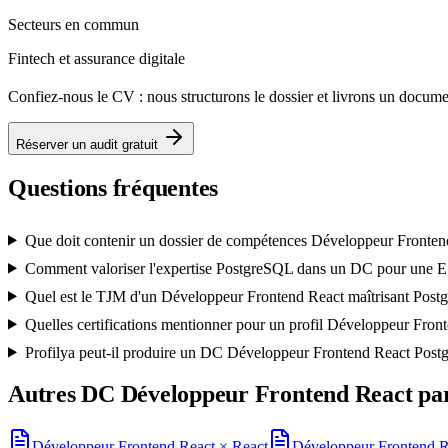
Secteurs en commun
Fintech et assurance digitale
Confiez-nous le CV : nous structurons le dossier et livrons un docu
Réserver un audit gratuit
Questions fréquentes
Que doit contenir un dossier de compétences Développeur Fronten
Comment valoriser l'expertise PostgreSQL dans un DC pour une 
Quel est le TJM d'un Développeur Frontend React maîtrisant Post
Quelles certifications mentionner pour un profil Développeur Fro
Profilya peut-il produire un DC Développeur Frontend React Pos
Autres DC
Développeur Frontend React
par
Développeur Frontend React
×
React
Développeur Frontend R