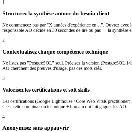
1
Structurez la synthèse autour du besoin client
Ne commencez pas par "X années d'expérience en…". Ouvrez avec le cont
responsable AO décide en 30 secondes de lire ou pas — la synthèse est
2
Contextualisez chaque compétence technique
Ne listez pas "PostgreSQL" seul. Précisez la version (PostgreSQL 14), 
AO cherchent des preuves d'usage, pas des mots-clés.
3
Valorisez les certifications et soft skills
Les certifications (Google Lighthouse / Core Web Vitals practitioner) s
C'est cette combinaison technique + humain qui fait gagner les AO.
4
Anonymisez sans appauvrir