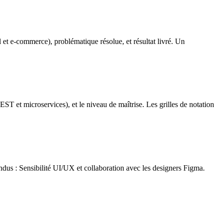
et e-commerce), problématique résolue, et résultat livré. Un
ST et microservices), et le niveau de maîtrise. Les grilles de notation
endus : Sensibilité UI/UX et collaboration avec les designers Figma.