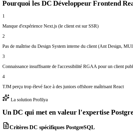
Pourquoi les DC
Développeur Frontend Re
1
Manque d'expérience Next.js (le client est sur SSR)
2
Pas de maîtrise du Design System interne du client (Ant Design, MUI
3
Connaissance insuffisante de l'accessibilité RGAA pour un client publ
4
TJM perçu trop élevé face à des juniors offshore maîtrisant React
La solution Profilya
Un DC qui met en valeur l'expertise
Postg
Critères DC spécifiques
PostgreSQL