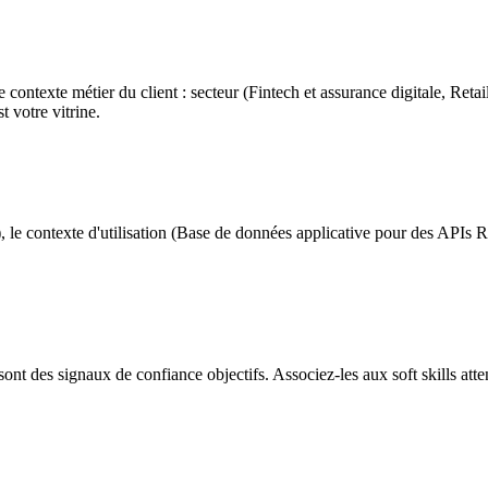
exte métier du client : secteur (Fintech et assurance digitale, Retail 
 votre vitrine.
le contexte d'utilisation (Base de données applicative pour des APIs RE
ont des signaux de confiance objectifs. Associez-les aux soft skills att