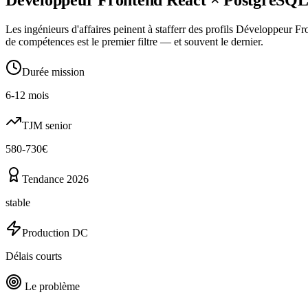
Les ingénieurs d'affaires peinent à stafferr des profils Développeur 
de compétences est le premier filtre — et souvent le dernier.
Durée mission
6-12 mois
TJM senior
580-730€
Tendance 2026
stable
Production DC
Délais courts
Le problème