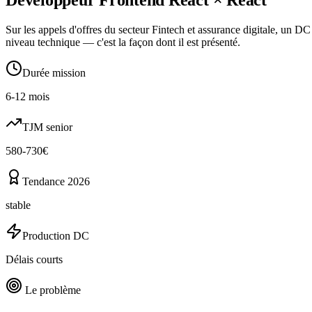
Sur les appels d'offres du secteur Fintech et assurance digitale, un 
niveau technique — c'est la façon dont il est présenté.
Durée mission
6-12 mois
TJM senior
580-730€
Tendance 2026
stable
Production DC
Délais courts
Le problème