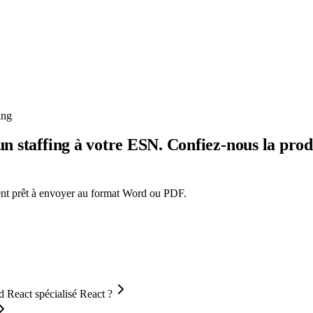
ing
 un staffing à votre ESN. Confiez-nous la pr
ment prêt à envoyer au format Word ou PDF.
 React spécialisé React ?