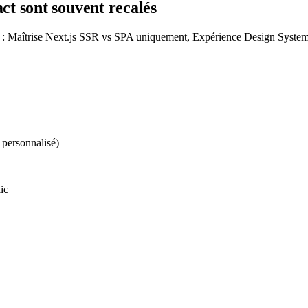
act
sont souvent recalés
rètes : Maîtrise Next.js SSR vs SPA uniquement, Expérience Design Sy
 personnalisé)
ic