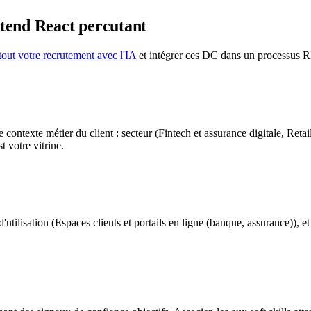
tend React
percutant
tout votre recrutement avec l'IA
et intégrer ces DC dans un processus 
exte métier du client : secteur (Fintech et assurance digitale, Retail 
 votre vitrine.
d'utilisation (Espaces clients et portails en ligne (banque, assurance)), 