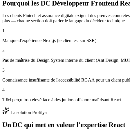
Pourquoi les DC
Développeur Frontend Re
Les clients Fintech et assurance digitale exigent des preuves conc
plus — chaque section doit parler le langage du décideur technique.
1
Manque d'expérience Next.js (le client est sur SSR)
2
Pas de maîtrise du Design System interne du client (Ant Design, MUI
3
Connaissance insuffisante de l'accessibilité RGAA pour un client publ
4
TJM perçu trop élevé face à des juniors offshore maîtrisant React
La solution Profilya
Un DC qui met en valeur l'expertise
React