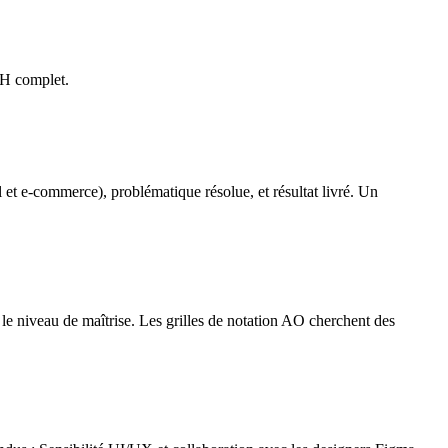
RH complet.
et e-commerce), problématique résolue, et résultat livré. Un
et le niveau de maîtrise. Les grilles de notation AO cherchent des