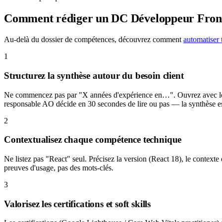
Comment rédiger un DC
Développeur Fron
Au-delà du dossier de compétences, découvrez comment
automatiser 
1
Structurez la synthèse autour du besoin client
Ne commencez pas par "X années d'expérience en…". Ouvrez avec le cont
responsable AO décide en 30 secondes de lire ou pas — la synthèse est
2
Contextualisez chaque compétence technique
Ne listez pas "React" seul. Précisez la version (React 18), le contexte 
preuves d'usage, pas des mots-clés.
3
Valorisez les certifications et soft skills