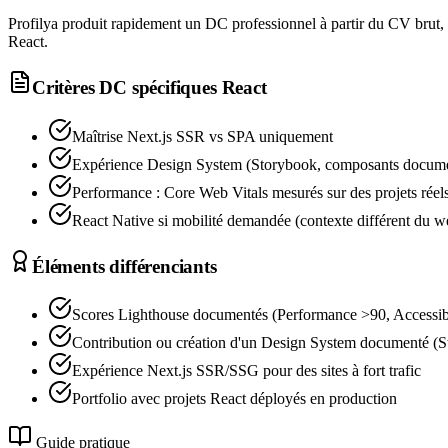
Profilya produit rapidement un DC professionnel à partir du CV brut,
React.
Critères DC spécifiques
React
Maîtrise Next.js SSR vs SPA uniquement
Expérience Design System (Storybook, composants docum
Performance : Core Web Vitals mesurés sur des projets réel
React Native si mobilité demandée (contexte différent du w
Éléments différenciants
Scores Lighthouse documentés (Performance >90, Accessibi
Contribution ou création d'un Design System documenté (
Expérience Next.js SSR/SSG pour des sites à fort trafic
Portfolio avec projets React déployés en production
Guide pratique