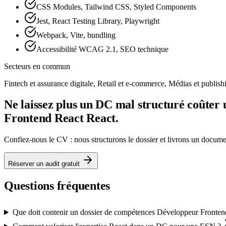
CSS Modules, Tailwind CSS, Styled Components
Jest, React Testing Library, Playwright
Webpack, Vite, bundling
Accessibilité WCAG 2.1, SEO technique
Secteurs en commun
Fintech et assurance digitale, Retail et e-commerce, Médias et publish
Ne laissez plus un DC mal structuré coûter
Frontend React React.
Confiez-nous le CV : nous structurons le dossier et livrons un docu
Réserver un audit gratuit
Questions fréquentes
Que doit contenir un dossier de compétences Développeur Frontend