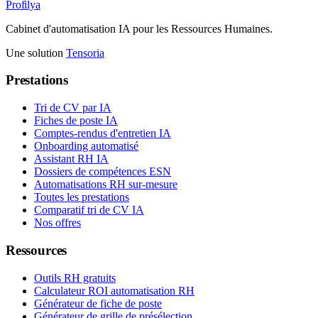
Profilya
Cabinet d'automatisation IA pour les Ressources Humaines.
Une solution
Tensoria
Prestations
Tri de CV par IA
Fiches de poste IA
Comptes-rendus d'entretien IA
Onboarding automatisé
Assistant RH IA
Dossiers de compétences ESN
Automatisations RH sur-mesure
Toutes les prestations
Comparatif tri de CV IA
Nos offres
Ressources
Outils RH gratuits
Calculateur ROI automatisation RH
Générateur de fiche de poste
Générateur de grille de présélection