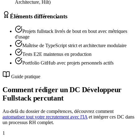
Architecture, Hilt)
Éléments différenciants
Projets fullstack livrés de bout en bout avec métriques
d'usage
Maîtrise de TypeScript strict et architecture modulaire
Tests E2E maintenus en production
Portfolio GitHub avec projets personnels actifs
Guide pratique
Comment rédiger un DC
Développeur
Fullstack
percutant
Au-delà du dossier de compétences, découvrez comment
automatiser tout votre recrutement avec l'IA
et intégrer ces DC dans
un processus RH complet.
1