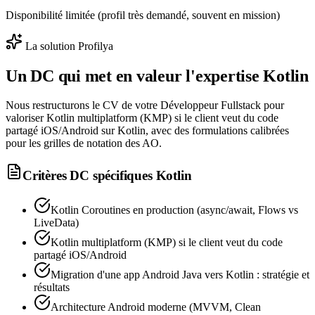
Disponibilité limitée (profil très demandé, souvent en mission)
La solution Profilya
Un DC qui met en valeur l'expertise
Kotlin
Nous restructurons le CV de votre Développeur Fullstack pour
valoriser Kotlin multiplatform (KMP) si le client veut du code
partagé iOS/Android sur Kotlin, avec des formulations calibrées
pour les grilles de notation des AO.
Critères DC spécifiques
Kotlin
Kotlin Coroutines en production (async/await, Flows vs
LiveData)
Kotlin multiplatform (KMP) si le client veut du code
partagé iOS/Android
Migration d'une app Android Java vers Kotlin : stratégie et
résultats
Architecture Android moderne (MVVM, Clean