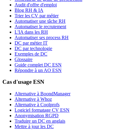
Audit d'offre d'emploi
Blog RH & IA
Trier les CV par métier
Automatiser une tâche RH
Automatiser le recrutement
L'IA dans les RH
Automatiser ses process RH
DC par métier IT
DC par technologie
Exemples de DC
Glossaire
Guide complet DC ESN
Répondre à un AO ESN
Cas d'usage ESN
Alternative à BoondManager
Alternative à Whoz
Alternative à Coolprofs
Logiciel formatage CV ESN
Anonymisation RGPD
Traduire un DC en anglais
Mettre à jour les DC