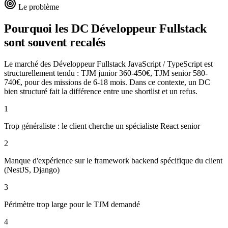
Le problème
Pourquoi les DC
Développeur Fullstack
sont souvent recalés
Le marché des Développeur Fullstack JavaScript / TypeScript est
structurellement tendu : TJM junior 360-450€, TJM senior 580-
740€, pour des missions de 6-18 mois. Dans ce contexte, un DC
bien structuré fait la différence entre une shortlist et un refus.
1
Trop généraliste : le client cherche un spécialiste React senior
2
Manque d'expérience sur le framework backend spécifique du client
(NestJS, Django)
3
Périmètre trop large pour le TJM demandé
4