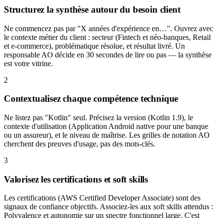
Structurez la synthèse autour du besoin client
Ne commencez pas par "X années d'expérience en…". Ouvrez avec
le contexte métier du client : secteur (Fintech et néo-banques, Retail
et e-commerce), problématique résolue, et résultat livré. Un
responsable AO décide en 30 secondes de lire ou pas — la synthèse
est votre vitrine.
2
Contextualisez chaque compétence technique
Ne listez pas "Kotlin" seul. Précisez la version (Kotlin 1.9), le
contexte d'utilisation (Application Android native pour une banque
ou un assureur), et le niveau de maîtrise. Les grilles de notation AO
cherchent des preuves d'usage, pas des mots-clés.
3
Valorisez les certifications et soft skills
Les certifications (AWS Certified Developer Associate) sont des
signaux de confiance objectifs. Associez-les aux soft skills attendus :
Polyvalence et autonomie sur un spectre fonctionnel large. C'est