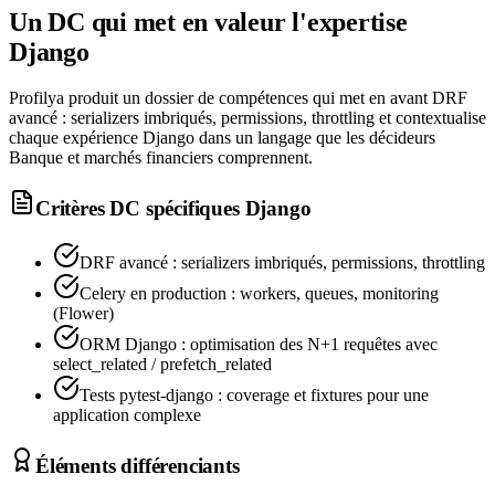
Un DC qui met en valeur l'expertise
Django
Profilya produit un dossier de compétences qui met en avant DRF
avancé : serializers imbriqués, permissions, throttling et contextualise
chaque expérience Django dans un langage que les décideurs
Banque et marchés financiers comprennent.
Critères DC spécifiques
Django
DRF avancé : serializers imbriqués, permissions, throttling
Celery en production : workers, queues, monitoring
(Flower)
ORM Django : optimisation des N+1 requêtes avec
select_related / prefetch_related
Tests pytest-django : coverage et fixtures pour une
application complexe
Éléments différenciants