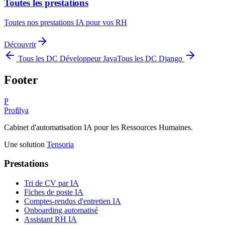
Toutes les prestations
Toutes nos prestations IA pour vos RH
Découvrir
Tous les DC
Développeur Java
Tous les DC
Django
Footer
P
Profilya
Cabinet d'automatisation IA pour les Ressources Humaines.
Une solution
Tensoria
Prestations
Tri de CV par IA
Fiches de poste IA
Comptes-rendus d'entretien IA
Onboarding automatisé
Assistant RH IA