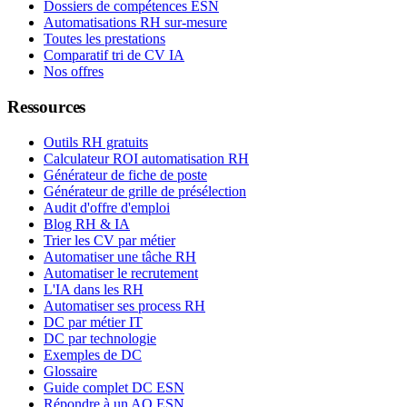
Dossiers de compétences ESN
Automatisations RH sur-mesure
Toutes les prestations
Comparatif tri de CV IA
Nos offres
Ressources
Outils RH gratuits
Calculateur ROI automatisation RH
Générateur de fiche de poste
Générateur de grille de présélection
Audit d'offre d'emploi
Blog RH & IA
Trier les CV par métier
Automatiser une tâche RH
Automatiser le recrutement
L'IA dans les RH
Automatiser ses process RH
DC par métier IT
DC par technologie
Exemples de DC
Glossaire
Guide complet DC ESN
Répondre à un AO ESN