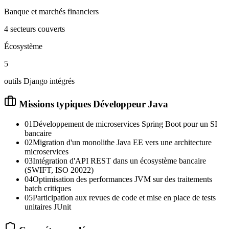
Banque et marchés financiers
4 secteurs couverts
Écosystème
5
outils Django intégrés
Missions typiques
Développeur Java
01
Développement de microservices Spring Boot pour un SI
bancaire
02
Migration d'un monolithe Java EE vers une architecture
microservices
03
Intégration d'API REST dans un écosystème bancaire
(SWIFT, ISO 20022)
04
Optimisation des performances JVM sur des traitements
batch critiques
05
Participation aux revues de code et mise en place de tests
unitaires JUnit