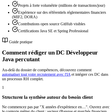
Projets à forte volumétrie (millions de transactions/jour)
Expérience sur des référentiels réglementaires financiers
(MIF2, DORA)
Contributions open source GitHub visibles
Certifications Java SE et Spring Professional
Guide pratique
Comment rédiger un DC
Développeur
Java
percutant
Au-delà du dossier de compétences, découvrez comment
automatiser tout votre recrutement avec l'IA
et intégrer ces DC dans
un processus RH complet.
1
Structurez la synthèse autour du besoin client
Ne commencez pas par "X années d'expérience en…". Ouvrez avec
le contexte métier du client : secteur (Banque et marchés financiers,