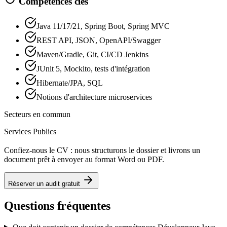
Compétences clés
Java 11/17/21, Spring Boot, Spring MVC
REST API, JSON, OpenAPI/Swagger
Maven/Gradle, Git, CI/CD Jenkins
JUnit 5, Mockito, tests d'intégration
Hibernate/JPA, SQL
Notions d'architecture microservices
Secteurs en commun
Services Publics
Confiez-nous le CV : nous structurons le dossier et livrons un
document prêt à envoyer au format Word ou PDF.
Réserver un audit gratuit
Questions fréquentes