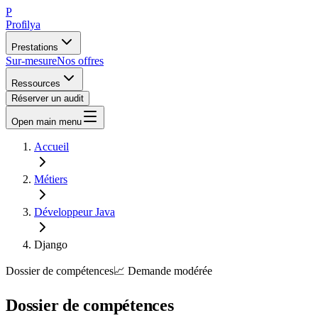
P
Profilya
Prestations
Sur-mesure
Nos offres
Ressources
Réserver un audit
Open main menu
Accueil
Métiers
Développeur Java
Django
Dossier de compétences
📈
Demande
modérée
Dossier de compétences