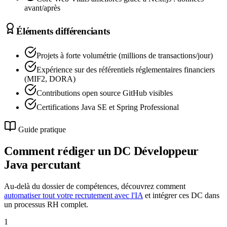
avant/après
Éléments différenciants
Projets à forte volumétrie (millions de transactions/jour)
Expérience sur des référentiels réglementaires financiers
(MIF2, DORA)
Contributions open source GitHub visibles
Certifications Java SE et Spring Professional
Guide pratique
Comment rédiger un DC
Développeur
Java
percutant
Au-delà du dossier de compétences, découvrez comment
automatiser tout votre recrutement avec l'IA
et intégrer ces DC dans
un processus RH complet.
1