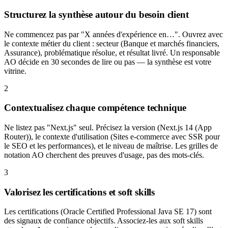
Structurez la synthèse autour du besoin client
Ne commencez pas par "X années d'expérience en…". Ouvrez avec
le contexte métier du client : secteur (Banque et marchés financiers,
Assurance), problématique résolue, et résultat livré. Un responsable
AO décide en 30 secondes de lire ou pas — la synthèse est votre
vitrine.
2
Contextualisez chaque compétence technique
Ne listez pas "Next.js" seul. Précisez la version (Next.js 14 (App
Router)), le contexte d'utilisation (Sites e-commerce avec SSR pour
le SEO et les performances), et le niveau de maîtrise. Les grilles de
notation AO cherchent des preuves d'usage, pas des mots-clés.
3
Valorisez les certifications et soft skills
Les certifications (Oracle Certified Professional Java SE 17) sont
des signaux de confiance objectifs. Associez-les aux soft skills