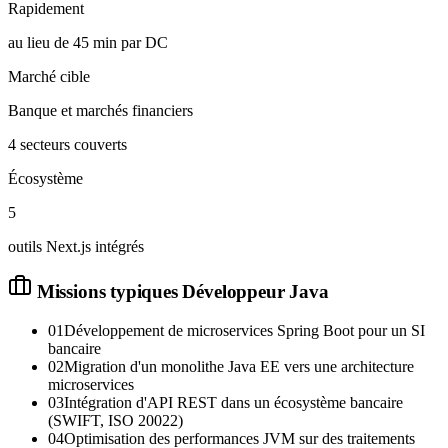
Rapidement
au lieu de 45 min par DC
Marché cible
Banque et marchés financiers
4 secteurs couverts
Écosystème
5
outils Next.js intégrés
Missions typiques
Développeur Java
01
Développement de microservices Spring Boot pour un SI
bancaire
02
Migration d'un monolithe Java EE vers une architecture
microservices
03
Intégration d'API REST dans un écosystème bancaire
(SWIFT, ISO 20022)
04
Optimisation des performances JVM sur des traitements