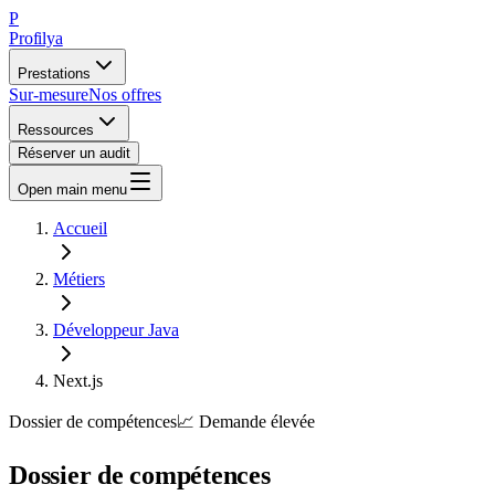
P
Profilya
Prestations
Sur-mesure
Nos offres
Ressources
Réserver un audit
Open main menu
Accueil
Métiers
Développeur Java
Next.js
Dossier de compétences
📈
Demande
élevée
Dossier de compétences