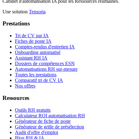
Cabinet d'automatisation IA pour les Ressources Humaines.
Une solution
Tensoria
Prestations
Tri de CV par IA
Fiches de poste IA
Comptes-rendus d'entretien IA
Onboarding automatisé
Assistant RH IA
Dossiers de compétences ESN
Automatisations RH sur-mesure
Toutes les prestations
Comparatif tri de CV IA
Nos offres
Ressources
Outils RH gratuits
Calculateur ROI automatisation RH
Générateur de fiche de poste
Générateur de grille de présélection
Audit d'offre d'emploi
Blog RH & IA