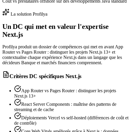
Coût vs prestataires offshore sur des développements Java standard
La solution Profilya
Un DC qui met en valeur l'expertise
Next.js
Profilya produit un dossier de compétences qui met en avant App
Router vs Pages Router : distinguer les projets Next.js 13+ et
contextualise chaque expérience Next.js dans un langage que les
décideurs Banque et marchés financiers comprennent.
Critères DC spécifiques
Next.js
App Router vs Pages Router : distinguer les projets
Next.js 13+
React Server Components : maîtrise des patterns de
streaming et de cache
Déploiements Vercel vs self-hosted (différences de coût et
de contrôle)
Core Web Vitals améliorés grâce à Next.js : données