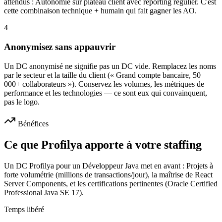
attendus : Autonomie sur plateau client avec reporting régulier. C'est
cette combinaison technique + humain qui fait gagner les AO.
4
Anonymisez sans appauvrir
Un DC anonymisé ne signifie pas un DC vide. Remplacez les noms
par le secteur et la taille du client (« Grand compte bancaire, 50
000+ collaborateurs »). Conservez les volumes, les métriques de
performance et les technologies — ce sont eux qui convainquent,
pas le logo.
Bénéfices
Ce que Profilya apporte à votre staffing
Un DC Profilya pour un Développeur Java met en avant : Projets à
forte volumétrie (millions de transactions/jour), la maîtrise de React
Server Components, et les certifications pertinentes (Oracle Certified
Professional Java SE 17).
Temps libéré