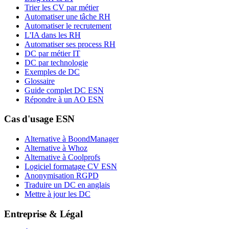
Trier les CV par métier
Automatiser une tâche RH
Automatiser le recrutement
L'IA dans les RH
Automatiser ses process RH
DC par métier IT
DC par technologie
Exemples de DC
Glossaire
Guide complet DC ESN
Répondre à un AO ESN
Cas d'usage ESN
Alternative à BoondManager
Alternative à Whoz
Alternative à Coolprofs
Logiciel formatage CV ESN
Anonymisation RGPD
Traduire un DC en anglais
Mettre à jour les DC
Entreprise & Légal