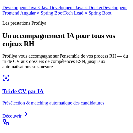
Développeur Java
×
Java
Développeur Java
×
Docker
Développeur
Frontend Angular
×
Spring Boot
Tech Lead
×
Spring Boot
Les prestations Profilya
Un accompagnement IA pour tous vos
enjeux RH
Profilya vous accompagne sur l'ensemble de vos process RH — du
tri de CV aux dossiers de compétences ESN, jusqu'aux
automatisations sur-mesure.
Tri de CV par IA
Présélection & matching automatique des candidatures
Découvrir