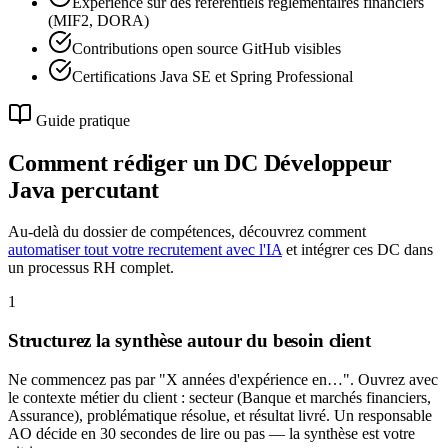
Expérience sur des référentiels réglementaires financiers
(MIF2, DORA)
Contributions open source GitHub visibles
Certifications Java SE et Spring Professional
Guide pratique
Comment rédiger un DC
Développeur
Java
percutant
Au-delà du dossier de compétences, découvrez comment
automatiser tout votre recrutement avec l'IA
et intégrer ces DC dans
un processus RH complet.
1
Structurez la synthèse autour du besoin client
Ne commencez pas par "X années d'expérience en…". Ouvrez avec
le contexte métier du client : secteur (Banque et marchés financiers,
Assurance), problématique résolue, et résultat livré. Un responsable
AO décide en 30 secondes de lire ou pas — la synthèse est votre