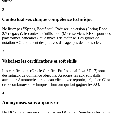
vitrine.
2
Contextualisez chaque compétence technique
Ne listez pas "Spring Boot" seul. Précisez la version (Spring Boot
2.7 (legacy)), le contexte d'utilisation (Microservices REST pour des
plateformes bancaires), et le niveau de maîtrise. Les grilles de
notation AO cherchent des preuves d'usage, pas des mots-clés.
3
Valorisez les certifications et soft skills
Les certifications (Oracle Certified Professional Java SE 17) sont
des signaux de confiance objectifs. Associez-les aux soft skills
attendus : Autonomie sur plateau client avec reporting régulier. C'est
cette combinaison technique + humain qui fait gagner les AO.
4
Anonymisez sans appauvrir
Un DC anonymisé ne signifie pas un DC vide. Remplacez les noms