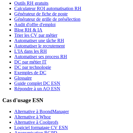
Outils RH gratuits
Calculateur ROI automatisation RH
Générateur de fiche de poste
Générateur de grille de présélection
Audit d'offre d'emploi
Blog RH & IA
Trier les CV par métier
Automatiser une tâche RH
Automatiser le recrutement
L'IA dans les RH
Automatiser ses process RH
DC par métier IT
DC par technologie
Exemples de DC
Glossaire
Guide complet DC ESN
Répondre à un AO ESN
Cas d'usage ESN
Alternative à BoondManager
Alternative à Whoz
Alternative à Coolprofs
Logiciel formatage CV ESN
Anonymisation RGPD