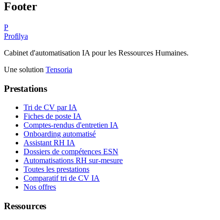
Footer
P
Profilya
Cabinet d'automatisation IA pour les Ressources Humaines.
Une solution
Tensoria
Prestations
Tri de CV par IA
Fiches de poste IA
Comptes-rendus d'entretien IA
Onboarding automatisé
Assistant RH IA
Dossiers de compétences ESN
Automatisations RH sur-mesure
Toutes les prestations
Comparatif tri de CV IA
Nos offres
Ressources