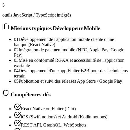
5
outils JavaScript / TypeScript intégrés
Missions typiques
Développeur Mobile
01
Développement de l'application mobile cliente d'une
banque (React Native)
02
Intégration de paiement mobile (NFC, Apple Pay, Google
Pay)
03
Mise en conformité RGAA et accessibilité de l'application
existante
04
Développement d'une app Flutter B2B pour des techniciens
terrain
05
Publication et suivi des releases App Store / Google Play
Compétences clés
React Native ou Flutter (Dart)
iOS (Swift notions) et Android (Kotlin notions)
REST API, GraphQL, WebSockets