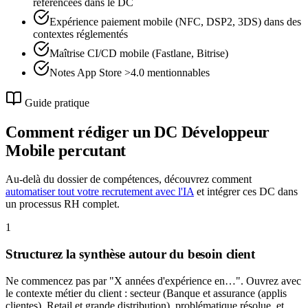
référencées dans le DC
Expérience paiement mobile (NFC, DSP2, 3DS) dans des
contextes réglementés
Maîtrise CI/CD mobile (Fastlane, Bitrise)
Notes App Store >4.0 mentionnables
Guide pratique
Comment rédiger un DC
Développeur
Mobile
percutant
Au-delà du dossier de compétences, découvrez comment
automatiser tout votre recrutement avec l'IA
et intégrer ces DC dans
un processus RH complet.
1
Structurez la synthèse autour du besoin client
Ne commencez pas par "X années d'expérience en…". Ouvrez avec
le contexte métier du client : secteur (Banque et assurance (applis
clientes), Retail et grande distribution), problématique résolue, et