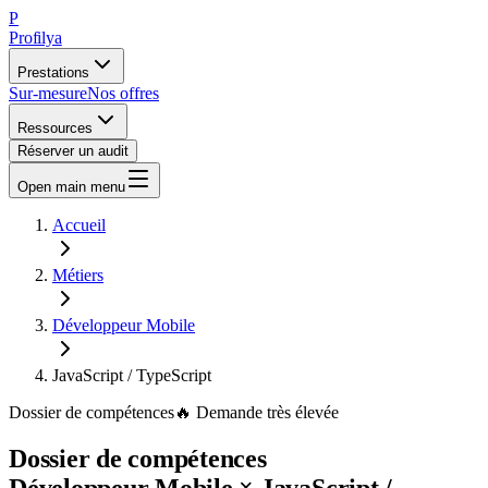
P
Profilya
Prestations
Sur-mesure
Nos offres
Ressources
Réserver un audit
Open main menu
Accueil
Métiers
Développeur Mobile
JavaScript / TypeScript
Dossier de compétences
🔥
Demande
très élevée
Dossier de compétences
Développeur Mobile
×
JavaScript /