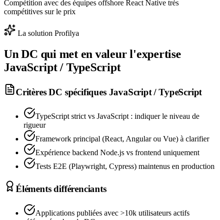
Compétition avec des équipes offshore React Native très
compétitives sur le prix
La solution Profilya
Un DC qui met en valeur l'expertise
JavaScript / TypeScript
Critères DC spécifiques
JavaScript / TypeScript
TypeScript strict vs JavaScript : indiquer le niveau de
rigueur
Framework principal (React, Angular ou Vue) à clarifier
Expérience backend Node.js vs frontend uniquement
Tests E2E (Playwright, Cypress) maintenus en production
Éléments différenciants
Applications publiées avec >10k utilisateurs actifs