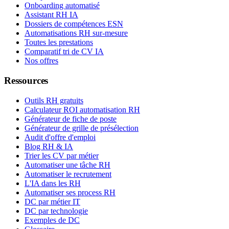
Onboarding automatisé
Assistant RH IA
Dossiers de compétences ESN
Automatisations RH sur-mesure
Toutes les prestations
Comparatif tri de CV IA
Nos offres
Ressources
Outils RH gratuits
Calculateur ROI automatisation RH
Générateur de fiche de poste
Générateur de grille de présélection
Audit d'offre d'emploi
Blog RH & IA
Trier les CV par métier
Automatiser une tâche RH
Automatiser le recrutement
L'IA dans les RH
Automatiser ses process RH
DC par métier IT
DC par technologie
Exemples de DC