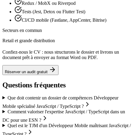
Redux / MobX ou Riverpod
Tests (Jest, Detox ou Flutter Test)
CI/CD mobile (Fastlane, AppCenter, Bitrise)
Secteurs en commun
Retail et grande distribution
Confiez-nous le CV : nous structurons le dossier et livrons un
document prêt à envoyer au format Word ou PDF.
Réserver un audit gratuit
Questions fréquentes
Que doit contenir un dossier de compétences Développeur
Mobile spécialisé JavaScript / TypeScript ?
Comment valoriser l'expertise JavaScript / TypeScript dans un
DC pour une ESN ?
Quel est le TJM d'un Développeur Mobile maîtrisant JavaScript /
TypeScript ?