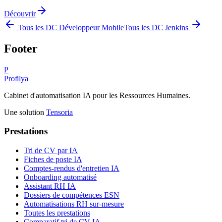
Découvrir
Tous les DC
Développeur Mobile
Tous les DC
Jenkins
Footer
P
Profilya
Cabinet d'automatisation IA pour les Ressources Humaines.
Une solution
Tensoria
Prestations
Tri de CV par IA
Fiches de poste IA
Comptes-rendus d'entretien IA
Onboarding automatisé
Assistant RH IA
Dossiers de compétences ESN
Automatisations RH sur-mesure
Toutes les prestations
Comparatif tri de CV IA