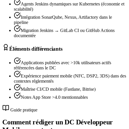
Agents Jenkins dynamiques sur Kubernetes (économie et
scalabilité)
Intégration SonarQube, Nexus, Artifactory dans le
pipeline
Migration Jenkins → GitLab CI ou GitHub Actions
documentée
Éléments différenciants
Applications publiées avec >10k utilisateurs actifs
référencées dans le DC
Expérience paiement mobile (NFC, DSP2, 3DS) dans des
contextes réglementés
Maîtrise CI/CD mobile (Fastlane, Bitrise)
Notes App Store >4.0 mentionnables
Guide pratique
Comment rédiger un DC
Développeur