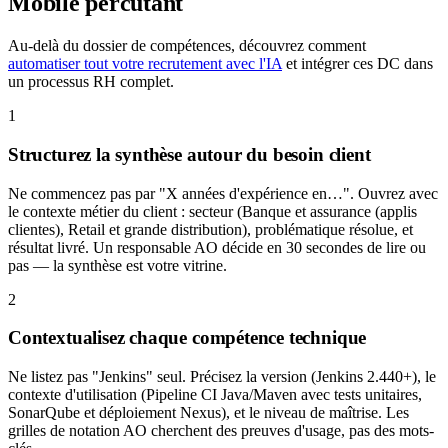
Mobile
percutant
Au-delà du dossier de compétences, découvrez comment
automatiser tout votre recrutement avec l'IA
et intégrer ces DC dans
un processus RH complet.
1
Structurez la synthèse autour du besoin client
Ne commencez pas par "X années d'expérience en…". Ouvrez avec
le contexte métier du client : secteur (Banque et assurance (applis
clientes), Retail et grande distribution), problématique résolue, et
résultat livré. Un responsable AO décide en 30 secondes de lire ou
pas — la synthèse est votre vitrine.
2
Contextualisez chaque compétence technique
Ne listez pas "Jenkins" seul. Précisez la version (Jenkins 2.440+), le
contexte d'utilisation (Pipeline CI Java/Maven avec tests unitaires,
SonarQube et déploiement Nexus), et le niveau de maîtrise. Les
grilles de notation AO cherchent des preuves d'usage, pas des mots-