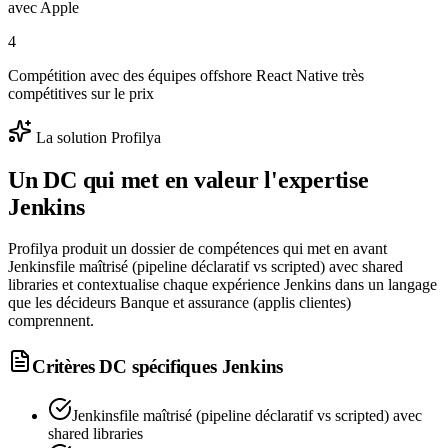
avec Apple
4
Compétition avec des équipes offshore React Native très
compétitives sur le prix
La solution Profilya
Un DC qui met en valeur l'expertise
Jenkins
Profilya produit un dossier de compétences qui met en avant
Jenkinsfile maîtrisé (pipeline déclaratif vs scripted) avec shared
libraries et contextualise chaque expérience Jenkins dans un langage
que les décideurs Banque et assurance (applis clientes)
comprennent.
Critères DC spécifiques
Jenkins
Jenkinsfile maîtrisé (pipeline déclaratif vs scripted) avec
shared libraries