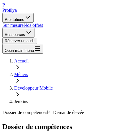
P
Profilya
Prestations
Sur-mesure
Nos offres
Ressources
Réserver un audit
Open main menu
Accueil
Métiers
Développeur Mobile
Jenkins
Dossier de compétences
📈
Demande
élevée
Dossier de compétences