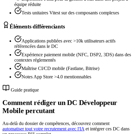
équipe réduite
Tests unitaires Vitest sur des composants complexes
Éléments différenciants
Applications publiées avec >10k utilisateurs actifs
référencées dans le DC
Expérience paiement mobile (NFC, DSP2, 3DS) dans des
contextes réglementés
Maîtrise CI/CD mobile (Fastlane, Bitrise)
Notes App Store >4.0 mentionnables
Guide pratique
Comment rédiger un DC
Développeur
Mobile
percutant
Au-delà du dossier de compétences, découvrez comment
automatiser tout votre recrutement avec l'IA
et intégrer ces DC dans