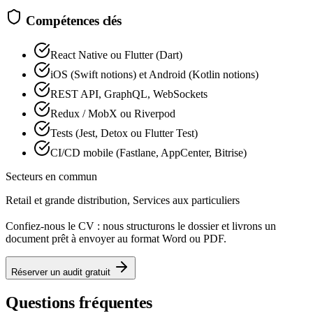
Compétences clés
React Native ou Flutter (Dart)
iOS (Swift notions) et Android (Kotlin notions)
REST API, GraphQL, WebSockets
Redux / MobX ou Riverpod
Tests (Jest, Detox ou Flutter Test)
CI/CD mobile (Fastlane, AppCenter, Bitrise)
Secteurs en commun
Retail et grande distribution, Services aux particuliers
Confiez-nous le CV : nous structurons le dossier et livrons un
document prêt à envoyer au format Word ou PDF.
Réserver un audit gratuit
Questions fréquentes