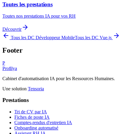
Toutes les prestations
Toutes nos prestations IA pour vos RH
Découvrir
Tous les DC
Développeur Mobile
Tous les DC
Vue.js
Footer
P
Profilya
Cabinet d'automatisation IA pour les Ressources Humaines.
Une solution
Tensoria
Prestations
Tri de CV par IA
Fiches de poste IA
Comptes-rendus d'entretien IA
Onboarding automatisé
Assistant RH IA