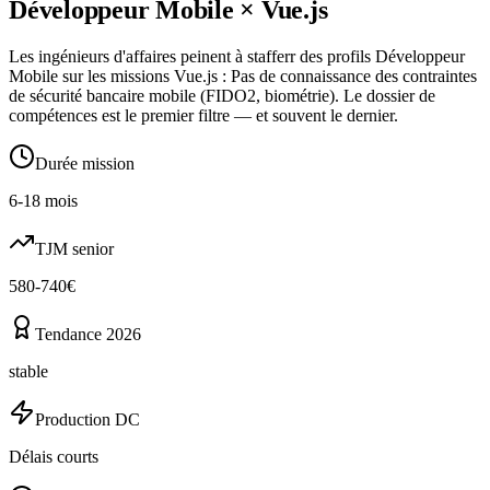
Développeur Mobile
×
Vue.js
Les ingénieurs d'affaires peinent à stafferr des profils Développeur
Mobile sur les missions Vue.js : Pas de connaissance des contraintes
de sécurité bancaire mobile (FIDO2, biométrie). Le dossier de
compétences est le premier filtre — et souvent le dernier.
Durée mission
6-18 mois
TJM senior
580-740€
Tendance 2026
stable
Production DC
Délais courts