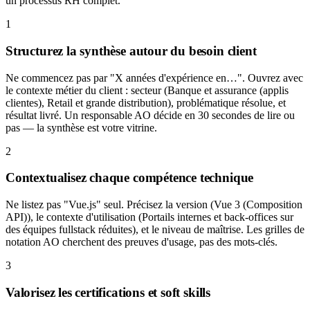
un processus RH complet.
1
Structurez la synthèse autour du besoin client
Ne commencez pas par "X années d'expérience en…". Ouvrez avec
le contexte métier du client : secteur (Banque et assurance (applis
clientes), Retail et grande distribution), problématique résolue, et
résultat livré. Un responsable AO décide en 30 secondes de lire ou
pas — la synthèse est votre vitrine.
2
Contextualisez chaque compétence technique
Ne listez pas "Vue.js" seul. Précisez la version (Vue 3 (Composition
API)), le contexte d'utilisation (Portails internes et back-offices sur
des équipes fullstack réduites), et le niveau de maîtrise. Les grilles de
notation AO cherchent des preuves d'usage, pas des mots-clés.
3
Valorisez les certifications et soft skills