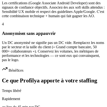
Les certifications (Google Associate Android Developer) sont des
signaux de confiance objectifs. Associez-les aux soft skills attendus :
Sensibilité UX mobile et respect des guidelines Apple/Google. C'est
cette combinaison technique + humain qui fait gagner les AO.
4
Anonymisez sans appauvrir
Un DC anonymisé ne signifie pas un DC vide. Remplacez les noms
par le secteur et la taille du client (« Grand compte bancaire, 50
000+ collaborateurs »). Conservez les volumes, les métriques de
performance et les technologies — ce sont eux qui convainquent,
pas le logo.
Bénéfices
Ce que Profilya apporte à votre staffing
Temps libéré
Rapidement
au lieu de 45 min par DC