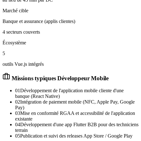
Marché cible
Banque et assurance (applis clientes)
4 secteurs couverts
Écosystème
5
outils Vue.js intégrés
Missions typiques
Développeur Mobile
01
Développement de l'application mobile cliente d'une
banque (React Native)
02
Intégration de paiement mobile (NFC, Apple Pay, Google
Pay)
03
Mise en conformité RGAA et accessibilité de l'application
existante
04
Développement d'une app Flutter B2B pour des techniciens
terrain
05
Publication et suivi des releases App Store / Google Play