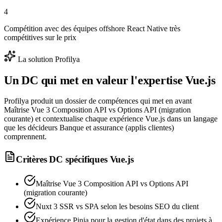
4
Compétition avec des équipes offshore React Native très
compétitives sur le prix
La solution Profilya
Un DC qui met en valeur l'expertise
Vue.js
Profilya produit un dossier de compétences qui met en avant
Maîtrise Vue 3 Composition API vs Options API (migration
courante) et contextualise chaque expérience Vue.js dans un langage
que les décideurs Banque et assurance (applis clientes)
comprennent.
Critères DC spécifiques
Vue.js
Maîtrise Vue 3 Composition API vs Options API
(migration courante)
Nuxt 3 SSR vs SPA selon les besoins SEO du client
Expérience Pinia pour la gestion d'état dans des projets à