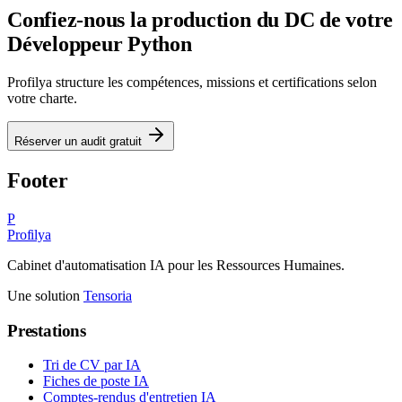
Confiez-nous la production du DC de votre
Développeur Python
Profilya structure les compétences, missions et certifications selon
votre charte.
Réserver un audit gratuit
Footer
P
Profilya
Cabinet d'automatisation IA pour les Ressources Humaines.
Une solution
Tensoria
Prestations
Tri de CV par IA
Fiches de poste IA
Comptes-rendus d'entretien IA