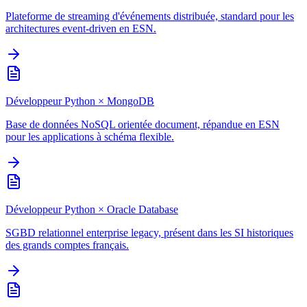
Plateforme de streaming d'événements distribuée, standard pour les
architectures event-driven en ESN.
Développeur Python
×
MongoDB
Base de données NoSQL orientée document, répandue en ESN
pour les applications à schéma flexible.
Développeur Python
×
Oracle Database
SGBD relationnel enterprise legacy, présent dans les SI historiques
des grands comptes français.