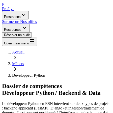
P
Profilya
Prestations
Sur-mesure
Nos offres
Ressources
Réserver un audit
Open main menu
Accueil
Métiers
Développeur Python
Dossier de compétences
Développeur Python / Backend & Data
Le développeur Python en ESN intervient sur deux types de projets
: backend applicatif (FastAPI, Django) et ingestion/traitement de
données. Il est souvent positionné à l'interface entre les équipes data