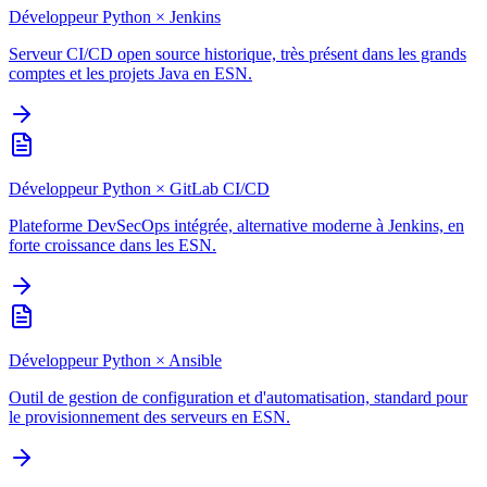
Développeur Python
×
Jenkins
Serveur CI/CD open source historique, très présent dans les grands
comptes et les projets Java en ESN.
Développeur Python
×
GitLab CI/CD
Plateforme DevSecOps intégrée, alternative moderne à Jenkins, en
forte croissance dans les ESN.
Développeur Python
×
Ansible
Outil de gestion de configuration et d'automatisation, standard pour
le provisionnement des serveurs en ESN.