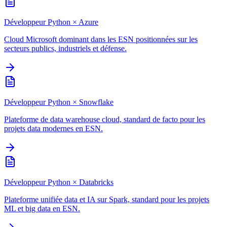
Développeur Python
×
Azure
Cloud Microsoft dominant dans les ESN positionnées sur les
secteurs publics, industriels et défense.
Développeur Python
×
Snowflake
Plateforme de data warehouse cloud, standard de facto pour les
projets data modernes en ESN.
Développeur Python
×
Databricks
Plateforme unifiée data et IA sur Spark, standard pour les projets
ML et big data en ESN.