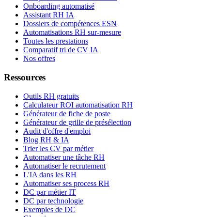
Onboarding automatisé
Assistant RH IA
Dossiers de compétences ESN
Automatisations RH sur-mesure
Toutes les prestations
Comparatif tri de CV IA
Nos offres
Ressources
Outils RH gratuits
Calculateur ROI automatisation RH
Générateur de fiche de poste
Générateur de grille de présélection
Audit d'offre d'emploi
Blog RH & IA
Trier les CV par métier
Automatiser une tâche RH
Automatiser le recrutement
L'IA dans les RH
Automatiser ses process RH
DC par métier IT
DC par technologie
Exemples de DC