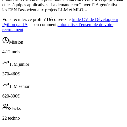
et les équipes applicatives. La demande croît avec l'IA générative :
les ESN l'associent aux projets LLM et MLOps.
Vous recrutez ce profil ? Découvrez le
tri de CV de
Développeur
Python
par IA
— ou comment
automatiser l'ensemble de votre
recrutement
.
Mission
4-12 mois
TJM junior
370-460€
TJM senior
620-800€
Stacks
22 techno