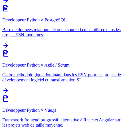
Développeur Python
×
PostgreSQL
Base de données relationnelle open source la plus utilisée dans les
projets ESN modernes.
Développeur Python
×
Agile / Scrum
Cadre méthodologique dominant dans les ESN pour les projets de
développement logiciel et transformation SI.
Développeur Python
×
Vue.js
Framework frontend progressif, alternative à React et Angular sur
les projets web de taille moyenne.