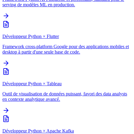
serving de modèles ML en production.
Développeur Python
×
Flutter
Framework cross-platform Google pour des applications mobiles et
desktop à partir d'une seule base de code.
Développeur Python
×
Tableau
Outil de visualisation de données puissant, favori des data analysts
en contexte analytique avancé.
Développeur Python
×
Apache Kafka