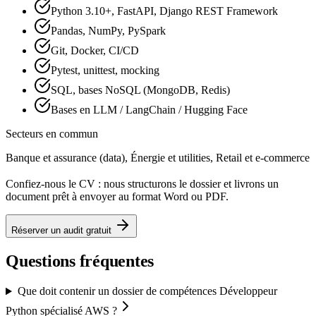
Python 3.10+, FastAPI, Django REST Framework
Pandas, NumPy, PySpark
Git, Docker, CI/CD
Pytest, unittest, mocking
SQL, bases NoSQL (MongoDB, Redis)
Bases en LLM / LangChain / Hugging Face
Secteurs en commun
Banque et assurance (data), Énergie et utilities, Retail et e-commerce
Confiez-nous le CV : nous structurons le dossier et livrons un
document prêt à envoyer au format Word ou PDF.
Réserver un audit gratuit
Questions fréquentes
Que doit contenir un dossier de compétences Développeur
Python spécialisé AWS ?