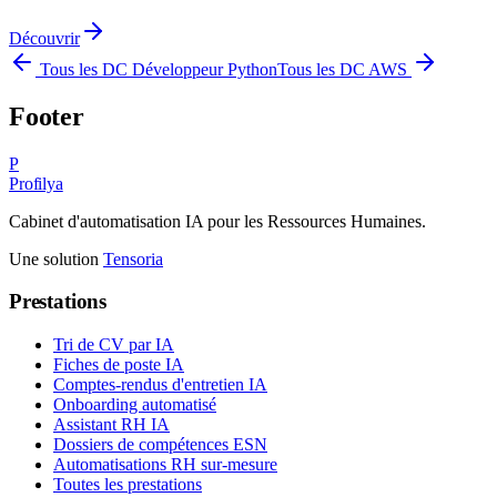
Découvrir
Tous les DC
Développeur Python
Tous les DC
AWS
Footer
P
Profilya
Cabinet d'automatisation IA pour les Ressources Humaines.
Une solution
Tensoria
Prestations
Tri de CV par IA
Fiches de poste IA
Comptes-rendus d'entretien IA
Onboarding automatisé
Assistant RH IA
Dossiers de compétences ESN
Automatisations RH sur-mesure
Toutes les prestations