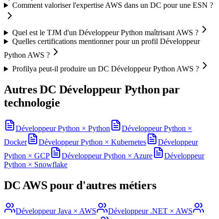
Comment valoriser l'expertise AWS dans un DC pour une ESN ?
Quel est le TJM d'un Développeur Python maîtrisant AWS ?
Quelles certifications mentionner pour un profil Développeur
Python AWS ?
Profilya peut-il produire un DC Développeur Python AWS ?
Autres DC
Développeur Python
par
technologie
Développeur Python
×
Python
Développeur Python
×
Docker
Développeur Python
×
Kubernetes
Développeur
Python
×
GCP
Développeur Python
×
Azure
Développeur
Python
×
Snowflake
DC
AWS
pour d'autres métiers
Développeur Java
×
AWS
Développeur .NET
×
AWS