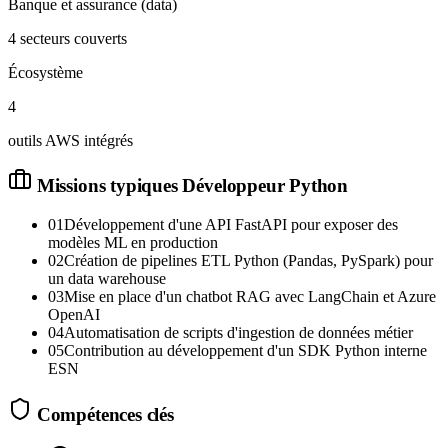
Banque et assurance (data)
4 secteurs couverts
Écosystème
4
outils AWS intégrés
Missions typiques
Développeur Python
01
Développement d'une API FastAPI pour exposer des
modèles ML en production
02
Création de pipelines ETL Python (Pandas, PySpark) pour
un data warehouse
03
Mise en place d'un chatbot RAG avec LangChain et Azure
OpenAI
04
Automatisation de scripts d'ingestion de données métier
05
Contribution au développement d'un SDK Python interne
ESN
Compétences clés