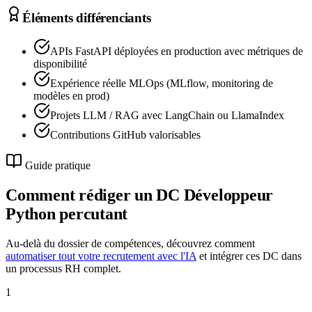
Éléments différenciants
APIs FastAPI déployées en production avec métriques de
disponibilité
Expérience réelle MLOps (MLflow, monitoring de
modèles en prod)
Projets LLM / RAG avec LangChain ou LlamaIndex
Contributions GitHub valorisables
Guide pratique
Comment rédiger un DC
Développeur
Python
percutant
Au-delà du dossier de compétences, découvrez comment
automatiser tout votre recrutement avec l'IA
et intégrer ces DC dans
un processus RH complet.
1