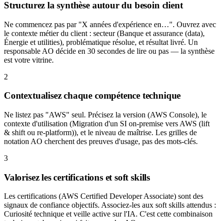
Structurez la synthèse autour du besoin client
Ne commencez pas par "X années d'expérience en…". Ouvrez avec
le contexte métier du client : secteur (Banque et assurance (data),
Énergie et utilities), problématique résolue, et résultat livré. Un
responsable AO décide en 30 secondes de lire ou pas — la synthèse
est votre vitrine.
2
Contextualisez chaque compétence technique
Ne listez pas "AWS" seul. Précisez la version (AWS Console), le
contexte d'utilisation (Migration d'un SI on-premise vers AWS (lift
& shift ou re-platform)), et le niveau de maîtrise. Les grilles de
notation AO cherchent des preuves d'usage, pas des mots-clés.
3
Valorisez les certifications et soft skills
Les certifications (AWS Certified Developer Associate) sont des
signaux de confiance objectifs. Associez-les aux soft skills attendus :
Curiosité technique et veille active sur l'IA. C'est cette combinaison