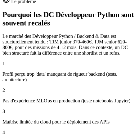
Le problème
Pourquoi les DC
Développeur Python
sont
souvent recalés
Le marché des Développeur Python / Backend & Data est
structurellement tendu : TJM junior 370-460€, TJM senior 620-
800€, pour des missions de 4-12 mois. Dans ce contexte, un DC
bien structuré fait la différence entre une shortlist et un refus.
1
Profil perçu trop 'data' manquant de rigueur backend (tests,
architecture)
2
Pas d'expérience MLOps en production (juste notebooks Jupyter)
3
Maîtrise limitée du cloud pour le déploiement des APIs
4