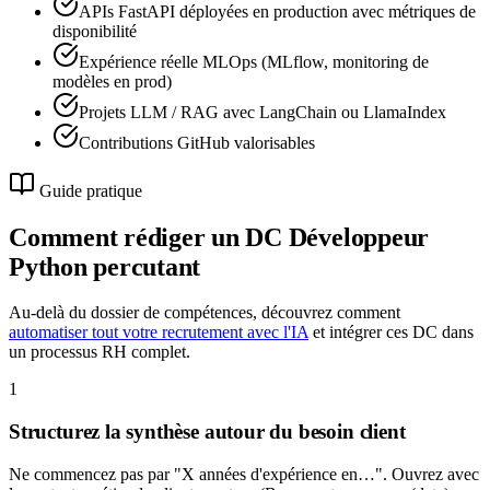
APIs FastAPI déployées en production avec métriques de
disponibilité
Expérience réelle MLOps (MLflow, monitoring de
modèles en prod)
Projets LLM / RAG avec LangChain ou LlamaIndex
Contributions GitHub valorisables
Guide pratique
Comment rédiger un DC
Développeur
Python
percutant
Au-delà du dossier de compétences, découvrez comment
automatiser tout votre recrutement avec l'IA
et intégrer ces DC dans
un processus RH complet.
1
Structurez la synthèse autour du besoin client
Ne commencez pas par "X années d'expérience en…". Ouvrez avec