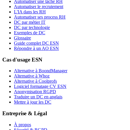
Automatiser une tâche RH
Automatiser le recrutement
L'IA dans les RH
Automatiser ses process RH
DC par métier IT
DC par technologie
Exemples de DC
Glossaire
Guide complet DC ESN
Répondre à un AO ESN
Cas d'usage ESN
Alternative à BoondManager
Alternative à Whoz
Alternative à Coolprofs
Logiciel formatage CV ESN
Anonymisation RGPD
Traduire un DC en anglais
Mettre à jour les DC
Entreprise & Légal
À propos
Sécurité & RGPD