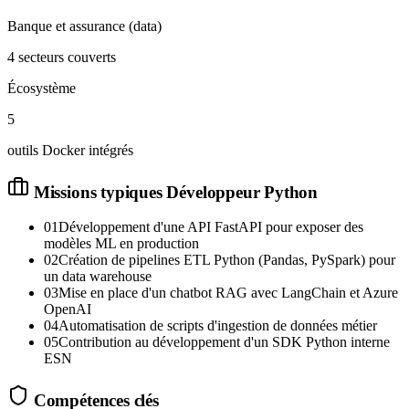
Banque et assurance (data)
4 secteurs couverts
Écosystème
5
outils Docker intégrés
Missions typiques
Développeur Python
01
Développement d'une API FastAPI pour exposer des
modèles ML en production
02
Création de pipelines ETL Python (Pandas, PySpark) pour
un data warehouse
03
Mise en place d'un chatbot RAG avec LangChain et Azure
OpenAI
04
Automatisation de scripts d'ingestion de données métier
05
Contribution au développement d'un SDK Python interne
ESN
Compétences clés