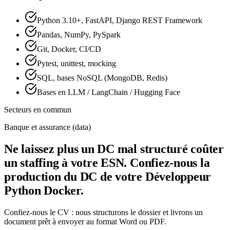
Python 3.10+, FastAPI, Django REST Framework
Pandas, NumPy, PySpark
Git, Docker, CI/CD
Pytest, unittest, mocking
SQL, bases NoSQL (MongoDB, Redis)
Bases en LLM / LangChain / Hugging Face
Secteurs en commun
Banque et assurance (data)
Ne laissez plus un DC mal structuré coûter
un staffing à votre ESN. Confiez-nous la
production du DC de votre Développeur
Python Docker.
Confiez-nous le CV : nous structurons le dossier et livrons un
document prêt à envoyer au format Word ou PDF.