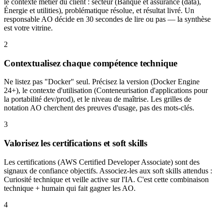
le contexte métier du client : secteur (Banque et assurance (data),
Énergie et utilities), problématique résolue, et résultat livré. Un
responsable AO décide en 30 secondes de lire ou pas — la synthèse
est votre vitrine.
2
Contextualisez chaque compétence technique
Ne listez pas "Docker" seul. Précisez la version (Docker Engine
24+), le contexte d'utilisation (Conteneurisation d'applications pour
la portabilité dev/prod), et le niveau de maîtrise. Les grilles de
notation AO cherchent des preuves d'usage, pas des mots-clés.
3
Valorisez les certifications et soft skills
Les certifications (AWS Certified Developer Associate) sont des
signaux de confiance objectifs. Associez-les aux soft skills attendus :
Curiosité technique et veille active sur l'IA. C'est cette combinaison
technique + humain qui fait gagner les AO.
4