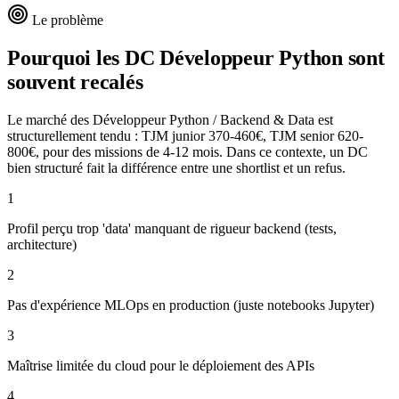
Le problème
Pourquoi les DC
Développeur Python
sont
souvent recalés
Le marché des Développeur Python / Backend & Data est
structurellement tendu : TJM junior 370-460€, TJM senior 620-
800€, pour des missions de 4-12 mois. Dans ce contexte, un DC
bien structuré fait la différence entre une shortlist et un refus.
1
Profil perçu trop 'data' manquant de rigueur backend (tests,
architecture)
2
Pas d'expérience MLOps en production (juste notebooks Jupyter)
3
Maîtrise limitée du cloud pour le déploiement des APIs
4