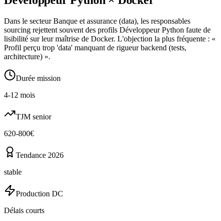
Dans le secteur Banque et assurance (data), les responsables
sourcing rejettent souvent des profils Développeur Python faute de
lisibilité sur leur maîtrise de Docker. L'objection la plus fréquente : «
Profil perçu trop 'data' manquant de rigueur backend (tests,
architecture) ».
Durée mission
4-12 mois
TJM senior
620-800€
Tendance 2026
stable
Production DC
Délais courts