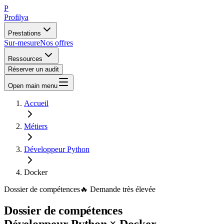
P
Profilya
Prestations
Sur-mesure
Nos offres
Ressources
Réserver un audit
Open main menu
Accueil
Métiers
Développeur Python
Docker
Dossier de compétences
🔥
Demande
très élevée
Dossier de compétences
Développeur Python
×
Docker