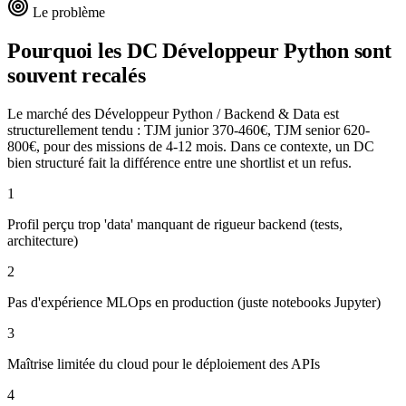
Le problème
Pourquoi les DC
Développeur Python
sont
souvent recalés
Le marché des Développeur Python / Backend & Data est
structurellement tendu : TJM junior 370-460€, TJM senior 620-
800€, pour des missions de 4-12 mois. Dans ce contexte, un DC
bien structuré fait la différence entre une shortlist et un refus.
1
Profil perçu trop 'data' manquant de rigueur backend (tests,
architecture)
2
Pas d'expérience MLOps en production (juste notebooks Jupyter)
3
Maîtrise limitée du cloud pour le déploiement des APIs
4