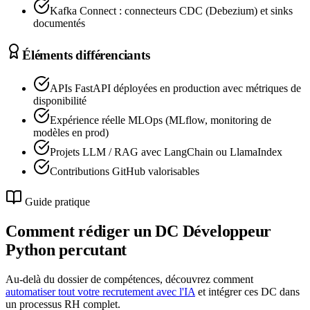
Kafka Connect : connecteurs CDC (Debezium) et sinks
documentés
Éléments différenciants
APIs FastAPI déployées en production avec métriques de
disponibilité
Expérience réelle MLOps (MLflow, monitoring de
modèles en prod)
Projets LLM / RAG avec LangChain ou LlamaIndex
Contributions GitHub valorisables
Guide pratique
Comment rédiger un DC
Développeur
Python
percutant
Au-delà du dossier de compétences, découvrez comment
automatiser tout votre recrutement avec l'IA
et intégrer ces DC dans
un processus RH complet.