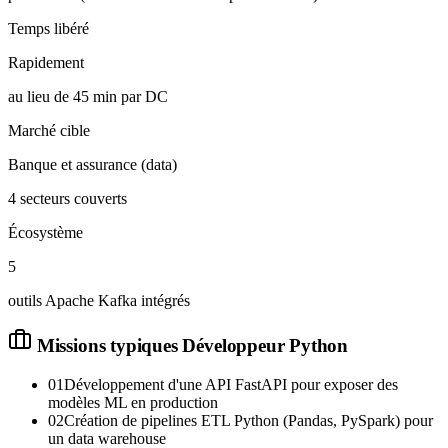
Temps libéré
Rapidement
au lieu de 45 min par DC
Marché cible
Banque et assurance (data)
4 secteurs couverts
Écosystème
5
outils Apache Kafka intégrés
Missions typiques
Développeur Python
01
Développement d'une API FastAPI pour exposer des
modèles ML en production
02
Création de pipelines ETL Python (Pandas, PySpark) pour
un data warehouse