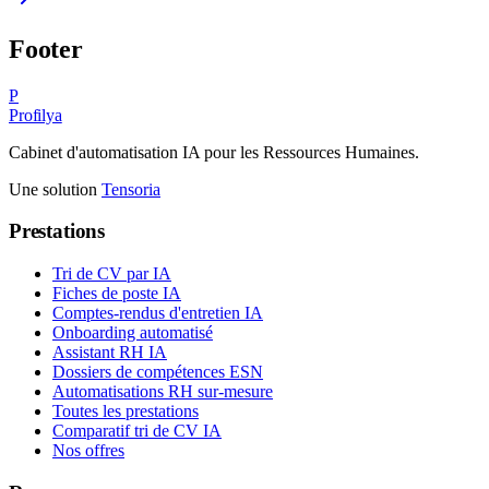
Footer
P
Profilya
Cabinet d'automatisation IA pour les Ressources Humaines.
Une solution
Tensoria
Prestations
Tri de CV par IA
Fiches de poste IA
Comptes-rendus d'entretien IA
Onboarding automatisé
Assistant RH IA
Dossiers de compétences ESN
Automatisations RH sur-mesure
Toutes les prestations
Comparatif tri de CV IA
Nos offres