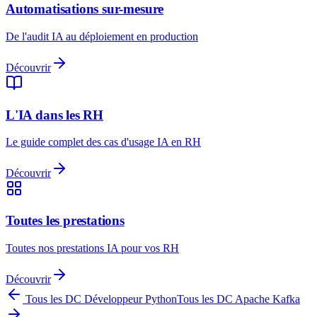
Automatisations sur-mesure
De l'audit IA au déploiement en production
Découvrir
L'IA dans les RH
Le guide complet des cas d'usage IA en RH
Découvrir
Toutes les prestations
Toutes nos prestations IA pour vos RH
Découvrir
Tous les DC
Développeur Python
Tous les DC
Apache Kafka