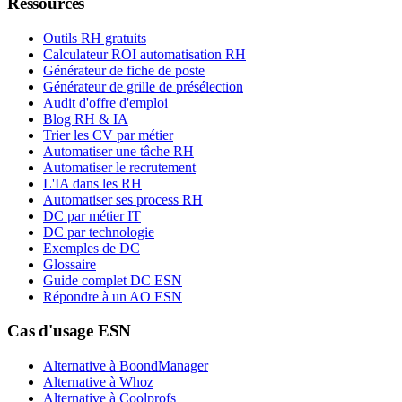
Ressources
Outils RH gratuits
Calculateur ROI automatisation RH
Générateur de fiche de poste
Générateur de grille de présélection
Audit d'offre d'emploi
Blog RH & IA
Trier les CV par métier
Automatiser une tâche RH
Automatiser le recrutement
L'IA dans les RH
Automatiser ses process RH
DC par métier IT
DC par technologie
Exemples de DC
Glossaire
Guide complet DC ESN
Répondre à un AO ESN
Cas d'usage ESN
Alternative à BoondManager
Alternative à Whoz
Alternative à Coolprofs