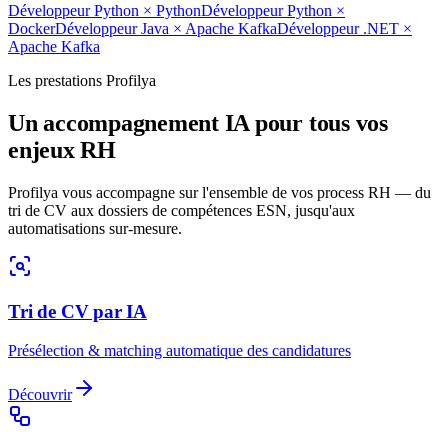
Développeur Python
×
Python
Développeur Python
×
Docker
Développeur Java
×
Apache Kafka
Développeur .NET
×
Apache Kafka
Les prestations Profilya
Un accompagnement IA pour tous vos
enjeux RH
Profilya vous accompagne sur l'ensemble de vos process RH — du
tri de CV aux dossiers de compétences ESN, jusqu'aux
automatisations sur-mesure.
Tri de CV par IA
Présélection & matching automatique des candidatures
Découvrir