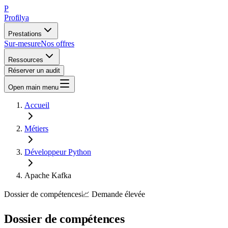
P
Profilya
Prestations
Sur-mesure
Nos offres
Ressources
Réserver un audit
Open main menu
Accueil
Métiers
Développeur Python
Apache Kafka
Dossier de compétences
📈
Demande
élevée
Dossier de compétences