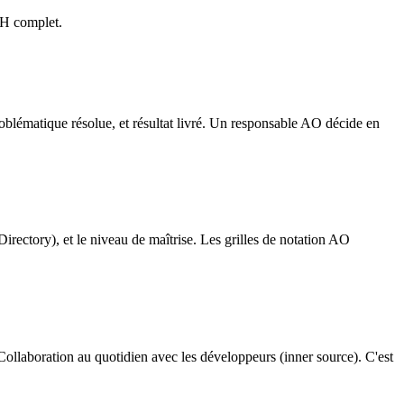
RH complet.
lématique résolue, et résultat livré. Un responsable AO décide en
irectory), et le niveau de maîtrise. Les grilles de notation AO
 Collaboration au quotidien avec les développeurs (inner source). C'est