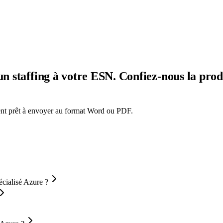
 un staffing à votre ESN. Confiez-nous la pr
ment prêt à envoyer au format Word ou PDF.
cialisé Azure ?