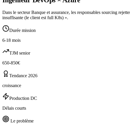
Dans le secteur Banque et assurance, les responsables sourcing rejetten
insuffisante (le client est full K8s) ».
Durée mission
6-18 mois
TJM senior
650-850€
Tendance 2026
croissance
Production DC
Délais courts
Le problème