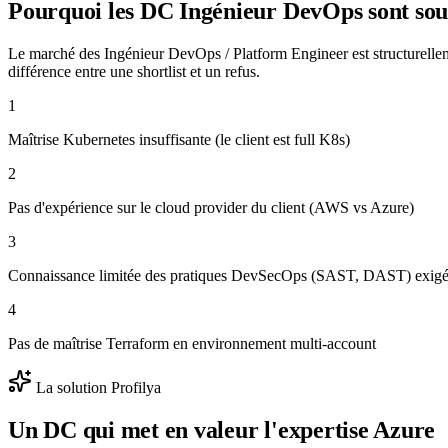
Pourquoi les DC
Ingénieur DevOps
sont sou
Le marché des Ingénieur DevOps / Platform Engineer est structurelle
différence entre une shortlist et un refus.
1
Maîtrise Kubernetes insuffisante (le client est full K8s)
2
Pas d'expérience sur le cloud provider du client (AWS vs Azure)
3
Connaissance limitée des pratiques DevSecOps (SAST, DAST) exig
4
Pas de maîtrise Terraform en environnement multi-account
La solution Profilya
Un DC qui met en valeur l'expertise
Azure