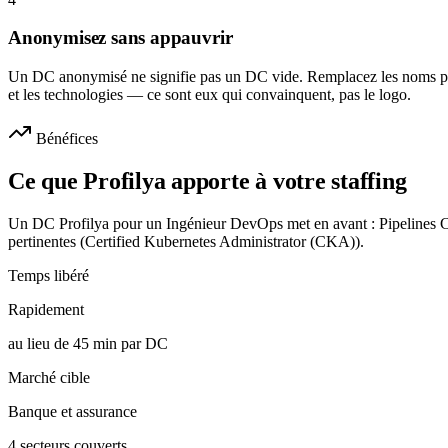
Anonymisez sans appauvrir
Un DC anonymisé ne signifie pas un DC vide. Remplacez les noms par l
et les technologies — ce sont eux qui convainquent, pas le logo.
Bénéfices
Ce que Profilya apporte à votre staffing
Un DC Profilya pour un Ingénieur DevOps met en avant : Pipelines CI/C
pertinentes (Certified Kubernetes Administrator (CKA)).
Temps libéré
Rapidement
au lieu de 45 min par DC
Marché cible
Banque et assurance
4 secteurs couverts