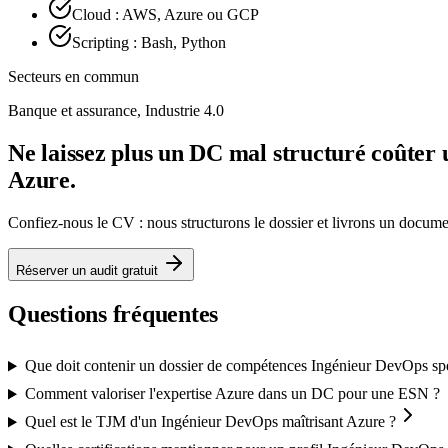
Cloud : AWS, Azure ou GCP
Scripting : Bash, Python
Secteurs en commun
Banque et assurance, Industrie 4.0
Ne laissez plus un DC mal structuré coûter
Azure.
Confiez-nous le CV : nous structurons le dossier et livrons un docu
Réserver un audit gratuit
Questions fréquentes
Que doit contenir un dossier de compétences Ingénieur DevOps spé
Comment valoriser l'expertise Azure dans un DC pour une ESN ?
Quel est le TJM d'un Ingénieur DevOps maîtrisant Azure ?