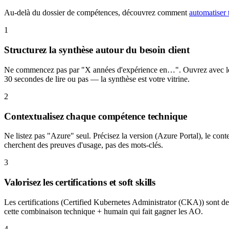
Au-delà du dossier de compétences, découvrez comment
automatiser 
1
Structurez la synthèse autour du besoin client
Ne commencez pas par "X années d'expérience en…". Ouvrez avec le co
30 secondes de lire ou pas — la synthèse est votre vitrine.
2
Contextualisez chaque compétence technique
Ne listez pas "Azure" seul. Précisez la version (Azure Portal), le cont
cherchent des preuves d'usage, pas des mots-clés.
3
Valorisez les certifications et soft skills
Les certifications (Certified Kubernetes Administrator (CKA)) sont des
cette combinaison technique + humain qui fait gagner les AO.
4