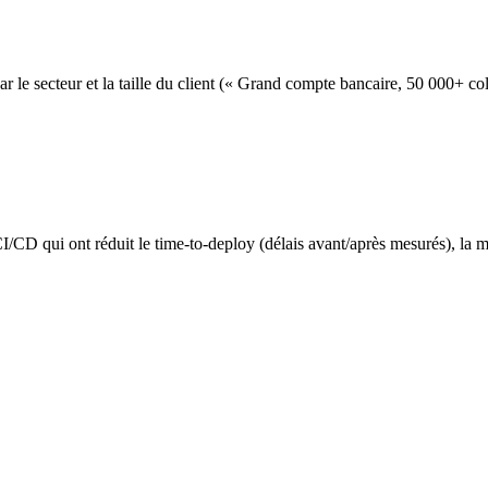
e secteur et la taille du client (« Grand compte bancaire, 50 000+ co
D qui ont réduit le time-to-deploy (délais avant/après mesurés), la ma