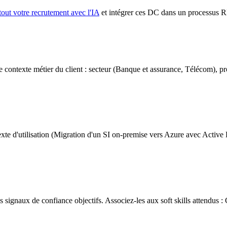
tout votre recrutement avec l'IA
et intégrer ces DC dans un processus 
ntexte métier du client : secteur (Banque et assurance, Télécom), prob
exte d'utilisation (Migration d'un SI on-premise vers Azure avec Active D
 signaux de confiance objectifs. Associez-les aux soft skills attendus :