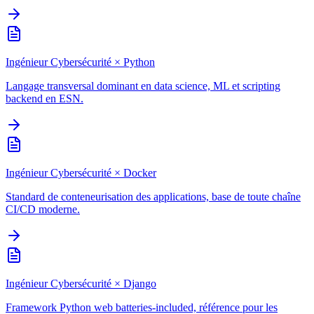
Ingénieur Cybersécurité
×
Python
Langage transversal dominant en data science, ML et scripting
backend en ESN.
Ingénieur Cybersécurité
×
Docker
Standard de conteneurisation des applications, base de toute chaîne
CI/CD moderne.
Ingénieur Cybersécurité
×
Django
Framework Python web batteries-included, référence pour les