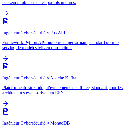
backends robustes et les portails internes.
Ingénieur Cybersécurité
×
FastAPI
Framework Python API moderne et performant, standard pour le
serving de modèles ML en production.
Ingénieur Cybersécurité
×
Apache Kafka
Plateforme de streaming d'événements distribuée, standard pour les
architectures event-driven en ESN.
Ingénieur Cybersécurité
×
MongoDB