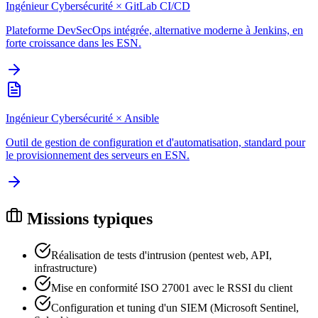
Ingénieur Cybersécurité
×
GitLab CI/CD
Plateforme DevSecOps intégrée, alternative moderne à Jenkins, en
forte croissance dans les ESN.
Ingénieur Cybersécurité
×
Ansible
Outil de gestion de configuration et d'automatisation, standard pour
le provisionnement des serveurs en ESN.
Missions typiques
Réalisation de tests d'intrusion (pentest web, API,
infrastructure)
Mise en conformité ISO 27001 avec le RSSI du client
Configuration et tuning d'un SIEM (Microsoft Sentinel,