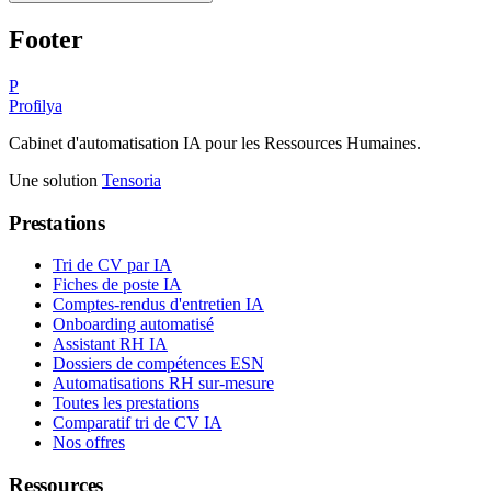
Footer
P
Profilya
Cabinet d'automatisation IA pour les Ressources Humaines.
Une solution
Tensoria
Prestations
Tri de CV par IA
Fiches de poste IA
Comptes-rendus d'entretien IA
Onboarding automatisé
Assistant RH IA
Dossiers de compétences ESN
Automatisations RH sur-mesure
Toutes les prestations
Comparatif tri de CV IA
Nos offres
Ressources