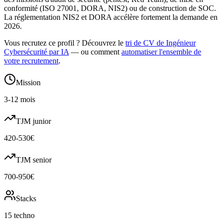
conformité (ISO 27001, DORA, NIS2) ou de construction de SOC.
La réglementation NIS2 et DORA accélère fortement la demande en
2026.
Vous recrutez ce profil ? Découvrez le
tri de CV de
Ingénieur
Cybersécurité
par IA
— ou comment
automatiser l'ensemble de
votre recrutement
.
Mission
3-12 mois
TJM junior
420-530€
TJM senior
700-950€
Stacks
15 techno