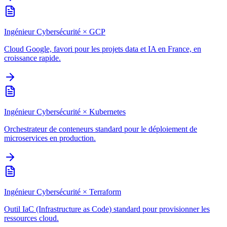
Ingénieur Cybersécurité
×
GCP
Cloud Google, favori pour les projets data et IA en France, en
croissance rapide.
Ingénieur Cybersécurité
×
Kubernetes
Orchestrateur de conteneurs standard pour le déploiement de
microservices en production.
Ingénieur Cybersécurité
×
Terraform
Outil IaC (Infrastructure as Code) standard pour provisionner les
ressources cloud.