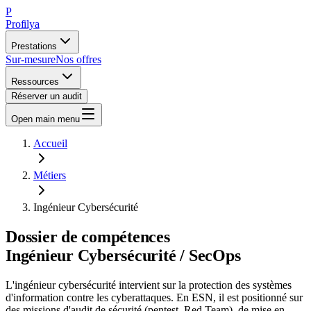
P
Profilya
Prestations
Sur-mesure
Nos offres
Ressources
Réserver un audit
Open main menu
Accueil
Métiers
Ingénieur Cybersécurité
Dossier de compétences
Ingénieur Cybersécurité / SecOps
L'ingénieur cybersécurité intervient sur la protection des systèmes
d'information contre les cyberattaques. En ESN, il est positionné sur
des missions d'audit de sécurité (pentest, Red Team), de mise en