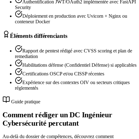
Authentification JWT/OAuth2 implémentée avec FastAPI
Security
Déploiement en production avec Uvicorn + Nginx ou
conteneur Docker
Éléments différenciants
Rapport de pentest rédigé avec CVSS scoring et plan de
remediation
Habilitations défense (Confidentiel Défense) si applicables
Certifications OSCP et/ou CISSP récentes
Expérience sur des contextes OIV ou secteurs critiques
réglementés
Guide pratique
Comment rédiger un DC
Ingénieur
Cybersécurité
percutant
Au-delà du dossier de compétences, découvrez comment