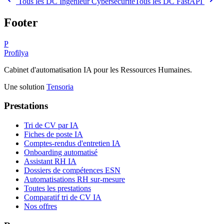
Tous les DC
Ingénieur Cybersécurité
Tous les DC
FastAPI
Footer
P
Profilya
Cabinet d'automatisation IA pour les Ressources Humaines.
Une solution
Tensoria
Prestations
Tri de CV par IA
Fiches de poste IA
Comptes-rendus d'entretien IA
Onboarding automatisé
Assistant RH IA
Dossiers de compétences ESN
Automatisations RH sur-mesure
Toutes les prestations
Comparatif tri de CV IA
Nos offres