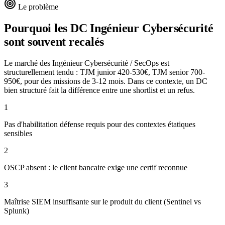
Le problème
Pourquoi les DC
Ingénieur Cybersécurité
sont souvent recalés
Le marché des Ingénieur Cybersécurité / SecOps est
structurellement tendu : TJM junior 420-530€, TJM senior 700-
950€, pour des missions de 3-12 mois. Dans ce contexte, un DC
bien structuré fait la différence entre une shortlist et un refus.
1
Pas d'habilitation défense requis pour des contextes étatiques
sensibles
2
OSCP absent : le client bancaire exige une certif reconnue
3
Maîtrise SIEM insuffisante sur le produit du client (Sentinel vs
Splunk)