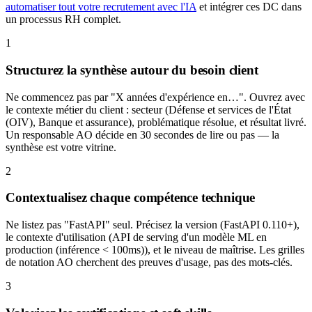
automatiser tout votre recrutement avec l'IA
et intégrer ces DC dans
un processus RH complet.
1
Structurez la synthèse autour du besoin client
Ne commencez pas par "X années d'expérience en…". Ouvrez avec
le contexte métier du client : secteur (Défense et services de l'État
(OIV), Banque et assurance), problématique résolue, et résultat livré.
Un responsable AO décide en 30 secondes de lire ou pas — la
synthèse est votre vitrine.
2
Contextualisez chaque compétence technique
Ne listez pas "FastAPI" seul. Précisez la version (FastAPI 0.110+),
le contexte d'utilisation (API de serving d'un modèle ML en
production (inférence < 100ms)), et le niveau de maîtrise. Les grilles
de notation AO cherchent des preuves d'usage, pas des mots-clés.
3