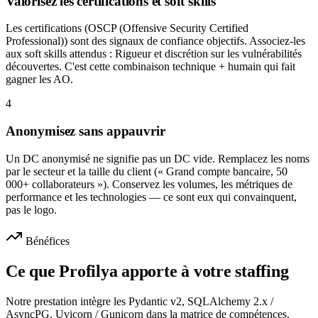
Valorisez les certifications et soft skills
Les certifications (OSCP (Offensive Security Certified
Professional)) sont des signaux de confiance objectifs. Associez-les
aux soft skills attendus : Rigueur et discrétion sur les vulnérabilités
découvertes. C'est cette combinaison technique + humain qui fait
gagner les AO.
4
Anonymisez sans appauvrir
Un DC anonymisé ne signifie pas un DC vide. Remplacez les noms
par le secteur et la taille du client (« Grand compte bancaire, 50
000+ collaborateurs »). Conservez les volumes, les métriques de
performance et les technologies — ce sont eux qui convainquent,
pas le logo.
Bénéfices
Ce que Profilya apporte à votre staffing
Notre prestation intègre les Pydantic v2, SQLAlchemy 2.x /
AsyncPG, Uvicorn / Gunicorn dans la matrice de compétences,