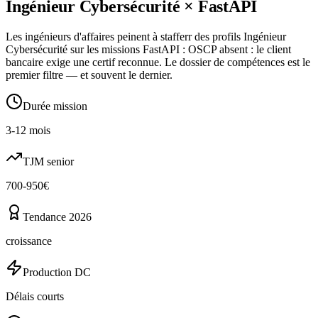
Ingénieur Cybersécurité
×
FastAPI
Les ingénieurs d'affaires peinent à stafferr des profils Ingénieur
Cybersécurité sur les missions FastAPI : OSCP absent : le client
bancaire exige une certif reconnue. Le dossier de compétences est le
premier filtre — et souvent le dernier.
Durée mission
3-12 mois
TJM senior
700-950€
Tendance 2026
croissance
Production DC
Délais courts