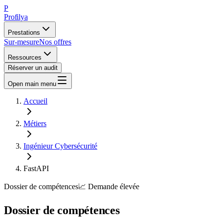
P
Profilya
Prestations
Sur-mesure
Nos offres
Ressources
Réserver un audit
Open main menu
Accueil
Métiers
Ingénieur Cybersécurité
FastAPI
Dossier de compétences
📈
Demande
élevée
Dossier de compétences