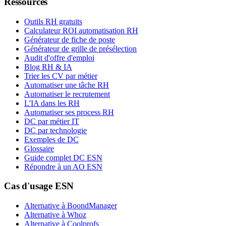
Ressources
Outils RH gratuits
Calculateur ROI automatisation RH
Générateur de fiche de poste
Générateur de grille de présélection
Audit d'offre d'emploi
Blog RH & IA
Trier les CV par métier
Automatiser une tâche RH
Automatiser le recrutement
L'IA dans les RH
Automatiser ses process RH
DC par métier IT
DC par technologie
Exemples de DC
Glossaire
Guide complet DC ESN
Répondre à un AO ESN
Cas d'usage ESN
Alternative à BoondManager
Alternative à Whoz
Alternative à Coolprofs