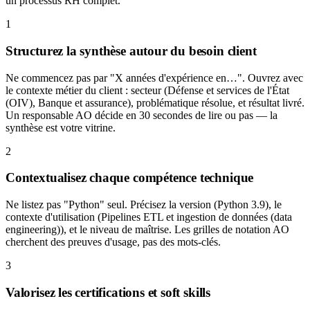
un processus RH complet.
1
Structurez la synthèse autour du besoin client
Ne commencez pas par "X années d'expérience en…". Ouvrez avec
le contexte métier du client : secteur (Défense et services de l'État
(OIV), Banque et assurance), problématique résolue, et résultat livré.
Un responsable AO décide en 30 secondes de lire ou pas — la
synthèse est votre vitrine.
2
Contextualisez chaque compétence technique
Ne listez pas "Python" seul. Précisez la version (Python 3.9), le
contexte d'utilisation (Pipelines ETL et ingestion de données (data
engineering)), et le niveau de maîtrise. Les grilles de notation AO
cherchent des preuves d'usage, pas des mots-clés.
3
Valorisez les certifications et soft skills