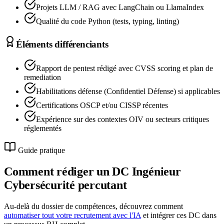
Projets LLM / RAG avec LangChain ou LlamaIndex
Qualité du code Python (tests, typing, linting)
Éléments différenciants
Rapport de pentest rédigé avec CVSS scoring et plan de
remediation
Habilitations défense (Confidentiel Défense) si applicables
Certifications OSCP et/ou CISSP récentes
Expérience sur des contextes OIV ou secteurs critiques
réglementés
Guide pratique
Comment rédiger un DC
Ingénieur
Cybersécurité
percutant
Au-delà du dossier de compétences, découvrez comment
automatiser tout votre recrutement avec l'IA
et intégrer ces DC dans