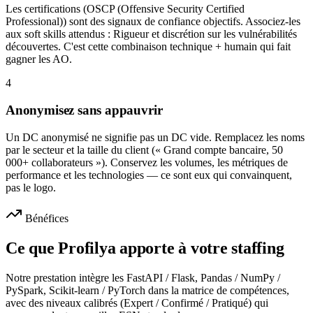
Les certifications (OSCP (Offensive Security Certified
Professional)) sont des signaux de confiance objectifs. Associez-les
aux soft skills attendus : Rigueur et discrétion sur les vulnérabilités
découvertes. C'est cette combinaison technique + humain qui fait
gagner les AO.
4
Anonymisez sans appauvrir
Un DC anonymisé ne signifie pas un DC vide. Remplacez les noms
par le secteur et la taille du client (« Grand compte bancaire, 50
000+ collaborateurs »). Conservez les volumes, les métriques de
performance et les technologies — ce sont eux qui convainquent,
pas le logo.
Bénéfices
Ce que Profilya apporte à votre staffing
Notre prestation intègre les FastAPI / Flask, Pandas / NumPy /
PySpark, Scikit-learn / PyTorch dans la matrice de compétences,
avec des niveaux calibrés (Expert / Confirmé / Pratiqué) qui