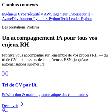
Combos connexes
Ingénieur Cybersécurité
×
AWS
Ingénieur Cybersécurité
×
Azure
Développeur Python
×
Python
Tech Lead
×
Python
Les prestations Profilya
Un accompagnement IA pour tous vos
enjeux RH
Profilya vous accompagne sur l'ensemble de vos process RH — du
tri de CV aux dossiers de compétences ESN, jusqu'aux
automatisations sur-mesure.
Tri de CV par IA
Présélection & matching automatique des candidatures
Découvrir