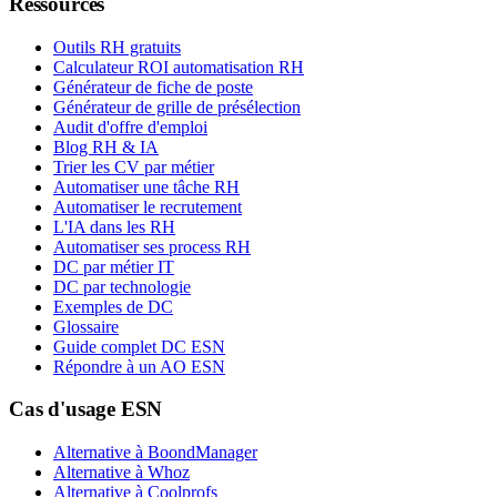
Ressources
Outils RH gratuits
Calculateur ROI automatisation RH
Générateur de fiche de poste
Générateur de grille de présélection
Audit d'offre d'emploi
Blog RH & IA
Trier les CV par métier
Automatiser une tâche RH
Automatiser le recrutement
L'IA dans les RH
Automatiser ses process RH
DC par métier IT
DC par technologie
Exemples de DC
Glossaire
Guide complet DC ESN
Répondre à un AO ESN
Cas d'usage ESN
Alternative à BoondManager
Alternative à Whoz
Alternative à Coolprofs