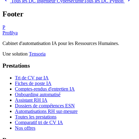
Tous les DC
Ingénieur Cybersécurité
Tous les DC
Python
Footer
P
Profilya
Cabinet d'automatisation IA pour les Ressources Humaines.
Une solution
Tensoria
Prestations
Tri de CV par IA
Fiches de poste IA
Comptes-rendus d'entretien IA
Onboarding automatisé
Assistant RH IA
Dossiers de compétences ESN
Automatisations RH sur-mesure
Toutes les prestations
Comparatif tri de CV IA
Nos offres