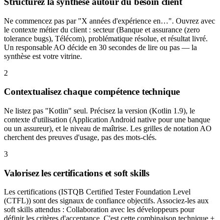
Structurez la synthèse autour du besoin client
Ne commencez pas par "X années d'expérience en…". Ouvrez avec
le contexte métier du client : secteur (Banque et assurance (zero
tolerance bugs), Télécom), problématique résolue, et résultat livré.
Un responsable AO décide en 30 secondes de lire ou pas — la
synthèse est votre vitrine.
2
Contextualisez chaque compétence technique
Ne listez pas "Kotlin" seul. Précisez la version (Kotlin 1.9), le
contexte d'utilisation (Application Android native pour une banque
ou un assureur), et le niveau de maîtrise. Les grilles de notation AO
cherchent des preuves d'usage, pas des mots-clés.
3
Valorisez les certifications et soft skills
Les certifications (ISTQB Certified Tester Foundation Level
(CTFL)) sont des signaux de confiance objectifs. Associez-les aux
soft skills attendus : Collaboration avec les développeurs pour
définir les critères d'acceptance. C'est cette combinaison technique +