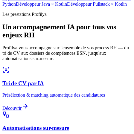
Python
Développeur Java
×
Kotlin
Développeur Fullstack
×
Kotlin
Les prestations Profilya
Un accompagnement IA pour tous vos
enjeux RH
Profilya vous accompagne sur l'ensemble de vos process RH — du
tri de CV aux dossiers de compétences ESN, jusqu'aux
automatisations sur-mesure.
Tri de CV par IA
Présélection & matching automatique des candidatures
Découvrir
Automatisations sur-mesure