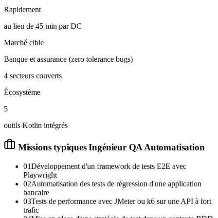
Rapidement
au lieu de 45 min par DC
Marché cible
Banque et assurance (zero tolerance bugs)
4 secteurs couverts
Écosystème
5
outils Kotlin intégrés
Missions typiques
Ingénieur QA Automatisation
01
Développement d'un framework de tests E2E avec
Playwright
02
Automatisation des tests de régression d'une application
bancaire
03
Tests de performance avec JMeter ou k6 sur une API à fort
trafic