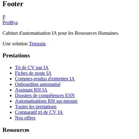
Footer
P
Profilya
Cabinet d'automatisation IA pour les Ressources Humaines.
Une solution
Tensoria
Prestations
Tri de CV par IA
Fiches de poste IA
Comptes-rendus d'entretien IA
Onboarding automatisé
Assistant RH IA
Dossiers de compétences ESN
Automatisations RH sur-mesure
Toutes les prestations
Comparatif tri de CV IA
Nos offres
Ressources