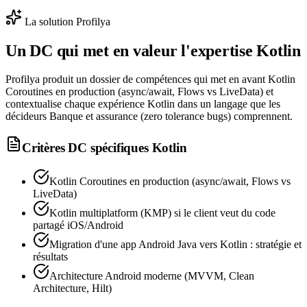
La solution Profilya
Un DC qui met en valeur l'expertise
Kotlin
Profilya produit un dossier de compétences qui met en avant Kotlin
Coroutines en production (async/await, Flows vs LiveData) et
contextualise chaque expérience Kotlin dans un langage que les
décideurs Banque et assurance (zero tolerance bugs) comprennent.
Critères DC spécifiques
Kotlin
Kotlin Coroutines en production (async/await, Flows vs
LiveData)
Kotlin multiplatform (KMP) si le client veut du code
partagé iOS/Android
Migration d'une app Android Java vers Kotlin : stratégie et
résultats
Architecture Android moderne (MVVM, Clean
Architecture, Hilt)