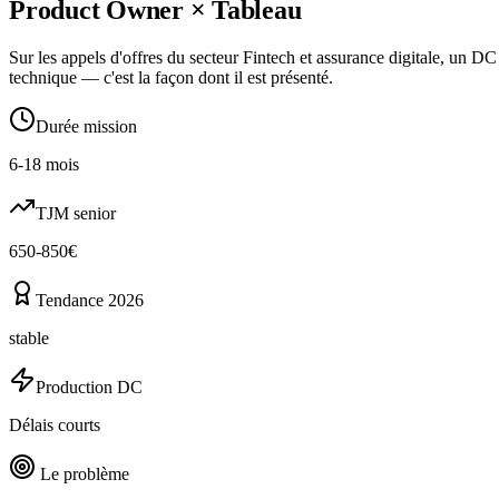
Product Owner
×
Tableau
Sur les appels d'offres du secteur Fintech et assurance digitale, un D
technique — c'est la façon dont il est présenté.
Durée mission
6-18 mois
TJM senior
650-850€
Tendance 2026
stable
Production DC
Délais courts
Le problème