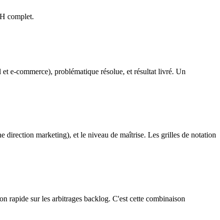
RH complet.
et e-commerce), problématique résolue, et résultat livré. Un
 direction marketing), et le niveau de maîtrise. Les grilles de notation
ion rapide sur les arbitrages backlog. C'est cette combinaison