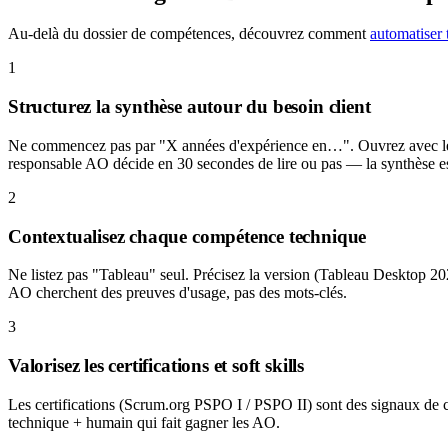
Au-delà du dossier de compétences, découvrez comment
automatiser 
1
Structurez la synthèse autour du besoin client
Ne commencez pas par "X années d'expérience en…". Ouvrez avec le cont
responsable AO décide en 30 secondes de lire ou pas — la synthèse est
2
Contextualisez chaque compétence technique
Ne listez pas "Tableau" seul. Précisez la version (Tableau Desktop 2024
AO cherchent des preuves d'usage, pas des mots-clés.
3
Valorisez les certifications et soft skills
Les certifications (Scrum.org PSPO I / PSPO II) sont des signaux de con
technique + humain qui fait gagner les AO.