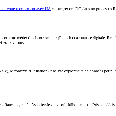
tout votre recrutement avec l'IA
et intégrer ces DC dans un processus 
exte métier du client : secteur (Fintech et assurance digitale, Retail 
 votre vitrine.
.x), le contexte d'utilisation (Analyse exploratoire de données pour une
fiance objectifs. Associez-les aux soft skills attendus : Prise de décis