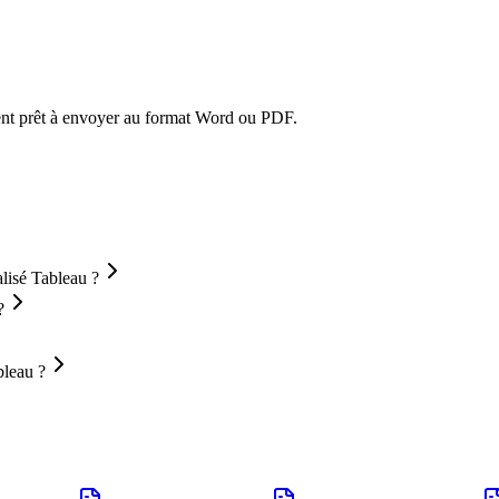
ment prêt à envoyer au format Word ou PDF.
lisé Tableau ?
?
bleau ?