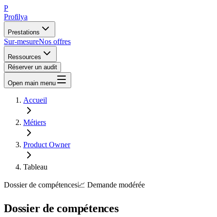
P
Profilya
Prestations
Sur-mesure
Nos offres
Ressources
Réserver un audit
Open main menu
Accueil
Métiers
Product Owner
Tableau
Dossier de compétences
📈
Demande
modérée
Dossier de compétences