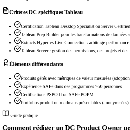
Critères DC spécifiques
Tableau
Certification Tableau Desktop Specialist ou Server Certifie
Tableau Prep Builder pour les transformations de données av
Extracts Hyper vs Live Connection : arbitrage performance 
Tableau Server : gestion des permissions, des projets et de
Éléments différenciants
Produits gérés avec métriques de valeur mesurées (adoptio
Expérience SAFe dans des programmes >50 personnes
Certifications PSPO II ou SAFe POPM
Portfolios produit ou roadmaps présentables (anonymisées)
Guide pratique
Comment rédiger un DC
Product Owner
pe