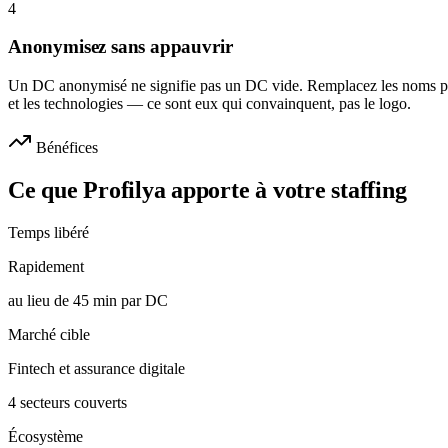
4
Anonymisez sans appauvrir
Un DC anonymisé ne signifie pas un DC vide. Remplacez les noms par l
et les technologies — ce sont eux qui convainquent, pas le logo.
Bénéfices
Ce que Profilya apporte à votre staffing
Temps libéré
Rapidement
au lieu de 45 min par DC
Marché cible
Fintech et assurance digitale
4 secteurs couverts
Écosystème