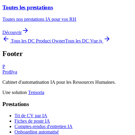
Toutes les prestations
Toutes nos prestations IA pour vos RH
Découvrir
Tous les DC
Product Owner
Tous les DC
Vue.js
Footer
P
Profilya
Cabinet d'automatisation IA pour les Ressources Humaines.
Une solution
Tensoria
Prestations
Tri de CV par IA
Fiches de poste IA
Comptes-rendus d'entretien IA
Onboarding automatisé