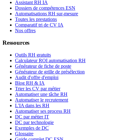
Assistant RH IA
Dossiers de compétences ESN
Automatisations RH sur-mesure
Toutes les prestations
Comparatif tri de CV IA
Nos offres
Ressources
Outils RH gratuits
Calculateur ROI automatisation RH
Générateur de fiche de poste
Générateur de grille de présélection
Audit d'offre d'emploi
Blog RH & IA
Trier les CV par métier
Automatiser une tâche RH
Automatiser le recrutement
L'IA dans les RH
Automatiser ses process RH
DC par métier IT
DC par technologie
Exemples de DC
Glossaire
Guide complet DC ESN