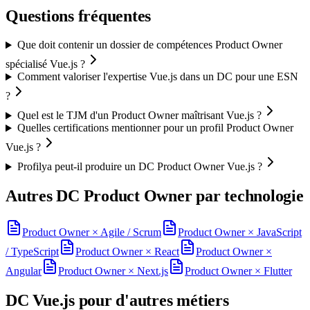
Questions fréquentes
Que doit contenir un dossier de compétences Product Owner
spécialisé Vue.js ?
Comment valoriser l'expertise Vue.js dans un DC pour une ESN
?
Quel est le TJM d'un Product Owner maîtrisant Vue.js ?
Quelles certifications mentionner pour un profil Product Owner
Vue.js ?
Profilya peut-il produire un DC Product Owner Vue.js ?
Autres DC
Product Owner
par technologie
Product Owner
×
Agile / Scrum
Product Owner
×
JavaScript
/ TypeScript
Product Owner
×
React
Product Owner
×
Angular
Product Owner
×
Next.js
Product Owner
×
Flutter
DC
Vue.js
pour d'autres métiers