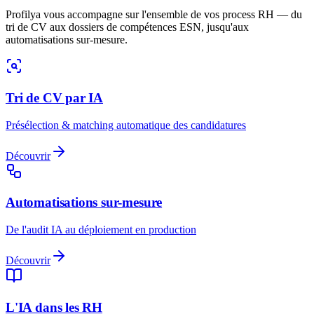
Profilya vous accompagne sur l'ensemble de vos process RH — du
tri de CV aux dossiers de compétences ESN, jusqu'aux
automatisations sur-mesure.
Tri de CV par IA
Présélection & matching automatique des candidatures
Découvrir
Automatisations sur-mesure
De l'audit IA au déploiement en production
Découvrir
L'IA dans les RH