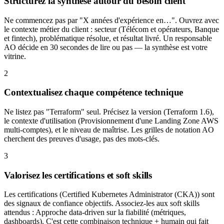
Structurez la synthèse autour du besoin client
Ne commencez pas par "X années d'expérience en…". Ouvrez avec
le contexte métier du client : secteur (Télécom et opérateurs, Banque
et fintech), problématique résolue, et résultat livré. Un responsable
AO décide en 30 secondes de lire ou pas — la synthèse est votre
vitrine.
2
Contextualisez chaque compétence technique
Ne listez pas "Terraform" seul. Précisez la version (Terraform 1.6),
le contexte d'utilisation (Provisionnement d'une Landing Zone AWS
multi-comptes), et le niveau de maîtrise. Les grilles de notation AO
cherchent des preuves d'usage, pas des mots-clés.
3
Valorisez les certifications et soft skills
Les certifications (Certified Kubernetes Administrator (CKA)) sont
des signaux de confiance objectifs. Associez-les aux soft skills
attendus : Approche data-driven sur la fiabilité (métriques,
dashboards). C'est cette combinaison technique + humain qui fait