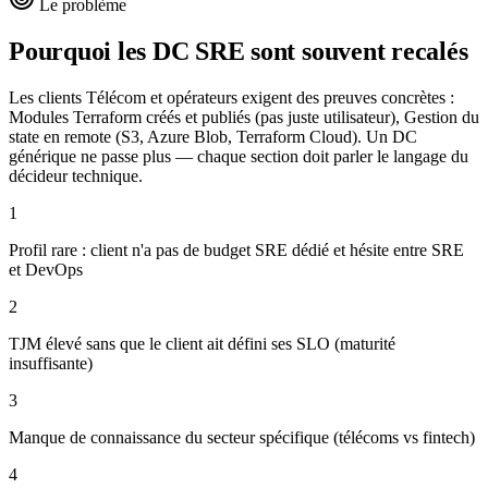
Le problème
Pourquoi les DC
SRE
sont souvent recalés
Les clients Télécom et opérateurs exigent des preuves concrètes :
Modules Terraform créés et publiés (pas juste utilisateur), Gestion du
state en remote (S3, Azure Blob, Terraform Cloud). Un DC
générique ne passe plus — chaque section doit parler le langage du
décideur technique.
1
Profil rare : client n'a pas de budget SRE dédié et hésite entre SRE
et DevOps
2
TJM élevé sans que le client ait défini ses SLO (maturité
insuffisante)
3
Manque de connaissance du secteur spécifique (télécoms vs fintech)
4