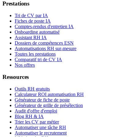
Prestations
Tri de CV par IA
Fiches de poste IA
Comptes-rendus d'entretien IA
Onboarding automatisé
Assistant RH IA
Dossiers de compétences ESN
Automatisations RH sur-mesure
Toutes les prestations
Comparatif tri de CV IA
Nos offres
Ressources
Outils RH gratuits
Calculateur ROI automatisation RH
Générateur de fiche de poste
Générateur de grille de présélection
Audit d'offre d'emploi
Blog RH & IA
Trier les CV par métier
Automatiser une tâche RH
Automatiser le recrutement