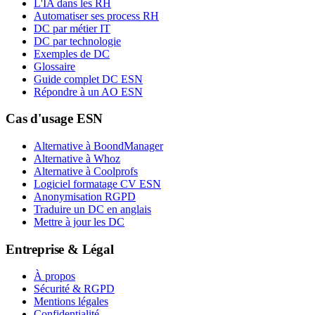
L'IA dans les RH
Automatiser ses process RH
DC par métier IT
DC par technologie
Exemples de DC
Glossaire
Guide complet DC ESN
Répondre à un AO ESN
Cas d'usage ESN
Alternative à BoondManager
Alternative à Whoz
Alternative à Coolprofs
Logiciel formatage CV ESN
Anonymisation RGPD
Traduire un DC en anglais
Mettre à jour les DC
Entreprise & Légal
À propos
Sécurité & RGPD
Mentions légales
Confidentialité