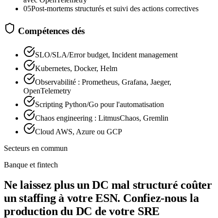
05
Post-mortems structurés et suivi des actions correctives
Compétences clés
SLO/SLA/Error budget, Incident management
Kubernetes, Docker, Helm
Observabilité : Prometheus, Grafana, Jaeger,
OpenTelemetry
Scripting Python/Go pour l'automatisation
Chaos engineering : LitmusChaos, Gremlin
Cloud AWS, Azure ou GCP
Secteurs en commun
Banque et fintech
Ne laissez plus un DC mal structuré coûter
un staffing à votre ESN. Confiez-nous la
production du DC de votre SRE