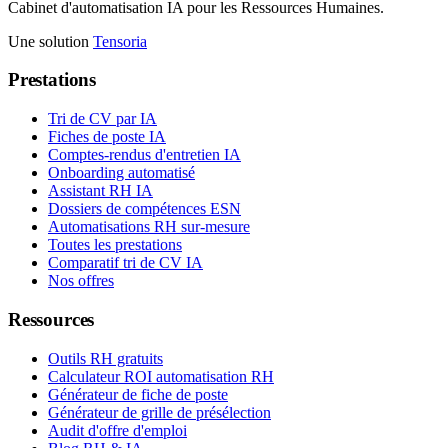
Cabinet d'automatisation IA pour les Ressources Humaines.
Une solution
Tensoria
Prestations
Tri de CV par IA
Fiches de poste IA
Comptes-rendus d'entretien IA
Onboarding automatisé
Assistant RH IA
Dossiers de compétences ESN
Automatisations RH sur-mesure
Toutes les prestations
Comparatif tri de CV IA
Nos offres
Ressources
Outils RH gratuits
Calculateur ROI automatisation RH
Générateur de fiche de poste
Générateur de grille de présélection
Audit d'offre d'emploi