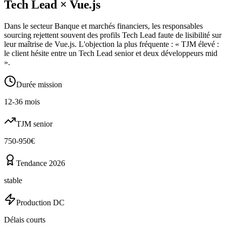
Tech Lead
×
Vue.js
Dans le secteur Banque et marchés financiers, les responsables
sourcing rejettent souvent des profils Tech Lead faute de lisibilité sur
leur maîtrise de Vue.js. L'objection la plus fréquente : « TJM élevé :
le client hésite entre un Tech Lead senior et deux développeurs mid
».
Durée mission
12-36 mois
TJM senior
750-950€
Tendance 2026
stable
Production DC
Délais courts