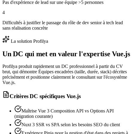
Pas d'expérience de lead sur une équipe >5 personnes
4
Difficultés à justifier le passage du rôle de dev senior à tech lead
sans réalisation concrète
La solution Profilya
Un DC qui met en valeur l'expertise
Vue.js
Profilya produit rapidement un DC professionnel à partir du CV
brut, qui démontre Équipes encadrées (taille, durée, stack) décrites
précisément et positionne clairement le consultant sur l'écosystème
Vue.js.
Critères DC spécifiques
Vue.js
Maîtrise Vue 3 Composition API vs Options API
(migration courante)
Nuxt 3 SSR vs SPA selon les besoins SEO du client
Expérience Pinia pour la gestion d'état dans des projets à