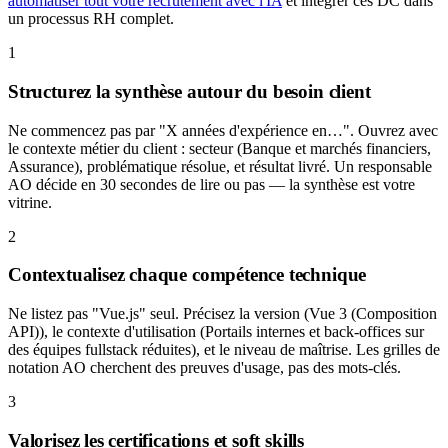
automatiser tout votre recrutement avec l'IA
et intégrer ces DC dans
un processus RH complet.
1
Structurez la synthèse autour du besoin client
Ne commencez pas par "X années d'expérience en…". Ouvrez avec
le contexte métier du client : secteur (Banque et marchés financiers,
Assurance), problématique résolue, et résultat livré. Un responsable
AO décide en 30 secondes de lire ou pas — la synthèse est votre
vitrine.
2
Contextualisez chaque compétence technique
Ne listez pas "Vue.js" seul. Précisez la version (Vue 3 (Composition
API)), le contexte d'utilisation (Portails internes et back-offices sur
des équipes fullstack réduites), et le niveau de maîtrise. Les grilles de
notation AO cherchent des preuves d'usage, pas des mots-clés.
3
Valorisez les certifications et soft skills