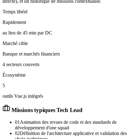
directe), et un historique de missions contextualisé.
Temps libéré
Rapidement
au lieu de 45 min par DC
Marché cible
Banque et marchés financiers
4 secteurs couverts
Écosystème
5
outils Vue.js intégrés
Missions typiques
Tech Lead
01
Animation des revues de code et des standards de
développement d'une squad
02
Définition de l'architecture applicative et validation des
choix techniques