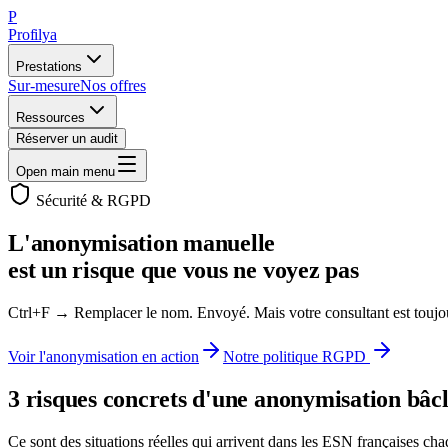
P
Profilya
Prestations
Sur-mesure
Nos offres
Ressources
Réserver un audit
Open main menu
Sécurité & RGPD
L'anonymisation manuelle
est un risque que vous ne voyez pas
Ctrl+F → Remplacer le nom. Envoyé. Mais votre consultant est toujours 
Voir l'anonymisation en action
Notre politique RGPD
3 risques concrets d'une anonymisation bâc
Ce sont des situations réelles qui arrivent dans les ESN françaises ch