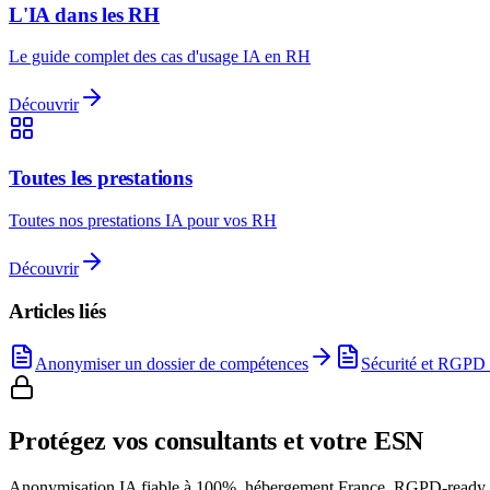
L'IA dans les RH
Le guide complet des cas d'usage IA en RH
Découvrir
Toutes les prestations
Toutes nos prestations IA pour vos RH
Découvrir
Articles liés
Anonymiser un dossier de compétences
Sécurité et RGPD 
Protégez vos consultants et votre ESN
Anonymisation IA fiable à 100%, hébergement France, RGPD-ready. Ne