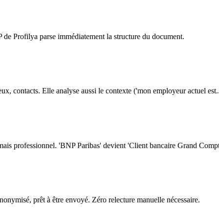
 de Profilya parse immédiatement la structure du document.
eux, contacts. Elle analyse aussi le contexte ('mon employeur actuel est.
 mais professionnel. 'BNP Paribas' devient 'Client bancaire Grand Com
anonymisé, prêt à être envoyé. Zéro relecture manuelle nécessaire.