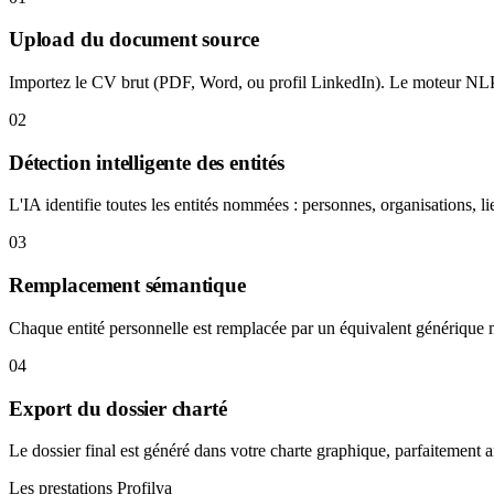
Upload du document source
Importez le CV brut (PDF, Word, ou profil LinkedIn). Le moteur NLP
02
Détection intelligente des entités
L'IA identifie toutes les entités nommées : personnes, organisations, li
03
Remplacement sémantique
Chaque entité personnelle est remplacée par un équivalent générique
04
Export du dossier charté
Le dossier final est généré dans votre charte graphique, parfaitement 
Les prestations Profilya