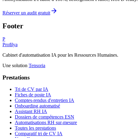
Réserver un audit gratuit
Footer
P
Profilya
Cabinet d'automatisation IA pour les Ressources Humaines.
Une solution
Tensoria
Prestations
Tri de CV par IA
Fiches de poste IA
Comptes-rendus d'entretien IA
Onboarding automatisé
Assistant RH IA
Dossiers de compétences ESN
Automatisations RH sur-mesure
Toutes les prestations
Comparatif tri de CV IA