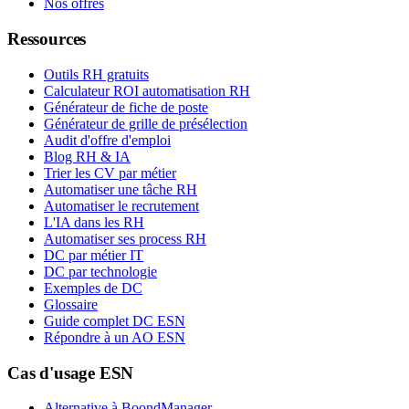
Nos offres
Ressources
Outils RH gratuits
Calculateur ROI automatisation RH
Générateur de fiche de poste
Générateur de grille de présélection
Audit d'offre d'emploi
Blog RH & IA
Trier les CV par métier
Automatiser une tâche RH
Automatiser le recrutement
L'IA dans les RH
Automatiser ses process RH
DC par métier IT
DC par technologie
Exemples de DC
Glossaire
Guide complet DC ESN
Répondre à un AO ESN
Cas d'usage ESN
Alternative à BoondManager