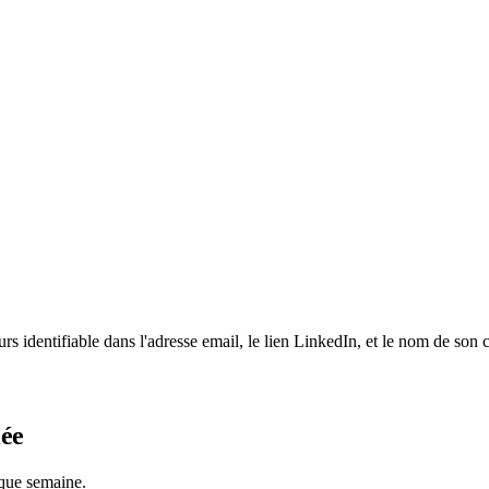
identifiable dans l'adresse email, le lien LinkedIn, et le nom de son cl
lée
aque semaine.