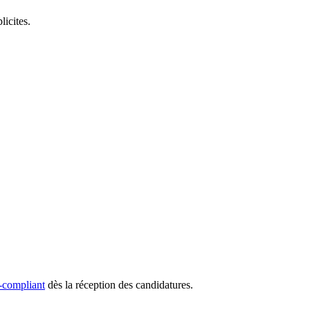
icites.
-compliant
dès la réception des candidatures.