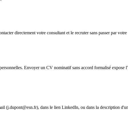
ontacter directement votre consultant et le recruter sans passer par votr
personnelles. Envoyer un CV nominatif sans accord formalisé expose l
 email (j.dupont@esn.fr), dans le lien LinkedIn, ou dans la description