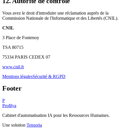
12. Autorité de contrôle
Vous avez le droit d'introduire une réclamation auprès de la
Commission Nationale de l'Informatique et des Libertés (CNIL).
CNIL
3 Place de Fontenoy
TSA 80715
75334 PARIS CEDEX 07
www.cnil.fr
Mentions légales
Sécurité & RGPD
Footer
P
Profilya
Cabinet d'automatisation IA pour les Ressources Humaines.
Une solution
Tensoria