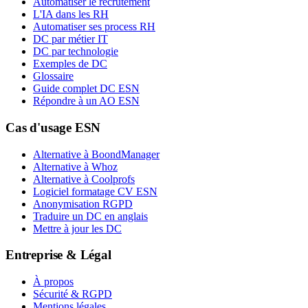
Automatiser le recrutement
L'IA dans les RH
Automatiser ses process RH
DC par métier IT
DC par technologie
Exemples de DC
Glossaire
Guide complet DC ESN
Répondre à un AO ESN
Cas d'usage ESN
Alternative à BoondManager
Alternative à Whoz
Alternative à Coolprofs
Logiciel formatage CV ESN
Anonymisation RGPD
Traduire un DC en anglais
Mettre à jour les DC
Entreprise & Légal
À propos
Sécurité & RGPD
Mentions légales