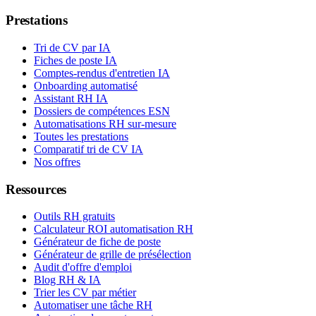
Prestations
Tri de CV par IA
Fiches de poste IA
Comptes-rendus d'entretien IA
Onboarding automatisé
Assistant RH IA
Dossiers de compétences ESN
Automatisations RH sur-mesure
Toutes les prestations
Comparatif tri de CV IA
Nos offres
Ressources
Outils RH gratuits
Calculateur ROI automatisation RH
Générateur de fiche de poste
Générateur de grille de présélection
Audit d'offre d'emploi
Blog RH & IA
Trier les CV par métier
Automatiser une tâche RH