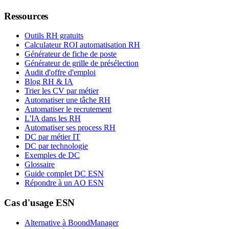
Ressources
Outils RH gratuits
Calculateur ROI automatisation RH
Générateur de fiche de poste
Générateur de grille de présélection
Audit d'offre d'emploi
Blog RH & IA
Trier les CV par métier
Automatiser une tâche RH
Automatiser le recrutement
L'IA dans les RH
Automatiser ses process RH
DC par métier IT
DC par technologie
Exemples de DC
Glossaire
Guide complet DC ESN
Répondre à un AO ESN
Cas d'usage ESN
Alternative à BoondManager