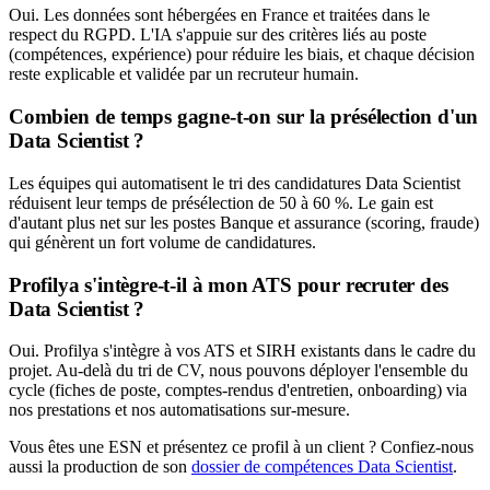
Oui. Les données sont hébergées en France et traitées dans le
respect du RGPD. L'IA s'appuie sur des critères liés au poste
(compétences, expérience) pour réduire les biais, et chaque décision
reste explicable et validée par un recruteur humain.
Combien de temps gagne-t-on sur la présélection d'un
Data Scientist ?
Les équipes qui automatisent le tri des candidatures Data Scientist
réduisent leur temps de présélection de 50 à 60 %. Le gain est
d'autant plus net sur les postes Banque et assurance (scoring, fraude)
qui génèrent un fort volume de candidatures.
Profilya s'intègre-t-il à mon ATS pour recruter des
Data Scientist ?
Oui. Profilya s'intègre à vos ATS et SIRH existants dans le cadre du
projet. Au-delà du tri de CV, nous pouvons déployer l'ensemble du
cycle (fiches de poste, comptes-rendus d'entretien, onboarding) via
nos prestations et nos automatisations sur-mesure.
Vous êtes une ESN et présentez ce profil à un client ? Confiez-nous
aussi la production de son
dossier de compétences
Data Scientist
.