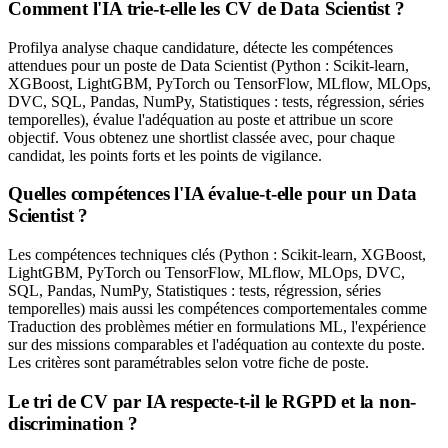
Comment l'IA trie-t-elle les CV de Data Scientist ?
Profilya analyse chaque candidature, détecte les compétences
attendues pour un poste de Data Scientist (Python : Scikit-learn,
XGBoost, LightGBM, PyTorch ou TensorFlow, MLflow, MLOps,
DVC, SQL, Pandas, NumPy, Statistiques : tests, régression, séries
temporelles), évalue l'adéquation au poste et attribue un score
objectif. Vous obtenez une shortlist classée avec, pour chaque
candidat, les points forts et les points de vigilance.
Quelles compétences l'IA évalue-t-elle pour un Data
Scientist ?
Les compétences techniques clés (Python : Scikit-learn, XGBoost,
LightGBM, PyTorch ou TensorFlow, MLflow, MLOps, DVC,
SQL, Pandas, NumPy, Statistiques : tests, régression, séries
temporelles) mais aussi les compétences comportementales comme
Traduction des problèmes métier en formulations ML, l'expérience
sur des missions comparables et l'adéquation au contexte du poste.
Les critères sont paramétrables selon votre fiche de poste.
Le tri de CV par IA respecte-t-il le RGPD et la non-
discrimination ?