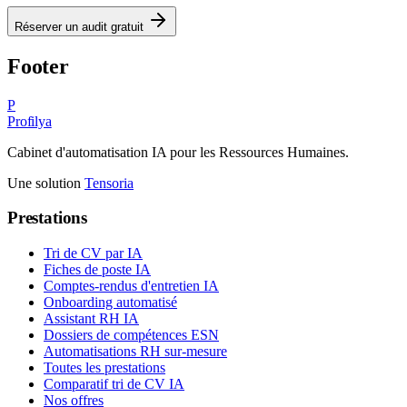
Réserver un audit gratuit
Footer
P
Profilya
Cabinet d'automatisation IA pour les Ressources Humaines.
Une solution
Tensoria
Prestations
Tri de CV par IA
Fiches de poste IA
Comptes-rendus d'entretien IA
Onboarding automatisé
Assistant RH IA
Dossiers de compétences ESN
Automatisations RH sur-mesure
Toutes les prestations
Comparatif tri de CV IA
Nos offres