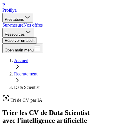
P
Profilya
Prestations
Sur-mesure
Nos offres
Ressources
Réserver un audit
Open main menu
Accueil
Recrutement
Data Scientist
Tri de CV par IA
Trier les CV de
Data Scientist
avec l'intelligence artificielle