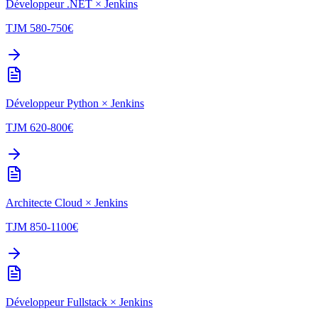
Développeur .NET
×
Jenkins
TJM
580-750
€
Développeur Python
×
Jenkins
TJM
620-800
€
Architecte Cloud
×
Jenkins
TJM
850-1100
€
Développeur Fullstack
×
Jenkins