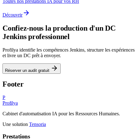
Toutes nos prestations IA pour vos RH
Découvrir
Confiez-nous la production d'un DC
Jenkins
professionnel
Profilya identifie les compétences
Jenkins
, structure les expériences
et livre un DC prêt à envoyer.
Réserver un audit gratuit
Footer
P
Profilya
Cabinet d'automatisation IA pour les Ressources Humaines.
Une solution
Tensoria
Prestations