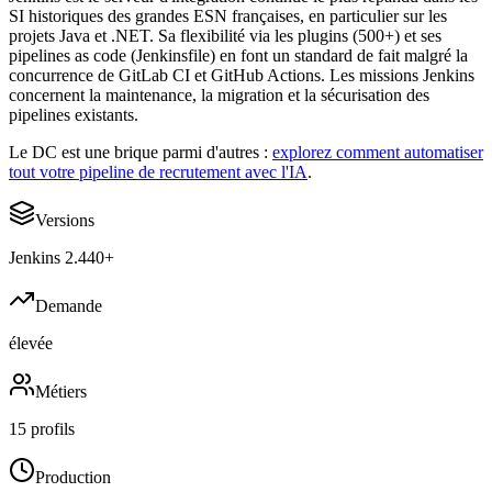
SI historiques des grandes ESN françaises, en particulier sur les
projets Java et .NET. Sa flexibilité via les plugins (500+) et ses
pipelines as code (Jenkinsfile) en font un standard de fait malgré la
concurrence de GitLab CI et GitHub Actions. Les missions Jenkins
concernent la maintenance, la migration et la sécurisation des
pipelines existants.
Le DC est une brique parmi d'autres :
explorez comment automatiser
tout votre pipeline de recrutement avec l'IA
.
Versions
Jenkins 2.440+
Demande
élevée
Métiers
15 profils
Production