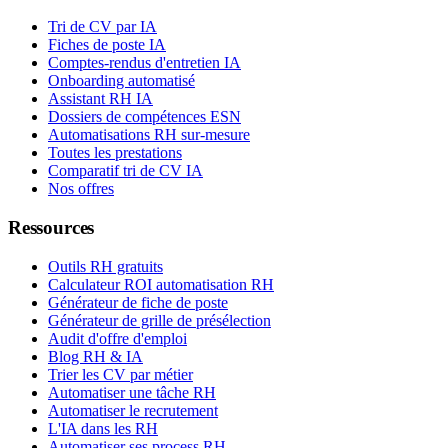
Tri de CV par IA
Fiches de poste IA
Comptes-rendus d'entretien IA
Onboarding automatisé
Assistant RH IA
Dossiers de compétences ESN
Automatisations RH sur-mesure
Toutes les prestations
Comparatif tri de CV IA
Nos offres
Ressources
Outils RH gratuits
Calculateur ROI automatisation RH
Générateur de fiche de poste
Générateur de grille de présélection
Audit d'offre d'emploi
Blog RH & IA
Trier les CV par métier
Automatiser une tâche RH
Automatiser le recrutement
L'IA dans les RH
Automatiser ses process RH