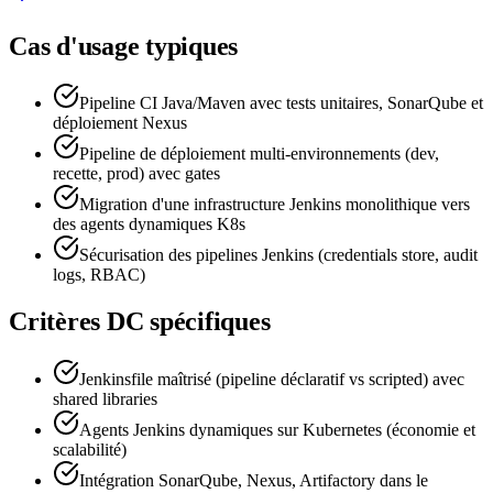
Cas d'usage typiques
Pipeline CI Java/Maven avec tests unitaires, SonarQube et
déploiement Nexus
Pipeline de déploiement multi-environnements (dev,
recette, prod) avec gates
Migration d'une infrastructure Jenkins monolithique vers
des agents dynamiques K8s
Sécurisation des pipelines Jenkins (credentials store, audit
logs, RBAC)
Critères DC spécifiques
Jenkinsfile maîtrisé (pipeline déclaratif vs scripted) avec
shared libraries
Agents Jenkins dynamiques sur Kubernetes (économie et
scalabilité)
Intégration SonarQube, Nexus, Artifactory dans le