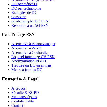
DC par métier IT
DC par technologie
Exemples de DC
Glossaire
Guide complet DC ESN
Répondre à un AO ESN
Cas d'usage ESN
Alternative à BoondManager
Alternative à Whoz
Alternative à Coolprofs
Logiciel formatage CV ESN
Anonymisation RGPD
Traduire un DC en anglais
Mettre à jour les DC
Entreprise & Légal
À propos
Sécurité & RGPD
Mentions légales
Confidentialité
Contact