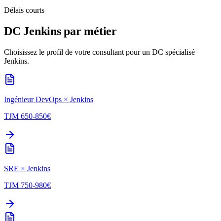
Délais courts
DC
Jenkins
par métier
Choisissez le profil de votre consultant pour un DC spécialisé
Jenkins
.
Ingénieur DevOps
×
Jenkins
TJM
650-850
€
SRE
×
Jenkins
TJM
750-980
€