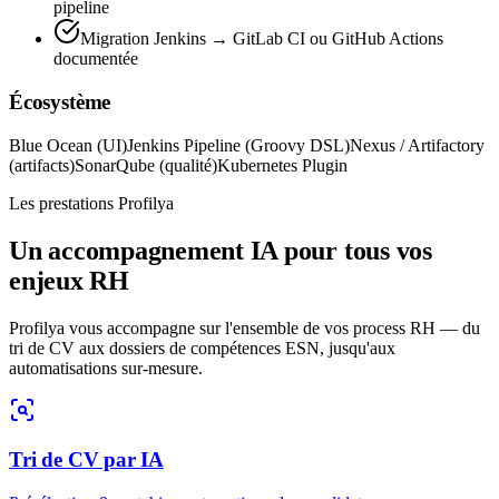
pipeline
Migration Jenkins → GitLab CI ou GitHub Actions
documentée
Écosystème
Blue Ocean (UI)
Jenkins Pipeline (Groovy DSL)
Nexus / Artifactory
(artifacts)
SonarQube (qualité)
Kubernetes Plugin
Les prestations Profilya
Un accompagnement IA pour tous vos
enjeux RH
Profilya vous accompagne sur l'ensemble de vos process RH — du
tri de CV aux dossiers de compétences ESN, jusqu'aux
automatisations sur-mesure.
Tri de CV par IA