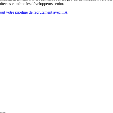
hitectes et même les développeurs senior.
ut votre pipeline de recrutement avec l'IA
.
etes
.