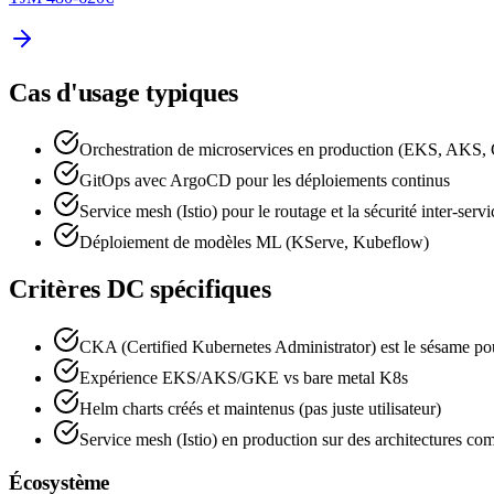
Cas d'usage typiques
Orchestration de microservices en production (EKS, AKS
GitOps avec ArgoCD pour les déploiements continus
Service mesh (Istio) pour le routage et la sécurité inter-servi
Déploiement de modèles ML (KServe, Kubeflow)
Critères DC spécifiques
CKA (Certified Kubernetes Administrator) est le sésame pour
Expérience EKS/AKS/GKE vs bare metal K8s
Helm charts créés et maintenus (pas juste utilisateur)
Service mesh (Istio) en production sur des architectures co
Écosystème