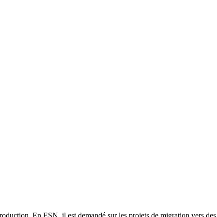
roduction. En ESN, il est demandé sur les projets de migration vers des