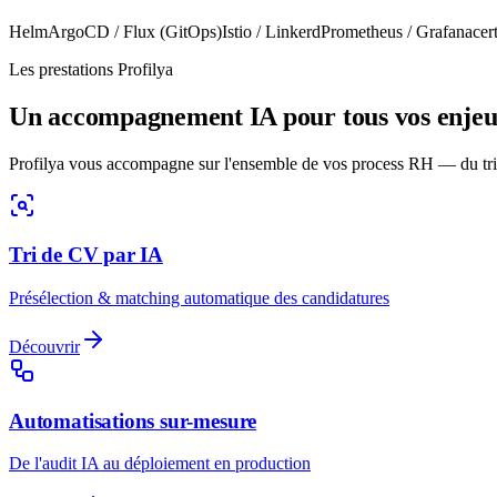
Helm
ArgoCD / Flux (GitOps)
Istio / Linkerd
Prometheus / Grafana
cer
Les prestations Profilya
Un accompagnement IA pour tous vos enje
Profilya vous accompagne sur l'ensemble de vos process RH — du tri
Tri de CV par IA
Présélection & matching automatique des candidatures
Découvrir
Automatisations sur-mesure
De l'audit IA au déploiement en production