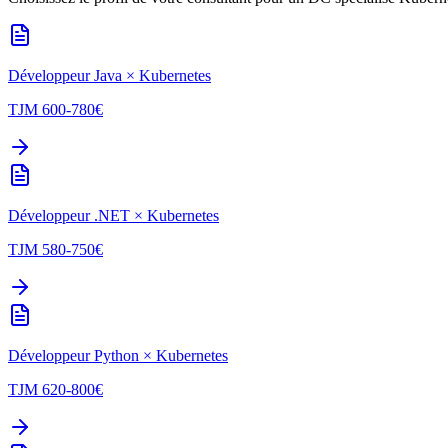
Développeur Java
×
Kubernetes
TJM
600-780
€
Développeur .NET
×
Kubernetes
TJM
580-750
€
Développeur Python
×
Kubernetes
TJM
620-800
€