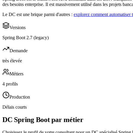
des besoins enterprise. Il est massivement utilisé dans les projets banca
Le DC est une brique parmi d'autres :
explorez comment automatiser to
Versions
Spring Boot 2.7 (legacy)
Demande
très élevée
Métiers
4 profils
Production
Délais courts
DC
Spring Boot
par métier
Choisissez le profil de votre consultant pour un DC spécialisé
Spring 