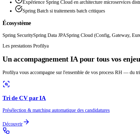
Expérience Spring Cloud en architecture microservices dist
Spring Batch si traitements batch critiques
Écosystème
Spring Security
Spring Data JPA
Spring Cloud (Config, Gateway, Eur
Les prestations Profilya
Un accompagnement IA pour tous vos enje
Profilya vous accompagne sur l'ensemble de vos process RH — du tri
Tri de CV par IA
Présélection & matching automatique des candidatures
Découvrir