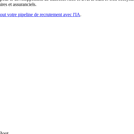
ires et assuranciels.
ut votre pipeline de recrutement avec l'IA
.
Boot
.