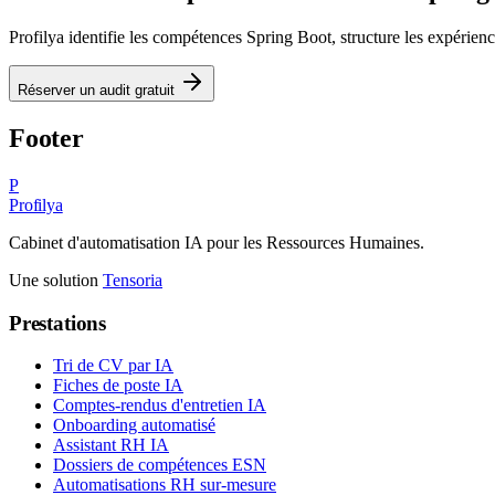
Profilya identifie les compétences
Spring Boot
, structure les expérien
Réserver un audit gratuit
Footer
P
Profilya
Cabinet d'automatisation IA pour les Ressources Humaines.
Une solution
Tensoria
Prestations
Tri de CV par IA
Fiches de poste IA
Comptes-rendus d'entretien IA
Onboarding automatisé
Assistant RH IA
Dossiers de compétences ESN
Automatisations RH sur-mesure