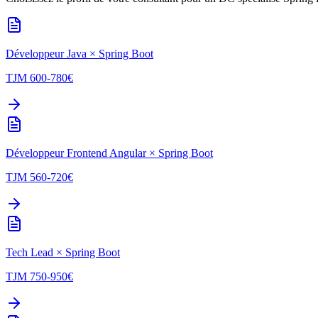
Développeur Java
×
Spring Boot
TJM
600-780
€
Développeur Frontend Angular
×
Spring Boot
TJM
560-720
€
Tech Lead
×
Spring Boot
TJM
750-950
€