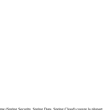
e (Spring Security, Spring Data, Spring Cloud) couvre la plupart